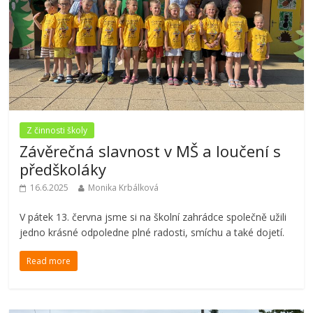
Z činnosti školy
Závěrečná slavnost v MŠ a loučení s
předškoláky
16.6.2025
Monika Krbálková
V pátek 13. června jsme si na školní zahrádce společně užili
jedno krásné odpoledne plné radosti, smíchu a také dojetí.
Read more