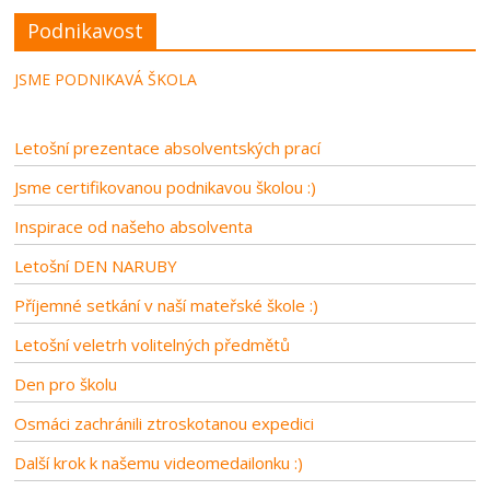
Podnikavost
JSME PODNIKAVÁ ŠKOLA
Letošní prezentace absolventských prací
Jsme certifikovanou podnikavou školou :)
Inspirace od našeho absolventa
Letošní DEN NARUBY
Příjemné setkání v naší mateřské škole :)
Letošní veletrh volitelných předmětů
Den pro školu
Osmáci zachránili ztroskotanou expedici
Další krok k našemu videomedailonku :)