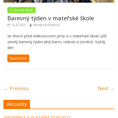
Z činnosti školy
Barevný týden v mateřské škole
16.4.2025
Monika Krbálková
Ve dnech před Velikonocemi jsme si v mateřské škole užili
veselý barevný týden plný barev, radosti a úsměvů. Každý
den
Read more
← Previous
Next →
Aktuality
INFORMACE K PLATBÁM 2026/2027