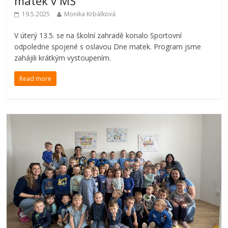
matek v MŠ
19.5.2025
Monika Krbálková
V úterý 13.5. se na školní zahradě konalo Sportovní
odpoledne spojené s oslavou Dne matek. Program jsme
zahájili krátkým vystoupením.
Read more