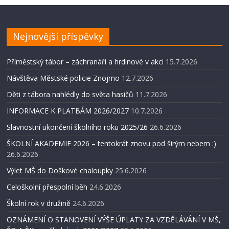
Nejnovější příspěvky
Příměstský tábor – záchranáři a hrdinové v akci
15.7.2026
Návštěva Městské policie Znojmo
12.7.2026
Děti z tábora nahlédly do světa hasičů
11.7.2026
INFORMACE K PLATBÁM 2026/2027
10.7.2026
Slavnostní ukončení školního roku 2025/26
26.6.2026
ŠKOLNÍ AKADEMIE 2026 – tentokrát znovu pod širým nebem :)
26.6.2026
Výlet MŠ do Doškové chaloupky
25.6.2026
Celoškolní přespolní běh
24.6.2026
Školní rok v družině
24.6.2026
OZNÁMENÍ O STANOVENÍ VÝŠE ÚPLATY ZA VZDĚLÁVÁNÍ V MŠ,