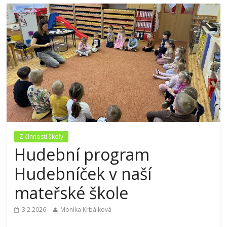
Z činnosti školy
Hudební program
Hudebníček v naší
mateřské škole
3.2.2026
Monika Krbálková