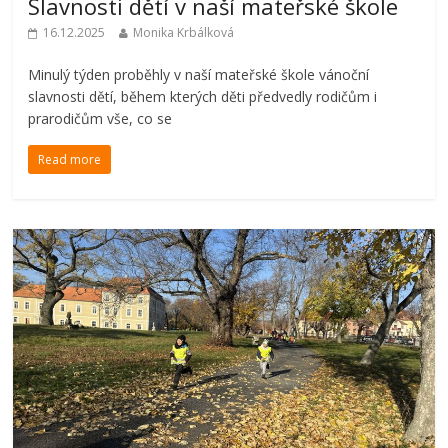
Slavnosti dětí v naší mateřské škole
16.12.2025
Monika Krbálková
Minulý týden proběhly v naší mateřské škole vánoční
slavnosti dětí, během kterých děti předvedly rodičům i
prarodičům vše, co se
Read more