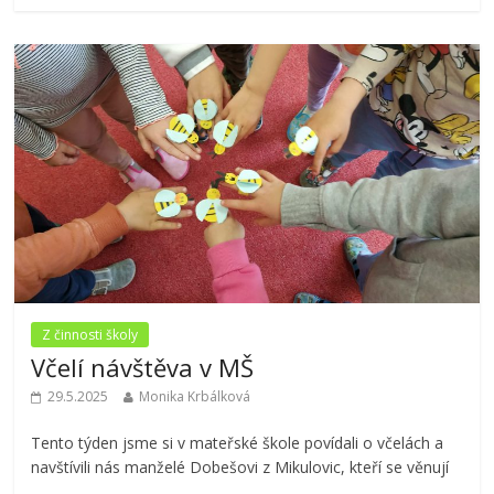
Z činnosti školy
Včelí návštěva v MŠ
29.5.2025
Monika Krbálková
Tento týden jsme si v mateřské škole povídali o včelách a
navštívili nás manželé Dobešovi z Mikulovic, kteří se věnují