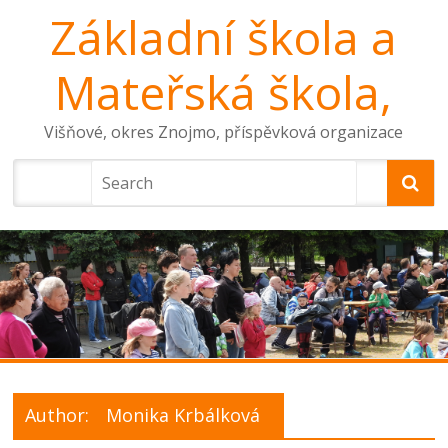
Základní škola a
Mateřská škola,
Višňové, okres Znojmo, příspěvková organizace
Author:
Monika Krbálková