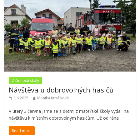
Z činnosti školy
Návštěva u dobrovolných hasičů
3.6.2025
Monika Krbálková
V úterý 3.června jsme se s dětmi z mateřské školy vydali na
návštěvu k místním dobrovolným hasičům. Už od rána
Read more