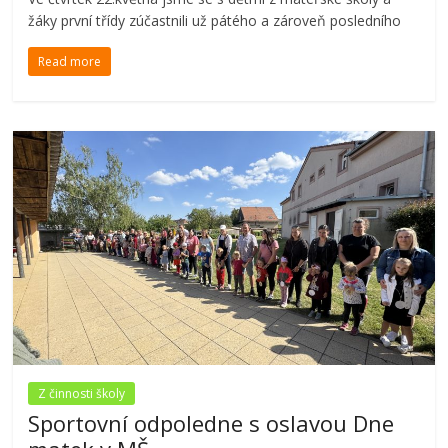
žáky první třídy zúčastnili už pátého a zároveň posledního
Read more
Z činnosti školy
Sportovní odpoledne s oslavou Dne