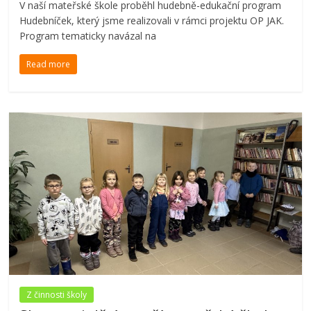
V naší mateřské škole proběhl hudebně-edukační program
Hudebníček, který jsme realizovali v rámci projektu OP JAK.
Program tematicky navázal na
Read more
Z činnosti školy