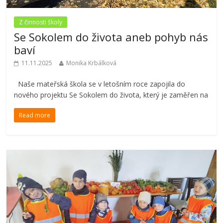
Z činnosti školy
Se Sokolem do života aneb pohyb nás
baví
11.11.2025
Monika Krbálková
Naše mateřská škola se v letošním roce zapojila do
nového projektu Se Sokolem do života, který je zaměřen na
Read more