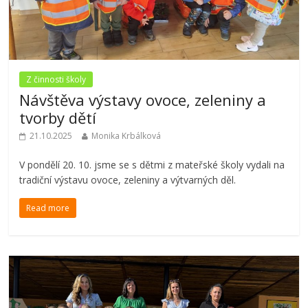
Z činnosti školy
Návštěva výstavy ovoce, zeleniny a
tvorby dětí
21.10.2025
Monika Krbálková
V pondělí 20. 10. jsme se s dětmi z mateřské školy vydali na
tradiční výstavu ovoce, zeleniny a výtvarných děl.
Read more