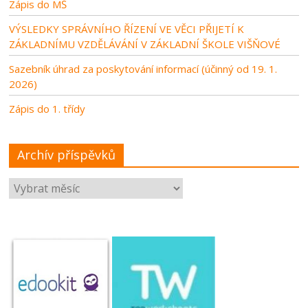
Zápis do MŠ
VÝSLEDKY SPRÁVNÍHO ŘÍZENÍ VE VĚCI PŘIJETÍ K
ZÁKLADNÍMU VZDĚLÁVÁNÍ V ZÁKLADNÍ ŠKOLE VIŠŇOVÉ
Sazebník úhrad za poskytování informací (účinný od 19. 1.
2026)
Zápis do 1. třídy
Archív příspěvků