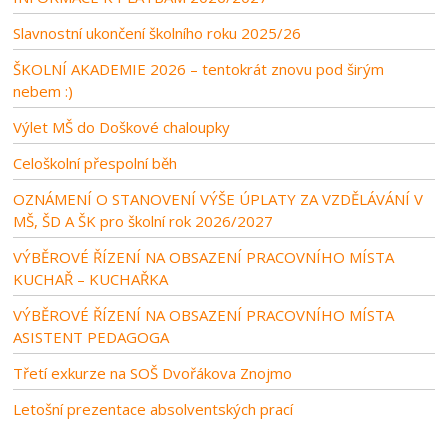
Slavnostní ukončení školního roku 2025/26
ŠKOLNÍ AKADEMIE 2026 – tentokrát znovu pod širým
nebem :)
Výlet MŠ do Doškové chaloupky
Celoškolní přespolní běh
OZNÁMENÍ O STANOVENÍ VÝŠE ÚPLATY ZA VZDĚLÁVÁNÍ V
MŠ, ŠD A ŠK pro školní rok 2026/2027
VÝBĚROVÉ ŘÍZENÍ NA OBSAZENÍ PRACOVNÍHO MÍSTA
KUCHAŘ – KUCHAŘKA
VÝBĚROVÉ ŘÍZENÍ NA OBSAZENÍ PRACOVNÍHO MÍSTA
ASISTENT PEDAGOGA
Třetí exkurze na SOŠ Dvořákova Znojmo
Letošní prezentace absolventských prací