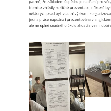
patrné, že základem úspěchu je nadšení pro věc
Komise zhlédly rozličné prezentace, některé byl
některých prací byl vlastní výzkum, zorganizovan
jedna práce napsána i prezentována v anglickém 
ale ne úplně snadného úkolu zhostila velmi dobře,