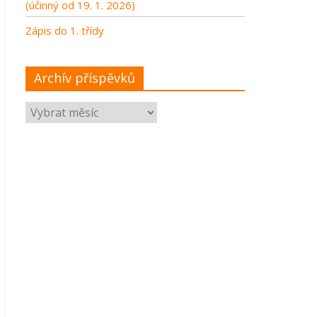
(účinný od 19. 1. 2026)
Zápis do 1. třídy
Archív příspěvků