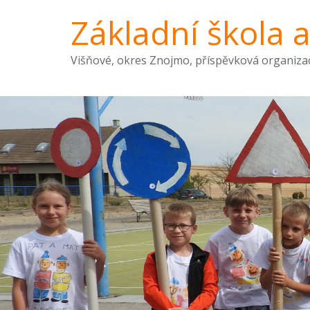
Základní škola 
Višňové, okres Znojmo, příspěvková organiza