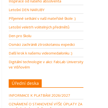
Inspirace od našeho absolventa
Letošní DEN NARUBY
Příjemné setkání v naší mateřské škole :)
Letošní veletrh volitelných předmětů
Den pro školu
Osmáci zachránili ztroskotanou expedici
Další krok k našemu videomedailonku :)
Digitální technologie v akci: FabLab University
ve Višňovém
Úřední deska
INFORMACE K PLATBÁM 2026/2027
OZNÁMENÍ O STANOVENÍ VÝŠE ÚPLATY ZA