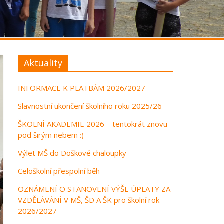
Aktuality
INFORMACE K PLATBÁM 2026/2027
Slavnostní ukončení školního roku 2025/26
ŠKOLNÍ AKADEMIE 2026 – tentokrát znovu
pod širým nebem :)
Výlet MŠ do Doškové chaloupky
Celoškolní přespolní běh
OZNÁMENÍ O STANOVENÍ VÝŠE ÚPLATY ZA
VZDĚLÁVÁNÍ V MŠ, ŠD A ŠK pro školní rok
2026/2027