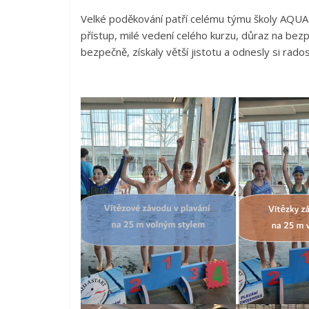
Velké poděkování patří celému týmu školy AQUA S
přístup, milé vedení celého kurzu, důraz na bezp
bezpečně, získaly větší jistotu a odnesly si rado