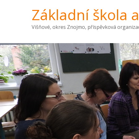
Základní škola 
Višňové, okres Znojmo, příspěvková organiza