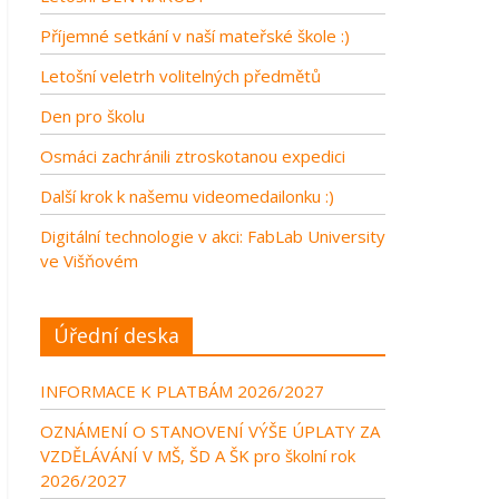
Příjemné setkání v naší mateřské škole :)
Letošní veletrh volitelných předmětů
Den pro školu
Osmáci zachránili ztroskotanou expedici
Další krok k našemu videomedailonku :)
Digitální technologie v akci: FabLab University
ve Višňovém
Úřední deska
INFORMACE K PLATBÁM 2026/2027
OZNÁMENÍ O STANOVENÍ VÝŠE ÚPLATY ZA
VZDĚLÁVÁNÍ V MŠ, ŠD A ŠK pro školní rok
2026/2027