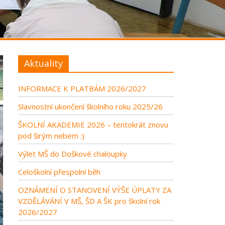
Aktuality
INFORMACE K PLATBÁM 2026/2027
Slavnostní ukončení školního roku 2025/26
ŠKOLNÍ AKADEMIE 2026 – tentokrát znovu
pod širým nebem :)
Výlet MŠ do Doškové chaloupky
Celoškolní přespolní běh
OZNÁMENÍ O STANOVENÍ VÝŠE ÚPLATY ZA
VZDĚLÁVÁNÍ V MŠ, ŠD A ŠK pro školní rok
2026/2027