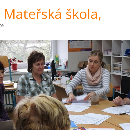
a Mateřská škola,
ce