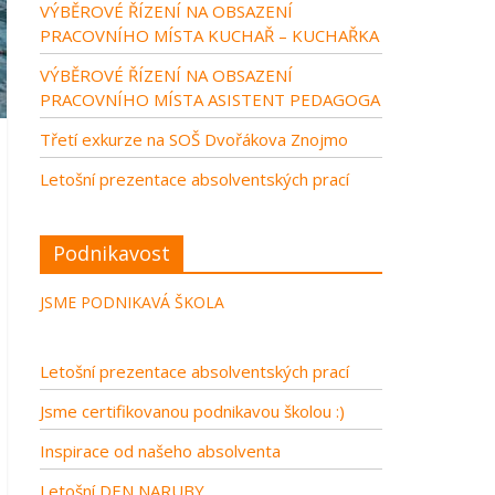
VÝBĚROVÉ ŘÍZENÍ NA OBSAZENÍ
PRACOVNÍHO MÍSTA KUCHAŘ – KUCHAŘKA
VÝBĚROVÉ ŘÍZENÍ NA OBSAZENÍ
PRACOVNÍHO MÍSTA ASISTENT PEDAGOGA
Třetí exkurze na SOŠ Dvořákova Znojmo
Letošní prezentace absolventských prací
Podnikavost
JSME PODNIKAVÁ ŠKOLA
Letošní prezentace absolventských prací
Jsme certifikovanou podnikavou školou :)
Inspirace od našeho absolventa
Letošní DEN NARUBY