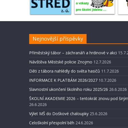
Nejnovější příspěvky
Příměstský tábor – záchranáři a hrdinové v akci
15.7.
Návštěva Městské policie Znojmo
12.7.2026
Děti z tábora nahlédly do světa hasičů
11.7.2026
INFORMACE K PLATBÁM 2026/2027
10.7.2026
Slavnostní ukončení školního roku 2025/26
26.6.2026
ŠKOLNÍ AKADEMIE 2026 – tentokrát znovu pod širým
26.6.2026
Výlet MŠ do Doškové chaloupky
25.6.2026
Celoškolní přespolní běh
24.6.2026