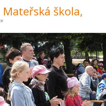
a Mateřská škola,
ce