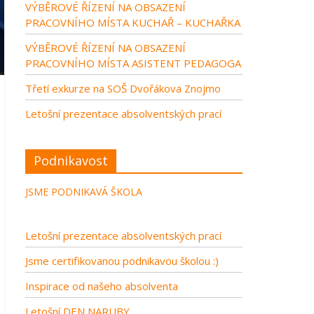
VÝBĚROVÉ ŘÍZENÍ NA OBSAZENÍ
PRACOVNÍHO MÍSTA KUCHAŘ – KUCHAŘKA
VÝBĚROVÉ ŘÍZENÍ NA OBSAZENÍ
PRACOVNÍHO MÍSTA ASISTENT PEDAGOGA
Třetí exkurze na SOŠ Dvořákova Znojmo
Letošní prezentace absolventských prací
Podnikavost
JSME PODNIKAVÁ ŠKOLA
Letošní prezentace absolventských prací
Jsme certifikovanou podnikavou školou :)
Inspirace od našeho absolventa
Letošní DEN NARUBY