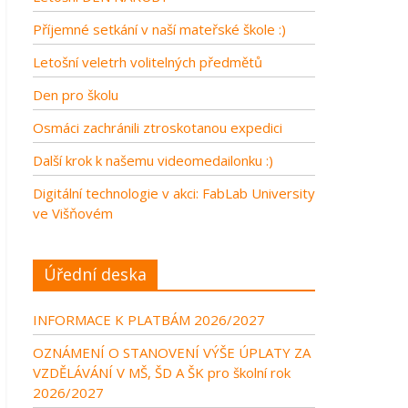
Příjemné setkání v naší mateřské škole :)
Letošní veletrh volitelných předmětů
Den pro školu
Osmáci zachránili ztroskotanou expedici
Další krok k našemu videomedailonku :)
Digitální technologie v akci: FabLab University
ve Višňovém
Úřední deska
INFORMACE K PLATBÁM 2026/2027
OZNÁMENÍ O STANOVENÍ VÝŠE ÚPLATY ZA
VZDĚLÁVÁNÍ V MŠ, ŠD A ŠK pro školní rok
2026/2027