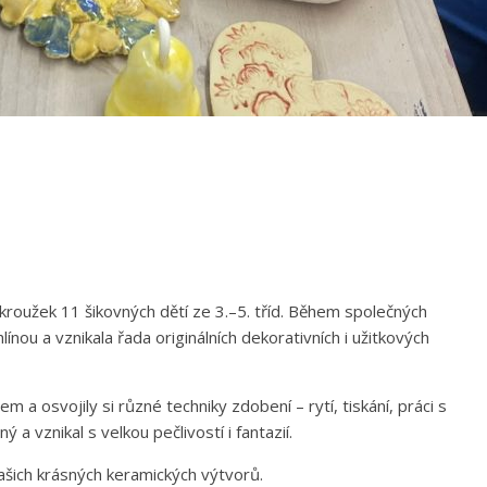
kroužek 11 šikovných dětí ze 3.–5. tříd. Během společných
nou a vznikala řada originálních dekorativních i užitkových
em a osvojily si různé techniky zdobení – rytí, tiskání, práci s
a vznikal s velkou pečlivostí i fantazií.
ašich krásných keramických výtvorů.