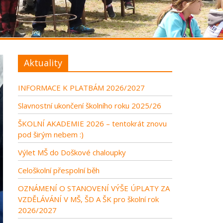
Aktuality
INFORMACE K PLATBÁM 2026/2027
Slavnostní ukončení školního roku 2025/26
ŠKOLNÍ AKADEMIE 2026 – tentokrát znovu
pod širým nebem :)
Výlet MŠ do Doškové chaloupky
Celoškolní přespolní běh
OZNÁMENÍ O STANOVENÍ VÝŠE ÚPLATY ZA
VZDĚLÁVÁNÍ V MŠ, ŠD A ŠK pro školní rok
2026/2027