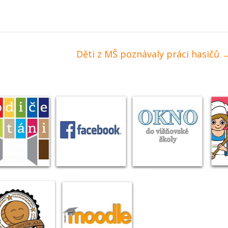
Děti z MŠ poznávaly práci hasičů