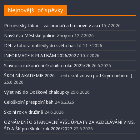
Nejnovější příspěvky
Příměstský tábor – záchranáři a hrdinové v akci
15.7.2026
Návštěva Městské policie Znojmo
12.7.2026
Děti z tábora nahlédly do světa hasičů
11.7.2026
INFORMACE K PLATBÁM 2026/2027
10.7.2026
Slavnostní ukončení školního roku 2025/26
26.6.2026
ŠKOLNÍ AKADEMIE 2026 – tentokrát znovu pod širým nebem :)
26.6.2026
Výlet MŠ do Doškové chaloupky
25.6.2026
Celoškolní přespolní běh
24.6.2026
Školní rok v družině
24.6.2026
OZNÁMENÍ O STANOVENÍ VÝŠE ÚPLATY ZA VZDĚLÁVÁNÍ V MŠ,
ŠD A ŠK pro školní rok 2026/2027
22.6.2026