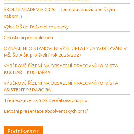
ŠKOLNÍ AKADEMIE 2026 – tentokrát znovu pod širým
nebem :)
Výlet MŠ do Doškové chaloupky
Celoškolní přespolní běh
OZNÁMENÍ O STANOVENÍ VÝŠE ÚPLATY ZA VZDĚLÁVÁNÍ V
MŠ, ŠD A ŠK pro školní rok 2026/2027
VÝBĚROVÉ ŘÍZENÍ NA OBSAZENÍ PRACOVNÍHO MÍSTA
KUCHAŘ – KUCHAŘKA
VÝBĚROVÉ ŘÍZENÍ NA OBSAZENÍ PRACOVNÍHO MÍSTA
ASISTENT PEDAGOGA
Třetí exkurze na SOŠ Dvořákova Znojmo
Letošní prezentace absolventských prací
Podnikavost