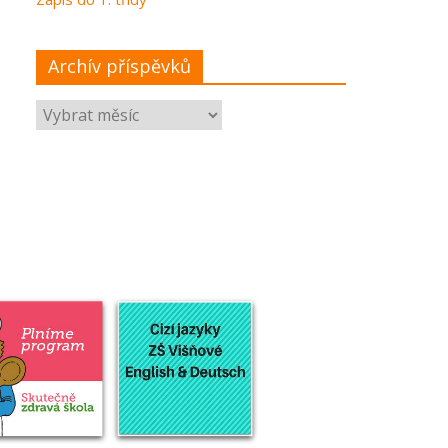
Archív příspěvků