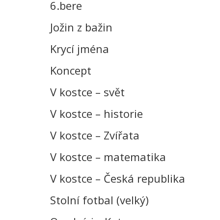
6.bere
Jožin z bažin
Krycí jména
Koncept
V kostce – svět
V kostce – historie
V kostce – Zvířata
V kostce – matematika
V kostce – Česká republika
Stolní fotbal (velký)