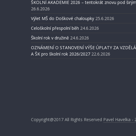
ŠKOLNÍ AKADEMIE 2026 – tentokrát znovu pod širým
26.6.2026
Výlet MŠ do Doškové chaloupky
25.6.2026
Celoškolní přespolní běh
24.6.2026
Školní rok v družině
24.6.2026
OZNÁMENÍ O STANOVENÍ VÝŠE ÚPLATY ZA VZDĚLÁV
A ŠK pro školní rok 2026/2027
22.6.2026
Copyright@2017
All Rights Reserved
Pavel Havelka - 