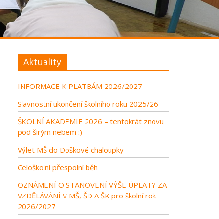
Aktuality
INFORMACE K PLATBÁM 2026/2027
Slavnostní ukončení školního roku 2025/26
ŠKOLNÍ AKADEMIE 2026 – tentokrát znovu
pod širým nebem :)
Výlet MŠ do Doškové chaloupky
Celoškolní přespolní běh
OZNÁMENÍ O STANOVENÍ VÝŠE ÚPLATY ZA
VZDĚLÁVÁNÍ V MŠ, ŠD A ŠK pro školní rok
2026/2027