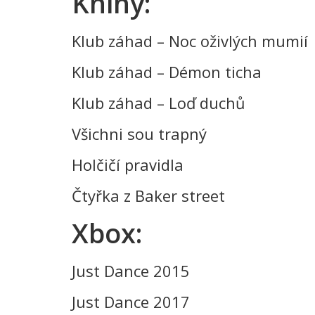
Knihy:
Klub záhad – Noc oživlých mumií
Klub záhad – Démon ticha
Klub záhad – Loď duchů
Všichni sou trapný
Holčičí pravidla
Čtyřka z Baker street
Xbox:
Just Dance 2015
Just Dance 2017