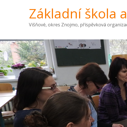
Základní škola 
Višňové, okres Znojmo, příspěvková organiza