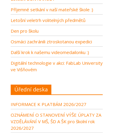
Příjemné setkání v naší mateřské škole :)
Letošní veletrh volitelných předmětů
Den pro školu
Osmáci zachránili ztroskotanou expedici
Další krok k našemu videomedailonku :)
Digitální technologie v akci: FabLab University
ve Višňovém
Úřední deska
INFORMACE K PLATBÁM 2026/2027
OZNÁMENÍ O STANOVENÍ VÝŠE ÚPLATY ZA
VZDĚLÁVÁNÍ V MŠ, ŠD A ŠK pro školní rok
2026/2027