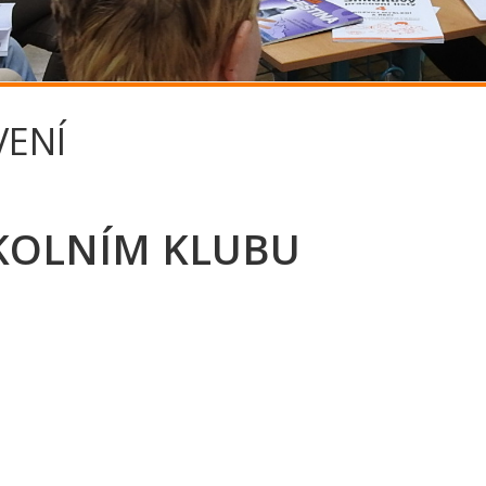
VENÍ
ŠKOLNÍM KLUBU