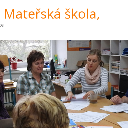
a Mateřská škola,
ce