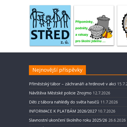
Nejnovější příspěvky
Příměstský tábor – záchranáři a hrdinové v akci
15.7.
Návštěva Městské policie Znojmo
12.7.2026
Děti z tábora nahlédly do světa hasičů
11.7.2026
INFORMACE K PLATBÁM 2026/2027
10.7.2026
Slavnostní ukončení školního roku 2025/26
26.6.2026