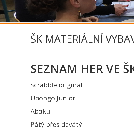
ŠK MATERIÁLNÍ VYBA
SEZNAM HER VE 
Scrabble originál
Ubongo Junior
Abaku
Pátý přes devátý