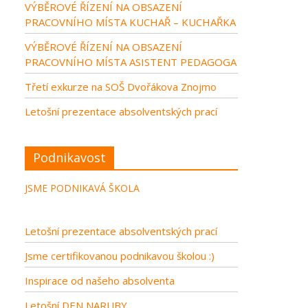
VÝBĚROVÉ ŘÍZENÍ NA OBSAZENÍ
PRACOVNÍHO MÍSTA KUCHAŘ – KUCHAŘKA
VÝBĚROVÉ ŘÍZENÍ NA OBSAZENÍ
PRACOVNÍHO MÍSTA ASISTENT PEDAGOGA
Třetí exkurze na SOŠ Dvořákova Znojmo
Letošní prezentace absolventských prací
Podnikavost
JSME PODNIKAVÁ ŠKOLA
Letošní prezentace absolventských prací
Jsme certifikovanou podnikavou školou :)
Inspirace od našeho absolventa
Letošní DEN NARUBY