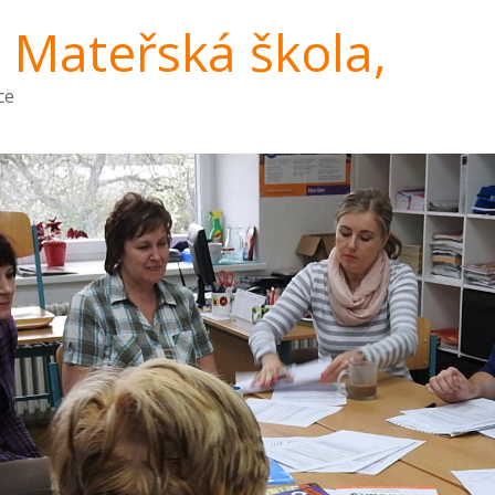
a Mateřská škola,
ce