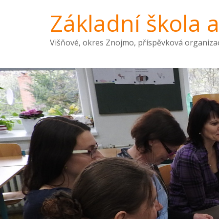
Základní škola 
Višňové, okres Znojmo, příspěvková organiza