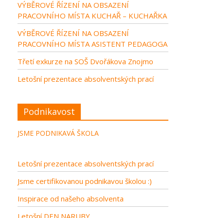
VÝBĚROVÉ ŘÍZENÍ NA OBSAZENÍ
PRACOVNÍHO MÍSTA KUCHAŘ – KUCHAŘKA
VÝBĚROVÉ ŘÍZENÍ NA OBSAZENÍ
PRACOVNÍHO MÍSTA ASISTENT PEDAGOGA
Třetí exkurze na SOŠ Dvořákova Znojmo
Letošní prezentace absolventských prací
Podnikavost
JSME PODNIKAVÁ ŠKOLA
Letošní prezentace absolventských prací
Jsme certifikovanou podnikavou školou :)
Inspirace od našeho absolventa
Letošní DEN NARUBY