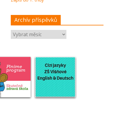
Archív příspěvků