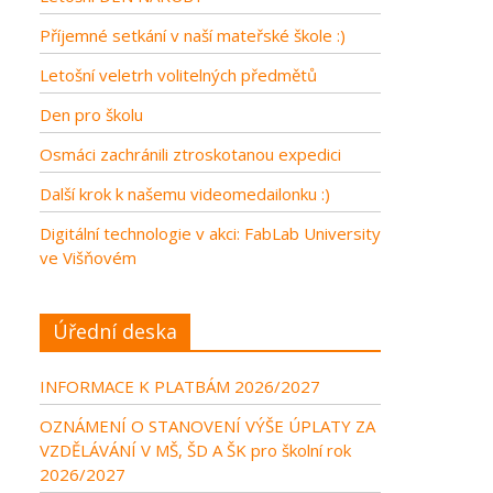
Příjemné setkání v naší mateřské škole :)
Letošní veletrh volitelných předmětů
Den pro školu
Osmáci zachránili ztroskotanou expedici
Další krok k našemu videomedailonku :)
Digitální technologie v akci: FabLab University
ve Višňovém
Úřední deska
INFORMACE K PLATBÁM 2026/2027
OZNÁMENÍ O STANOVENÍ VÝŠE ÚPLATY ZA
VZDĚLÁVÁNÍ V MŠ, ŠD A ŠK pro školní rok
2026/2027