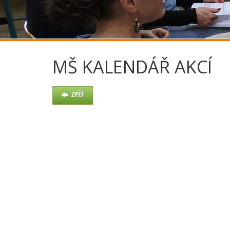
MŠ KALENDÁŘ AKCÍ
ZPĚT