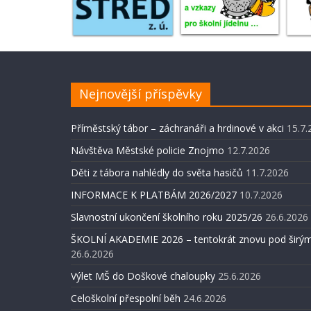
Nejnovější příspěvky
Příměstský tábor – záchranáři a hrdinové v akci
15.7.
Návštěva Městské policie Znojmo
12.7.2026
Děti z tábora nahlédly do světa hasičů
11.7.2026
INFORMACE K PLATBÁM 2026/2027
10.7.2026
Slavnostní ukončení školního roku 2025/26
26.6.2026
ŠKOLNÍ AKADEMIE 2026 – tentokrát znovu pod širým
26.6.2026
Výlet MŠ do Doškové chaloupky
25.6.2026
Celoškolní přespolní běh
24.6.2026