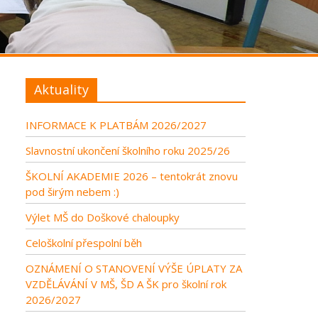
Aktuality
INFORMACE K PLATBÁM 2026/2027
Slavnostní ukončení školního roku 2025/26
ŠKOLNÍ AKADEMIE 2026 – tentokrát znovu
pod širým nebem :)
Výlet MŠ do Doškové chaloupky
Celoškolní přespolní běh
OZNÁMENÍ O STANOVENÍ VÝŠE ÚPLATY ZA
VZDĚLÁVÁNÍ V MŠ, ŠD A ŠK pro školní rok
2026/2027