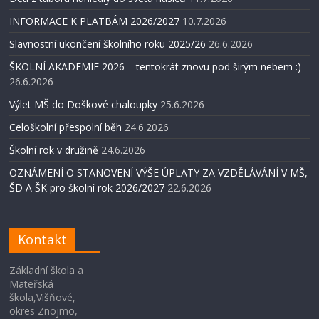
INFORMACE K PLATBÁM 2026/2027
10.7.2026
Slavnostní ukončení školního roku 2025/26
26.6.2026
ŠKOLNÍ AKADEMIE 2026 – tentokrát znovu pod širým nebem :)
26.6.2026
Výlet MŠ do Doškové chaloupky
25.6.2026
Celoškolní přespolní běh
24.6.2026
Školní rok v družině
24.6.2026
OZNÁMENÍ O STANOVENÍ VÝŠE ÚPLATY ZA VZDĚLÁVÁNÍ V MŠ,
ŠD A ŠK pro školní rok 2026/2027
22.6.2026
Kontakt
Základní škola a
Mateřská
škola,Višňové,
okres Znojmo,