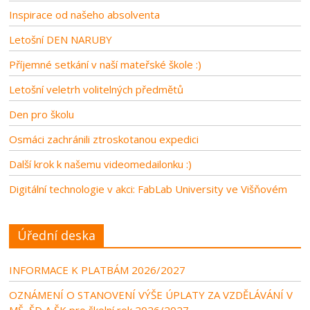
Inspirace od našeho absolventa
Letošní DEN NARUBY
Příjemné setkání v naší mateřské škole :)
Letošní veletrh volitelných předmětů
Den pro školu
Osmáci zachránili ztroskotanou expedici
Další krok k našemu videomedailonku :)
Digitální technologie v akci: FabLab University ve Višňovém
Úřední deska
INFORMACE K PLATBÁM 2026/2027
OZNÁMENÍ O STANOVENÍ VÝŠE ÚPLATY ZA VZDĚLÁVÁNÍ V