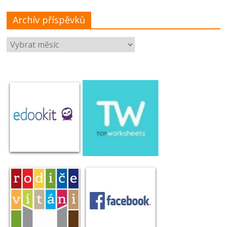
Archív příspěvků