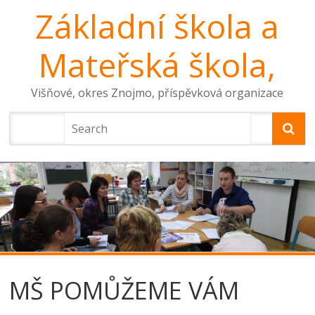
Základní škola a
Mateřská škola,
Višňové, okres Znojmo, příspěvková organizace
MŠ POMŮŽEME VÁM