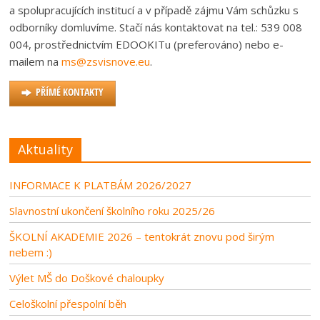
a spolupracujících institucí a v případě zájmu Vám schůzku s
odborníky domluvíme. Stačí nás kontaktovat na tel.: 539 008
004, prostřednictvím EDOOKITu (preferováno) nebo e-
mailem na
ms@zsvisnove.eu
.
PŘÍMÉ KONTAKTY
Aktuality
INFORMACE K PLATBÁM 2026/2027
Slavnostní ukončení školního roku 2025/26
ŠKOLNÍ AKADEMIE 2026 – tentokrát znovu pod širým
nebem :)
Výlet MŠ do Doškové chaloupky
Celoškolní přespolní běh