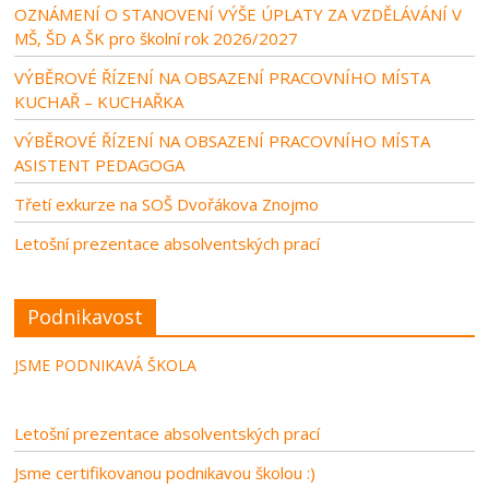
OZNÁMENÍ O STANOVENÍ VÝŠE ÚPLATY ZA VZDĚLÁVÁNÍ V
MŠ, ŠD A ŠK pro školní rok 2026/2027
VÝBĚROVÉ ŘÍZENÍ NA OBSAZENÍ PRACOVNÍHO MÍSTA
KUCHAŘ – KUCHAŘKA
VÝBĚROVÉ ŘÍZENÍ NA OBSAZENÍ PRACOVNÍHO MÍSTA
ASISTENT PEDAGOGA
Třetí exkurze na SOŠ Dvořákova Znojmo
Letošní prezentace absolventských prací
Podnikavost
JSME PODNIKAVÁ ŠKOLA
Letošní prezentace absolventských prací
Jsme certifikovanou podnikavou školou :)