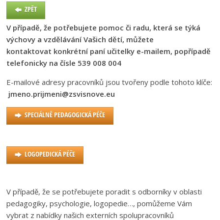
ZPĚT
V případě, že potřebujete pomoc či radu, která se týká
výchovy a vzdělávání Vašich dětí, můžete
kontaktovat konkrétní paní učitelky e-mailem, popřípadě
telefonicky na čísle 539 008 004
E-mailové adresy pracovníků jsou tvořeny podle tohoto klíče:
jmeno.prijmeni@zsvisnove.eu
SPECIÁLNĚ PEDAGOGICKÁ PÉČE
LOGOPEDICKÁ PÉČE
V případě, že se potřebujete poradit s odborníky v oblasti
pedagogiky, psychologie, logopedie…, pomůžeme Vám
vybrat z nabídky našich externích spolupracovníků