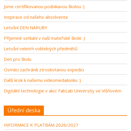
Jsme certifikovanou podnikavou školou :)
Inspirace od našeho absolventa
Letošní DEN NARUBY
Příjemné setkání v naší mateřské škole :)
Letošní veletrh volitelných předmětů
Den pro školu
Osmáci zachránili ztroskotanou expedici
Další krok k našemu videomedailonku :)
Digitální technologie v akci: FabLab University ve Višňovém
Úřední deska
INFORMACE K PLATBÁM 2026/2027