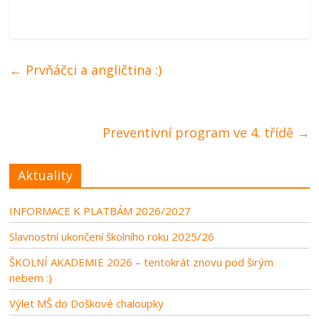
←
Prvňáčci a angličtina :)
Preventivní program ve 4. třídě
→
Aktuality
INFORMACE K PLATBÁM 2026/2027
Slavnostní ukončení školního roku 2025/26
ŠKOLNÍ AKADEMIE 2026 – tentokrát znovu pod širým
nebem :)
Výlet MŠ do Doškové chaloupky