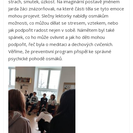
strach, smutek, úzkost. Na imaginární postavě jménem
Jarda žáci znázorňovali, na které části těla se tyto emoce
mohou projevit. Slečny lektorky nabídly osmákům
možnosti, co můžou dělat se stresem, vztekem, nebo
jak podpořit radost nejen v sobě. Námětem byl také
spánek, co ho může ovlivnit a jak ho děti mohou
podpořit, řeč byla o meditaci a dechových cvičeních.
Věříme, že preventivní program přispěl ke správné
psychické pohodě osmáků.