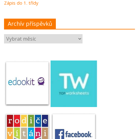
Zápis do 1. třídy
Archív příspěvků