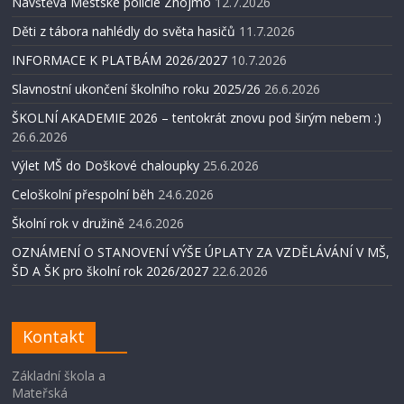
Návštěva Městské policie Znojmo
12.7.2026
Děti z tábora nahlédly do světa hasičů
11.7.2026
INFORMACE K PLATBÁM 2026/2027
10.7.2026
Slavnostní ukončení školního roku 2025/26
26.6.2026
ŠKOLNÍ AKADEMIE 2026 – tentokrát znovu pod širým nebem :)
26.6.2026
Výlet MŠ do Doškové chaloupky
25.6.2026
Celoškolní přespolní běh
24.6.2026
Školní rok v družině
24.6.2026
OZNÁMENÍ O STANOVENÍ VÝŠE ÚPLATY ZA VZDĚLÁVÁNÍ V MŠ,
ŠD A ŠK pro školní rok 2026/2027
22.6.2026
Kontakt
Základní škola a
Mateřská