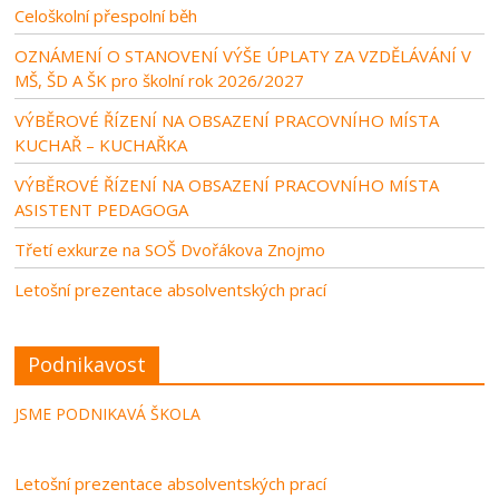
Celoškolní přespolní běh
OZNÁMENÍ O STANOVENÍ VÝŠE ÚPLATY ZA VZDĚLÁVÁNÍ V
MŠ, ŠD A ŠK pro školní rok 2026/2027
VÝBĚROVÉ ŘÍZENÍ NA OBSAZENÍ PRACOVNÍHO MÍSTA
KUCHAŘ – KUCHAŘKA
VÝBĚROVÉ ŘÍZENÍ NA OBSAZENÍ PRACOVNÍHO MÍSTA
ASISTENT PEDAGOGA
Třetí exkurze na SOŠ Dvořákova Znojmo
Letošní prezentace absolventských prací
Podnikavost
JSME PODNIKAVÁ ŠKOLA
Letošní prezentace absolventských prací