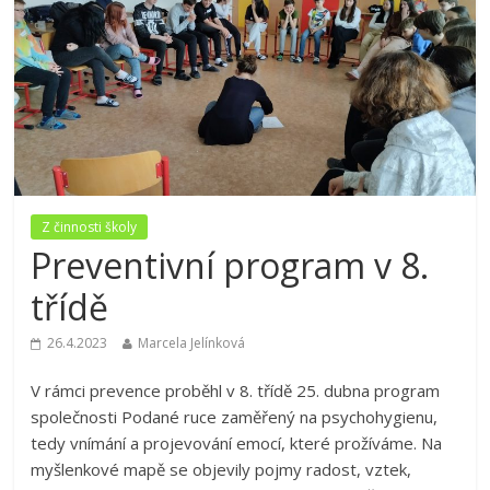
Z činnosti školy
Preventivní program v 8.
třídě
26.4.2023
Marcela Jelínková
V rámci prevence proběhl v 8. třídě 25. dubna program
společnosti Podané ruce zaměřený na psychohygienu,
tedy vnímání a projevování emocí, které prožíváme. Na
myšlenkové mapě se objevily pojmy radost, vztek,