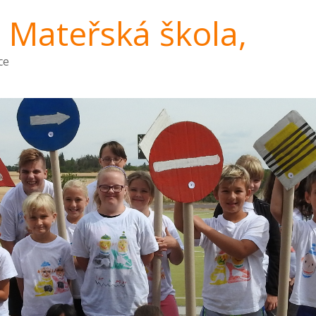
a Mateřská škola,
ce