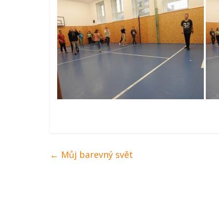
←
Můj barevný svět