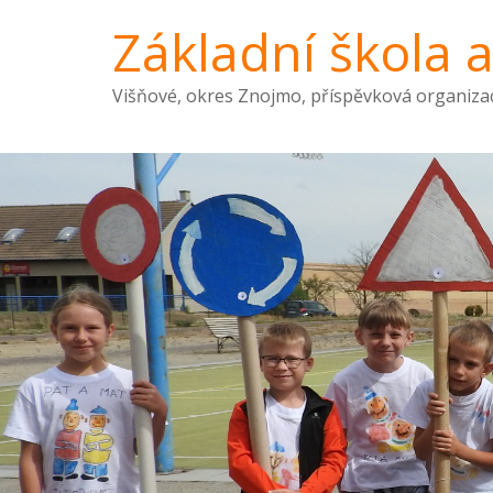
Základní škola 
Višňové, okres Znojmo, příspěvková organiza