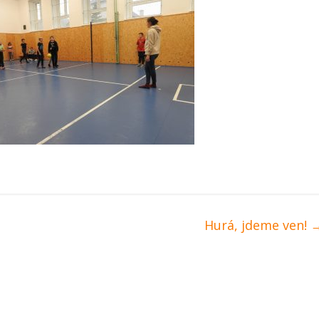
Hurá, jdeme ven!