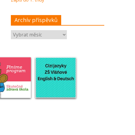
Archív příspěvků