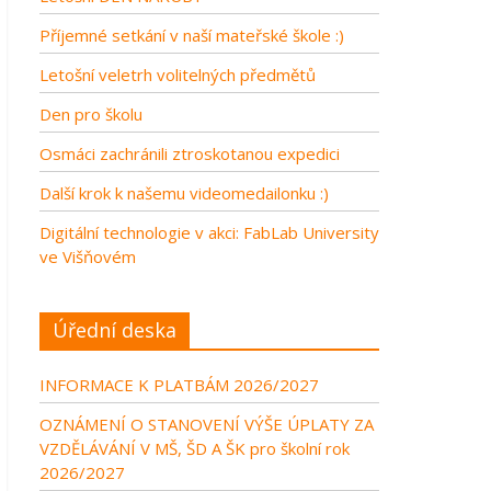
Příjemné setkání v naší mateřské škole :)
Letošní veletrh volitelných předmětů
Den pro školu
Osmáci zachránili ztroskotanou expedici
Další krok k našemu videomedailonku :)
Digitální technologie v akci: FabLab University
ve Višňovém
Úřední deska
INFORMACE K PLATBÁM 2026/2027
OZNÁMENÍ O STANOVENÍ VÝŠE ÚPLATY ZA
VZDĚLÁVÁNÍ V MŠ, ŠD A ŠK pro školní rok
2026/2027