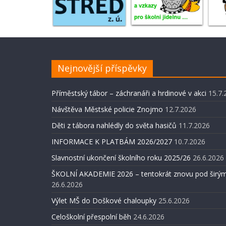
Nejnovější příspěvky
Příměstský tábor – záchranáři a hrdinové v akci
15.7.
Návštěva Městské policie Znojmo
12.7.2026
Děti z tábora nahlédly do světa hasičů
11.7.2026
INFORMACE K PLATBÁM 2026/2027
10.7.2026
Slavnostní ukončení školního roku 2025/26
26.6.2026
ŠKOLNÍ AKADEMIE 2026 – tentokrát znovu pod širým
26.6.2026
Výlet MŠ do Doškové chaloupky
25.6.2026
Celoškolní přespolní běh
24.6.2026