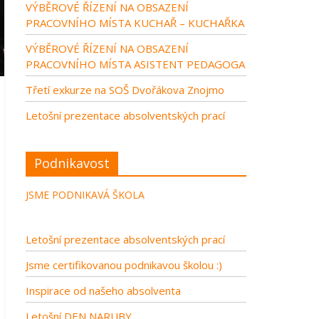
VÝBĚROVÉ ŘÍZENÍ NA OBSAZENÍ
PRACOVNÍHO MÍSTA KUCHAŘ – KUCHAŘKA
VÝBĚROVÉ ŘÍZENÍ NA OBSAZENÍ
PRACOVNÍHO MÍSTA ASISTENT PEDAGOGA
Třetí exkurze na SOŠ Dvořákova Znojmo
Letošní prezentace absolventských prací
Podnikavost
JSME PODNIKAVÁ ŠKOLA
Letošní prezentace absolventských prací
Jsme certifikovanou podnikavou školou :)
Inspirace od našeho absolventa
Letošní DEN NARUBY