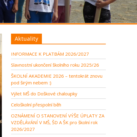
Aktuality
INFORMACE K PLATBÁM 2026/2027
Slavnostní ukončení školního roku 2025/26
ŠKOLNÍ AKADEMIE 2026 – tentokrát znovu
pod širým nebem :)
Výlet MŠ do Doškové chaloupky
Celoškolní přespolní běh
OZNÁMENÍ O STANOVENÍ VÝŠE ÚPLATY ZA
VZDĚLÁVÁNÍ V MŠ, ŠD A ŠK pro školní rok
2026/2027