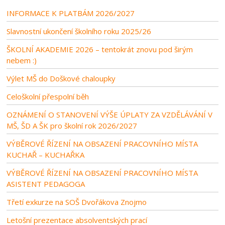
INFORMACE K PLATBÁM 2026/2027
Slavnostní ukončení školního roku 2025/26
ŠKOLNÍ AKADEMIE 2026 – tentokrát znovu pod širým
nebem :)
Výlet MŠ do Doškové chaloupky
Celoškolní přespolní běh
OZNÁMENÍ O STANOVENÍ VÝŠE ÚPLATY ZA VZDĚLÁVÁNÍ V
MŠ, ŠD A ŠK pro školní rok 2026/2027
VÝBĚROVÉ ŘÍZENÍ NA OBSAZENÍ PRACOVNÍHO MÍSTA
KUCHAŘ – KUCHAŘKA
VÝBĚROVÉ ŘÍZENÍ NA OBSAZENÍ PRACOVNÍHO MÍSTA
ASISTENT PEDAGOGA
Třetí exkurze na SOŠ Dvořákova Znojmo
Letošní prezentace absolventských prací