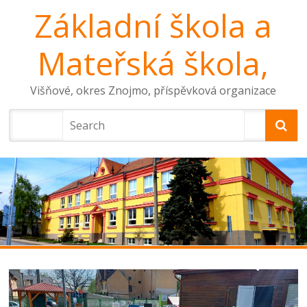
Základní škola a
Mateřská škola,
Višňové, okres Znojmo, příspěvková organizace