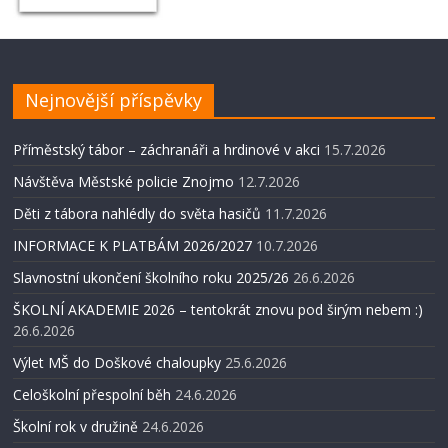
Nejnovější příspěvky
Příměstský tábor – záchranáři a hrdinové v akci
15.7.2026
Návštěva Městské policie Znojmo
12.7.2026
Děti z tábora nahlédly do světa hasičů
11.7.2026
INFORMACE K PLATBÁM 2026/2027
10.7.2026
Slavnostní ukončení školního roku 2025/26
26.6.2026
ŠKOLNÍ AKADEMIE 2026 – tentokrát znovu pod širým nebem :)
26.6.2026
Výlet MŠ do Doškové chaloupky
25.6.2026
Celoškolní přespolní běh
24.6.2026
Školní rok v družině
24.6.2026