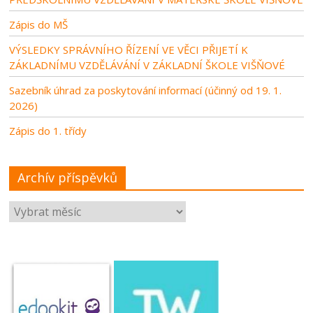
Zápis do MŠ
VÝSLEDKY SPRÁVNÍHO ŘÍZENÍ VE VĚCI PŘIJETÍ K
ZÁKLADNÍMU VZDĚLÁVÁNÍ V ZÁKLADNÍ ŠKOLE VIŠŇOVÉ
Sazebník úhrad za poskytování informací (účinný od 19. 1.
2026)
Zápis do 1. třídy
Archív příspěvků