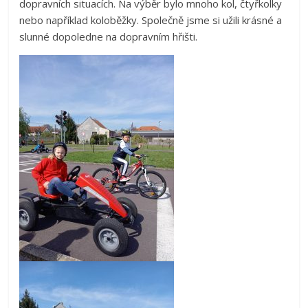
dopravních situacích. Na výběr bylo mnoho kol, čtyřkolky
nebo například koloběžky. Společně jsme si užili krásné a
slunné dopoledne na dopravním hřišti.