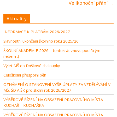
Velikonoční přání
→
Aktuality
INFORMACE K PLATBÁM 2026/2027
Slavnostní ukončení školního roku 2025/26
ŠKOLNÍ AKADEMIE 2026 – tentokrát znovu pod širým
nebem :)
Výlet MŠ do Doškové chaloupky
Celoškolní přespolní běh
OZNÁMENÍ O STANOVENÍ VÝŠE ÚPLATY ZA VZDĚLÁVÁNÍ V
MŠ, ŠD A ŠK pro školní rok 2026/2027
VÝBĚROVÉ ŘÍZENÍ NA OBSAZENÍ PRACOVNÍHO MÍSTA
KUCHAŘ – KUCHAŘKA
VÝBĚROVÉ ŘÍZENÍ NA OBSAZENÍ PRACOVNÍHO MÍSTA