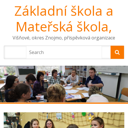
Základní škola a
Mateřská škola,
Višňové, okres Znojmo, příspěvková organizace