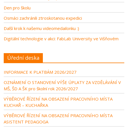
Den pro školu
Osmáci zachránili ztroskotanou expedici
Další krok k našemu videomedailonku :)
Digitální technologie v akci: FabLab University ve Višňovém
Úřední deska
INFORMACE K PLATBÁM 2026/2027
OZNÁMENÍ O STANOVENÍ VÝŠE ÚPLATY ZA VZDĚLÁVÁNÍ V
MŠ, ŠD A ŠK pro školní rok 2026/2027
VÝBĚROVÉ ŘÍZENÍ NA OBSAZENÍ PRACOVNÍHO MÍSTA
KUCHAŘ – KUCHAŘKA
VÝBĚROVÉ ŘÍZENÍ NA OBSAZENÍ PRACOVNÍHO MÍSTA
ASISTENT PEDAGOGA