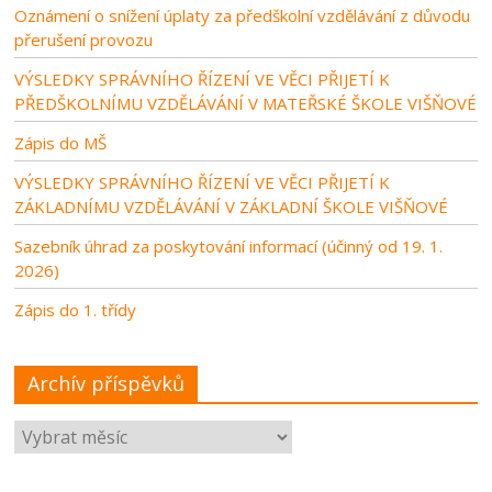
Oznámení o snížení úplaty za předškolní vzdělávání z důvodu
přerušení provozu
VÝSLEDKY SPRÁVNÍHO ŘÍZENÍ VE VĚCI PŘIJETÍ K
PŘEDŠKOLNÍMU VZDĚLÁVÁNÍ V MATEŘSKÉ ŠKOLE VIŠŇOVÉ
Zápis do MŠ
VÝSLEDKY SPRÁVNÍHO ŘÍZENÍ VE VĚCI PŘIJETÍ K
ZÁKLADNÍMU VZDĚLÁVÁNÍ V ZÁKLADNÍ ŠKOLE VIŠŇOVÉ
Sazebník úhrad za poskytování informací (účinný od 19. 1.
2026)
Zápis do 1. třídy
Archív příspěvků