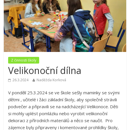
Z činnosti školy
Velikonoční dílna
26.3.2024
Naděžda Korková
V pondělí 25.3.2024 se ve škole sešly maminky se svými
dětmi , učitelé i žáci základní školy, aby společně strávili
podvečer a připravili se na nadcházející Velikonoce. Děti
si mohly uplést pomlázku nebo vyrobit velikonoční
dekoraci z přírodních materiálů a něco se naučit. Pro
zájemce byly připraveny i komentované prohlídky školy,