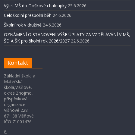
Výlet MŠ do Doškové chaloupky
25.6.2026
Celoškolní přespolní běh
24.6.2026
Školní rok v družině
24.6.2026
OZNÁMENÍ O STANOVENÍ VÝŠE ÚPLATY ZA VZDĚLÁVÁNÍ V MŠ,
ŠD A ŠK pro školní rok 2026/2027
22.6.2026
Kontakt
Základní škola a
Mateřská
škola,Višňové,
okres Znojmo,
příspěvková
organizace
Višňové 228
671 38 Višňové
IČO 71001476
č.