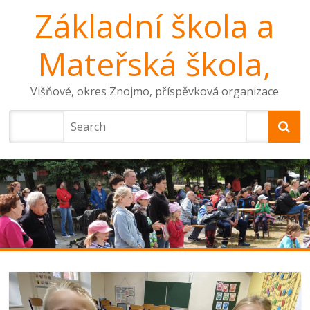
Základní škola a
Mateřská škola,
Višňové, okres Znojmo, příspěvková organizace