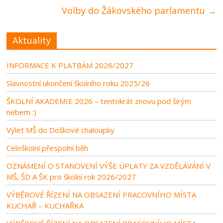
Volby do Žákovského parlamentu
→
Aktuality
INFORMACE K PLATBÁM 2026/2027
Slavnostní ukončení školního roku 2025/26
ŠKOLNÍ AKADEMIE 2026 – tentokrát znovu pod širým
nebem :)
Výlet MŠ do Doškové chaloupky
Celoškolní přespolní běh
OZNÁMENÍ O STANOVENÍ VÝŠE ÚPLATY ZA VZDĚLÁVÁNÍ V
MŠ, ŠD A ŠK pro školní rok 2026/2027
VÝBĚROVÉ ŘÍZENÍ NA OBSAZENÍ PRACOVNÍHO MÍSTA
KUCHAŘ – KUCHAŘKA