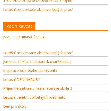
Třetí exkurze na SOŠ Dvořákova Znojmo
Letošní prezentace absolventských prací
Podnikavost
JSME PODNIKAVÁ ŠKOLA
Letošní prezentace absolventských prací
Jsme certifikovanou podnikavou školou :)
Inspirace od našeho absolventa
Letošní DEN NARUBY
Příjemné setkání v naší mateřské škole :)
Letošní veletrh volitelných předmětů
Den pro školu