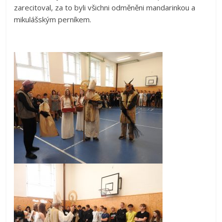
zarecitoval, za to byli všichni odměněni mandarinkou a
mikulášským perníkem.