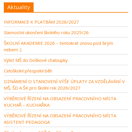
Aktuality
INFORMACE K PLATBÁM 2026/2027
Slavnostní ukončení školního roku 2025/26
ŠKOLNÍ AKADEMIE 2026 – tentokrát znovu pod širým
nebem :)
Výlet MŠ do Doškové chaloupky
Celoškolní přespolní běh
OZNÁMENÍ O STANOVENÍ VÝŠE ÚPLATY ZA VZDĚLÁVÁNÍ V
MŠ, ŠD A ŠK pro školní rok 2026/2027
VÝBĚROVÉ ŘÍZENÍ NA OBSAZENÍ PRACOVNÍHO MÍSTA
KUCHAŘ – KUCHAŘKA
VÝBĚROVÉ ŘÍZENÍ NA OBSAZENÍ PRACOVNÍHO MÍSTA
ASISTENT PEDAGOGA