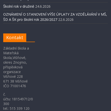
Školní rok v družině
24.6.2026
OZNÁMENÍ O STANOVENÍ VÝŠE ÚPLATY ZA VZDĚLÁVÁNÍ V MŠ,
ŠD A ŠK pro školní rok 2026/2027
22.6.2026
Kontakt
Základní škola a
Mateřská
škola,Višňové,
okres Znojmo,
příspěvková
organizace
Višňové 228
671 38 Višňové
IČO 71001476
č.
účtu: 181549712/0
300
tel.: 515 339 120