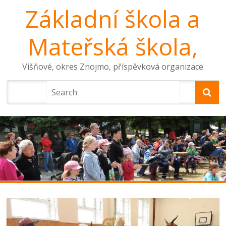
Základní škola a
Mateřská škola,
Višňové, okres Znojmo, příspěvková organizace