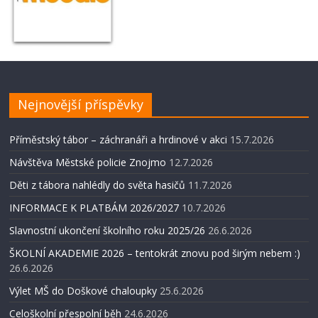
Nejnovější příspěvky
Příměstský tábor – záchranáři a hrdinové v akci
15.7.2026
Návštěva Městské policie Znojmo
12.7.2026
Děti z tábora nahlédly do světa hasičů
11.7.2026
INFORMACE K PLATBÁM 2026/2027
10.7.2026
Slavnostní ukončení školního roku 2025/26
26.6.2026
ŠKOLNÍ AKADEMIE 2026 – tentokrát znovu pod širým nebem :)
26.6.2026
Výlet MŠ do Doškové chaloupky
25.6.2026
Celoškolní přespolní běh
24.6.2026