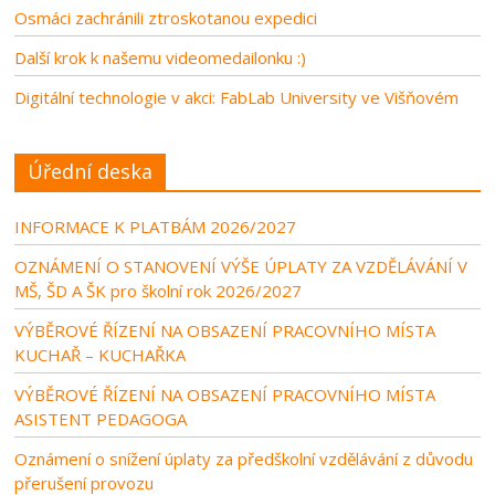
Osmáci zachránili ztroskotanou expedici
Další krok k našemu videomedailonku :)
Digitální technologie v akci: FabLab University ve Višňovém
Úřední deska
INFORMACE K PLATBÁM 2026/2027
OZNÁMENÍ O STANOVENÍ VÝŠE ÚPLATY ZA VZDĚLÁVÁNÍ V
MŠ, ŠD A ŠK pro školní rok 2026/2027
VÝBĚROVÉ ŘÍZENÍ NA OBSAZENÍ PRACOVNÍHO MÍSTA
KUCHAŘ – KUCHAŘKA
VÝBĚROVÉ ŘÍZENÍ NA OBSAZENÍ PRACOVNÍHO MÍSTA
ASISTENT PEDAGOGA
Oznámení o snížení úplaty za předškolní vzdělávání z důvodu
přerušení provozu