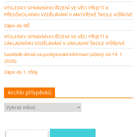
VÝSLEDKY SPRÁVNÍHO ŘÍZENÍ VE VĚCI PŘIJETÍ K
PŘEDŠKOLNÍMU VZDĚLÁVÁNÍ V MATEŘSKÉ ŠKOLE VIŠŇOVÉ
Zápis do MŠ
VÝSLEDKY SPRÁVNÍHO ŘÍZENÍ VE VĚCI PŘIJETÍ K
ZÁKLADNÍMU VZDĚLÁVÁNÍ V ZÁKLADNÍ ŠKOLE VIŠŇOVÉ
Sazebník úhrad za poskytování informací (účinný od 19. 1.
2026)
Zápis do 1. třídy
Archív příspěvků