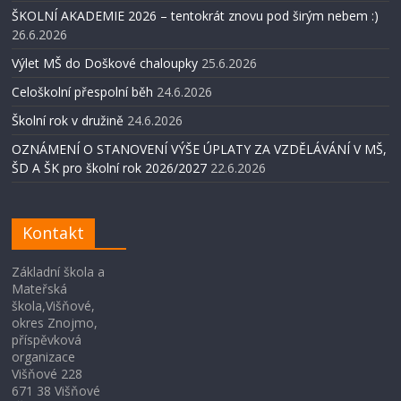
ŠKOLNÍ AKADEMIE 2026 – tentokrát znovu pod širým nebem :)
26.6.2026
Výlet MŠ do Doškové chaloupky
25.6.2026
Celoškolní přespolní běh
24.6.2026
Školní rok v družině
24.6.2026
OZNÁMENÍ O STANOVENÍ VÝŠE ÚPLATY ZA VZDĚLÁVÁNÍ V MŠ,
ŠD A ŠK pro školní rok 2026/2027
22.6.2026
Kontakt
Základní škola a
Mateřská
škola,Višňové,
okres Znojmo,
příspěvková
organizace
Višňové 228
671 38 Višňové