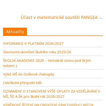
Účast v matematické soutěži PANGEA
→
Aktuality
INFORMACE K PLATBÁM 2026/2027
Slavnostní ukončení školního roku 2025/26
ŠKOLNÍ AKADEMIE 2026 – tentokrát znovu pod širým
nebem :)
Výlet MŠ do Doškové chaloupky
Celoškolní přespolní běh
OZNÁMENÍ O STANOVENÍ VÝŠE ÚPLATY ZA VZDĚLÁVÁNÍ V
MŠ, ŠD A ŠK pro školní rok 2026/2027
VÝBĚROVÉ ŘÍZENÍ NA OBSAZENÍ PRACOVNÍHO MÍSTA