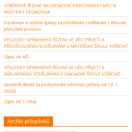
VÝBĚROVÉ ŘÍZENÍ NA OBSAZENÍ PRACOVNÍHO MÍSTA
ASISTENT PEDAGOGA
Oznámení o snížení úplaty za předškolní vzdělávání z důvodu
přerušení provozu
VÝSLEDKY SPRÁVNÍHO ŘÍZENÍ VE VĚCI PŘIJETÍ K
PŘEDŠKOLNÍMU VZDĚLÁVÁNÍ V MATEŘSKÉ ŠKOLE VIŠŇOVÉ
Zápis do MŠ
VÝSLEDKY SPRÁVNÍHO ŘÍZENÍ VE VĚCI PŘIJETÍ K
ZÁKLADNÍMU VZDĚLÁVÁNÍ V ZÁKLADNÍ ŠKOLE VIŠŇOVÉ
Sazebník úhrad za poskytování informací (účinný od 19. 1.
2026)
Zápis do 1. třídy
Archív příspěvků