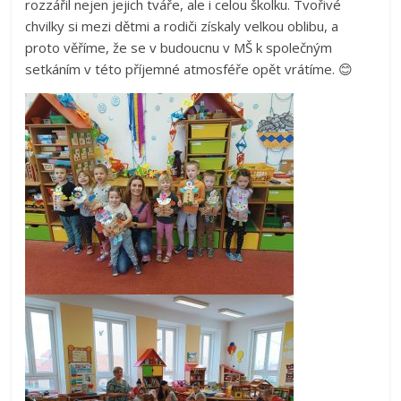
rozzářil nejen jejich tváře, ale i celou školku. Tvořivé
chvilky si mezi dětmi a rodiči získaly velkou oblibu, a
proto věříme, že se v budoucnu v MŠ k společným
setkáním v této příjemné atmosféře opět vrátíme.
😊