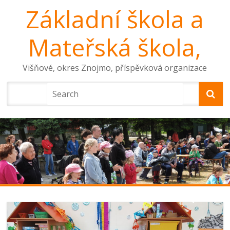
Základní škola a
Mateřská škola,
Višňové, okres Znojmo, příspěvková organizace