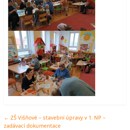
←
ZŠ Višňové – stavební úpravy v 1. NP –
zadávací dokumentace