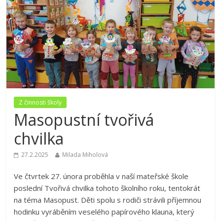
Z činnosti školy
Masopustní tvořivá
chvilka
27.2.2025
Milada Miholová
Ve čtvrtek 27. února proběhla v naší mateřské škole
poslední Tvořivá chvilka tohoto školního roku, tentokrát
na téma Masopust. Děti spolu s rodiči strávili příjemnou
hodinku vyráběním veselého papírového klauna, který