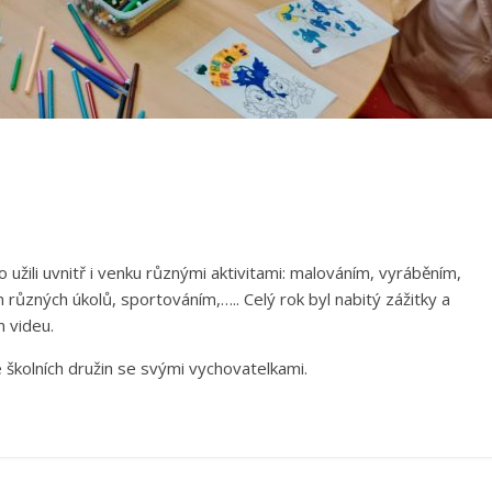
ho užili uvnitř i venku různými aktivitami: malováním, vyráběním,
 různých úkolů, sportováním,….. Celý rok byl nabitý zážitky a
m videu.
školních družin se svými vychovatelkami.