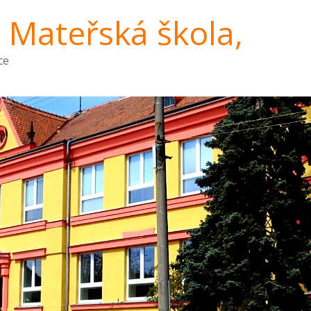
a Mateřská škola,
ce