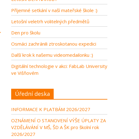
Příjemné setkání v naší mateřské škole :)
Letošní veletrh volitelných předmětů
→
Den pro školu
Osmáci zachránili ztroskotanou expedici
Další krok k našemu videomedailonku :)
Digitální technologie v akci: FabLab University
ve Višňovém
Úřední deska
INFORMACE K PLATBÁM 2026/2027
OZNÁMENÍ O STANOVENÍ VÝŠE ÚPLATY ZA
VZDĚLÁVÁNÍ V MŠ, ŠD A ŠK pro školní rok
2026/2027