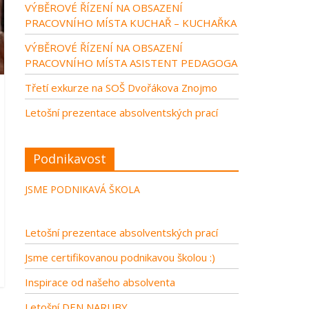
VÝBĚROVÉ ŘÍZENÍ NA OBSAZENÍ
PRACOVNÍHO MÍSTA KUCHAŘ – KUCHAŘKA
VÝBĚROVÉ ŘÍZENÍ NA OBSAZENÍ
PRACOVNÍHO MÍSTA ASISTENT PEDAGOGA
Třetí exkurze na SOŠ Dvořákova Znojmo
Letošní prezentace absolventských prací
Podnikavost
JSME PODNIKAVÁ ŠKOLA
Letošní prezentace absolventských prací
Jsme certifikovanou podnikavou školou :)
Inspirace od našeho absolventa
Letošní DEN NARUBY