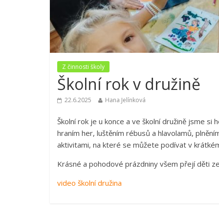
Z činnosti školy
Školní rok v družině
22.6.2025
Hana Jelínková
Školní rok je u konce a ve školní družině jsme si 
hraním her, luštěním rébusů a hlavolamů, plněním
aktivitami, na které se můžete podívat v krátké
Krásné a pohodové prázdniny všem přejí děti ze 
video školní družina