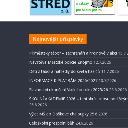
Nejnovější příspěvky
Příměstský tábor – záchranáři a hrdinové v akci
15.7.
Návštěva Městské policie Znojmo
12.7.2026
Děti z tábora nahlédly do světa hasičů
11.7.2026
INFORMACE K PLATBÁM 2026/2027
10.7.2026
Slavnostní ukončení školního roku 2025/26
26.6.2026
ŠKOLNÍ AKADEMIE 2026 – tentokrát znovu pod širým
26.6.2026
Výlet MŠ do Doškové chaloupky
25.6.2026
Celoškolní přespolní běh
24.6.2026