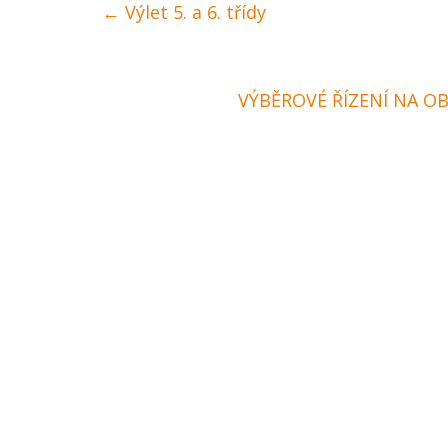
←
Výlet 5. a 6. třídy
VÝBĚROVÉ ŘÍZENÍ NA O