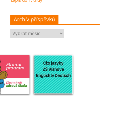
Archív příspěvků