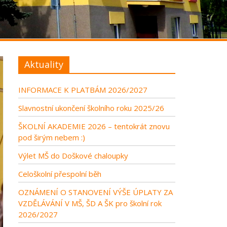
Aktuality
INFORMACE K PLATBÁM 2026/2027
Slavnostní ukončení školního roku 2025/26
ŠKOLNÍ AKADEMIE 2026 – tentokrát znovu
pod širým nebem :)
Výlet MŠ do Doškové chaloupky
Celoškolní přespolní běh
OZNÁMENÍ O STANOVENÍ VÝŠE ÚPLATY ZA
VZDĚLÁVÁNÍ V MŠ, ŠD A ŠK pro školní rok
2026/2027