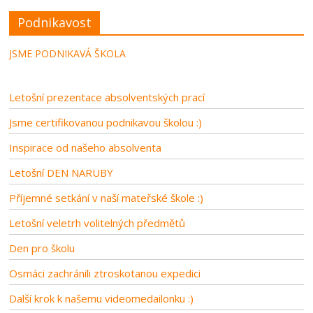
Podnikavost
JSME PODNIKAVÁ ŠKOLA
Letošní prezentace absolventských prací
Jsme certifikovanou podnikavou školou :)
Inspirace od našeho absolventa
Letošní DEN NARUBY
Příjemné setkání v naší mateřské škole :)
Letošní veletrh volitelných předmětů
Den pro školu
Osmáci zachránili ztroskotanou expedici
Další krok k našemu videomedailonku :)