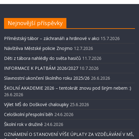
Nejnovější příspěvky
Příměstský tábor – záchranáři a hrdinové v akci
15.7.2026
Návštěva Městské policie Znojmo
12.7.2026
Děti z tábora nahlédly do světa hasičů
11.7.2026
INFORMACE K PLATBÁM 2026/2027
10.7.2026
Slavnostní ukončení školního roku 2025/26
26.6.2026
ŠKOLNÍ AKADEMIE 2026 – tentokrát znovu pod širým nebem :)
26.6.2026
Výlet MŠ do Doškové chaloupky
25.6.2026
Celoškolní přespolní běh
24.6.2026
Školní rok v družině
24.6.2026
OZNÁMENÍ O STANOVENÍ VÝŠE ÚPLATY ZA VZDĚLÁVÁNÍ V MŠ,