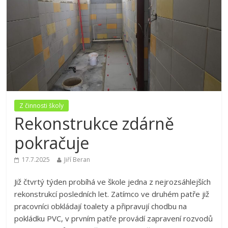
Z činnosti školy
Rekonstrukce zdárně
pokračuje
17.7.2025
Jiří Beran
Již čtvrtý týden probíhá ve škole jedna z nejrozsáhlejších
rekonstrukcí posledních let. Zatímco ve druhém patře již
pracovníci obkládají toalety a připravují chodbu na
pokládku PVC, v prvním patře provádí zapravení rozvodů