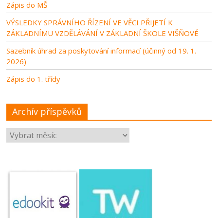
Zápis do MŠ
VÝSLEDKY SPRÁVNÍHO ŘÍZENÍ VE VĚCI PŘIJETÍ K
ZÁKLADNÍMU VZDĚLÁVÁNÍ V ZÁKLADNÍ ŠKOLE VIŠŇOVÉ
Sazebník úhrad za poskytování informací (účinný od 19. 1.
2026)
Zápis do 1. třídy
Archív příspěvků