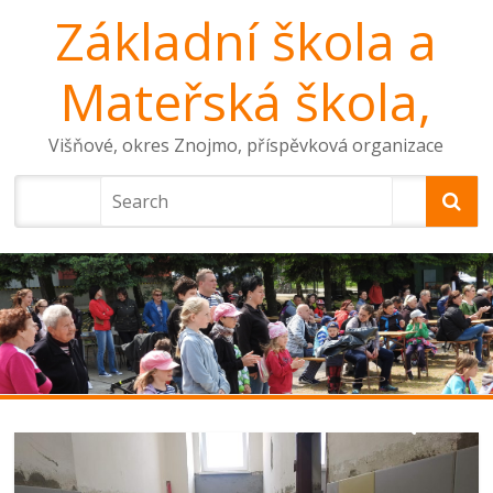
Základní škola a
Mateřská škola,
Višňové, okres Znojmo, příspěvková organizace