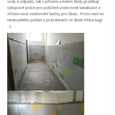
vody a odpadů, tak v přízemí a kolem školy probíhají
výkopové práce pro položení vodorovné kanalizace a
zřízení nové vodovodní šachty pro školu. Proto není nic
neobvyklého potkat o prázdninách ve škole třeba bagr
:-).