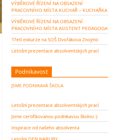
VÝBĚROVÉ ŘÍZENÍ NA OBSAZENÍ
PRACOVNÍHO MÍSTA KUCHAŘ – KUCHAŘKA
VÝBĚROVÉ ŘÍZENÍ NA OBSAZENÍ
PRACOVNÍHO MÍSTA ASISTENT PEDAGOGA
Třetí exkurze na SOŠ Dvořákova Znojmo
Letošní prezentace absolventských prací
Podnikavost
JSME PODNIKAVÁ ŠKOLA
Letošní prezentace absolventských prací
Jsme certifikovanou podnikavou školou :)
Inspirace od našeho absolventa
Letošní DEN NARUBY