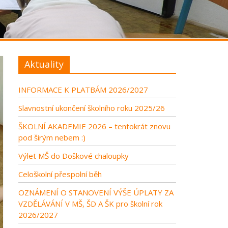
Aktuality
INFORMACE K PLATBÁM 2026/2027
Slavnostní ukončení školního roku 2025/26
ŠKOLNÍ AKADEMIE 2026 – tentokrát znovu
pod širým nebem :)
Výlet MŠ do Doškové chaloupky
Celoškolní přespolní běh
OZNÁMENÍ O STANOVENÍ VÝŠE ÚPLATY ZA
VZDĚLÁVÁNÍ V MŠ, ŠD A ŠK pro školní rok
2026/2027