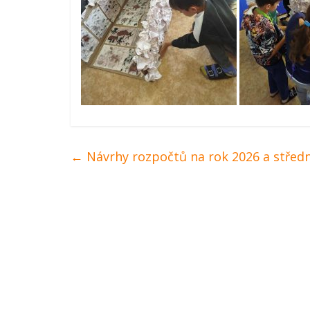
←
Návrhy rozpočtů na rok 2026 a střed