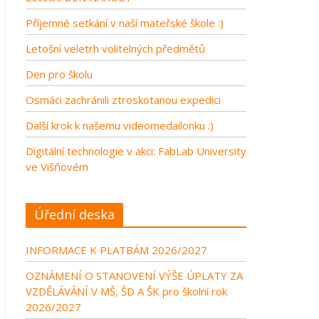
Příjemné setkání v naší mateřské škole :)
Letošní veletrh volitelných předmětů
Den pro školu
Osmáci zachránili ztroskotanou expedici
Další krok k našemu videomedailonku :)
Digitální technologie v akci: FabLab University
ve Višňovém
Úřední deska
INFORMACE K PLATBÁM 2026/2027
OZNÁMENÍ O STANOVENÍ VÝŠE ÚPLATY ZA
VZDĚLÁVÁNÍ V MŠ, ŠD A ŠK pro školní rok
2026/2027