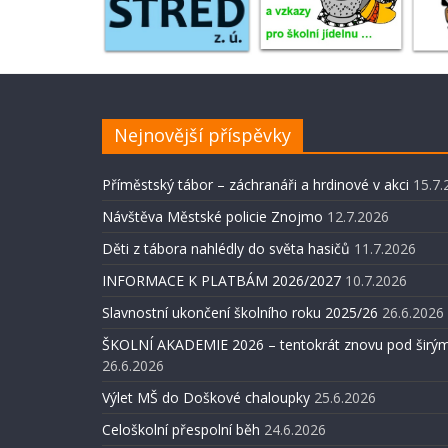
Nejnovější příspěvky
Příměstský tábor – záchranáři a hrdinové v akci
15.7.
Návštěva Městské policie Znojmo
12.7.2026
Děti z tábora nahlédly do světa hasičů
11.7.2026
INFORMACE K PLATBÁM 2026/2027
10.7.2026
Slavnostní ukončení školního roku 2025/26
26.6.2026
ŠKOLNÍ AKADEMIE 2026 – tentokrát znovu pod širým
26.6.2026
Výlet MŠ do Doškové chaloupky
25.6.2026
Celoškolní přespolní běh
24.6.2026