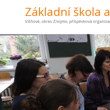
Základní škola 
Višňové, okres Znojmo, příspěvková organiza