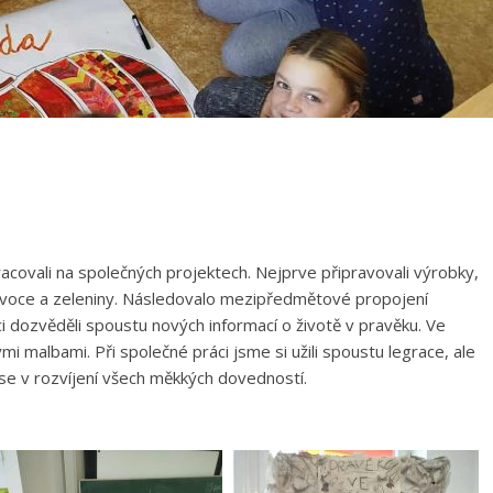
pracovali na společných projektech. Nejprve připravovali výrobky,
 ovoce a zeleniny. Následovalo mezipředmětové propojení
i dozvěděli spoustu nových informací o životě v pravěku. Ve
i malbami. Při společné práci jsme si užili spoustu legrace, ale
i se v rozvíjení všech měkkých dovedností.