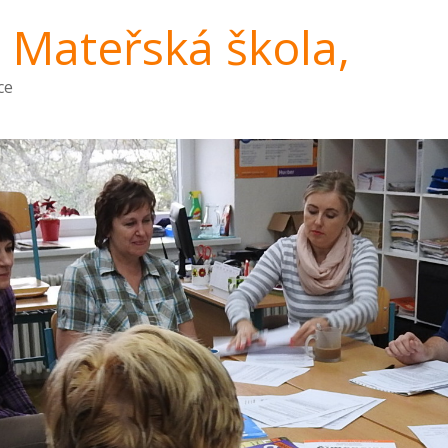
a Mateřská škola,
ce