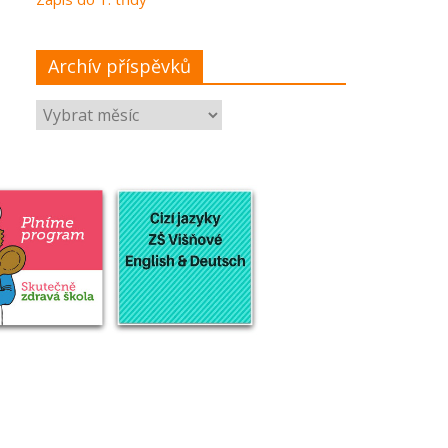
Archív příspěvků