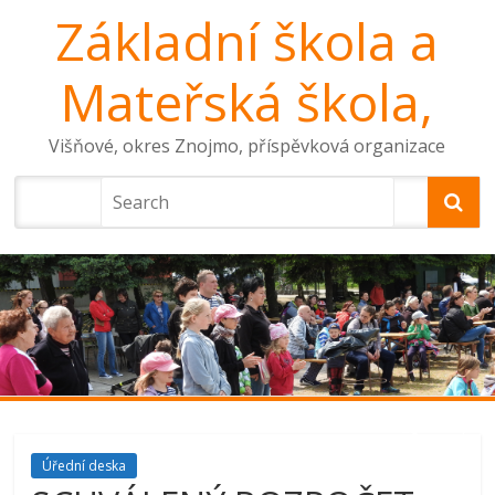
Základní škola a
Mateřská škola,
Višňové, okres Znojmo, příspěvková organizace
Úřední deska