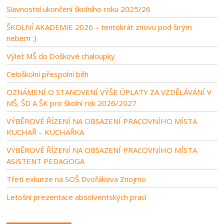
Slavnostní ukončení školního roku 2025/26
ŠKOLNÍ AKADEMIE 2026 – tentokrát znovu pod širým
nebem :)
Výlet MŠ do Doškové chaloupky
Celoškolní přespolní běh
OZNÁMENÍ O STANOVENÍ VÝŠE ÚPLATY ZA VZDĚLÁVÁNÍ V
MŠ, ŠD A ŠK pro školní rok 2026/2027
VÝBĚROVÉ ŘÍZENÍ NA OBSAZENÍ PRACOVNÍHO MÍSTA
KUCHAŘ – KUCHAŘKA
VÝBĚROVÉ ŘÍZENÍ NA OBSAZENÍ PRACOVNÍHO MÍSTA
ASISTENT PEDAGOGA
Třetí exkurze na SOŠ Dvořákova Znojmo
Letošní prezentace absolventských prací