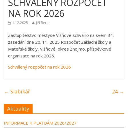
SCHVÁLENÝ ROZPOČET
NA ROK 2026
1.12.2025
Jiří Beran
Zastupitelstvo městyse Višňové schválilo na svém 34.
zasedání dne 20. 11. 2025 Rozpočet Základní školy a
Mateřské školy, Višňové, okres Znojmo, příspěvkové
organizace na rok 2026.
Schválený rozpočet na rok 2026
←
Slabikář
24
→
Aktuality
INFORMACE K PLATBÁM 2026/2027