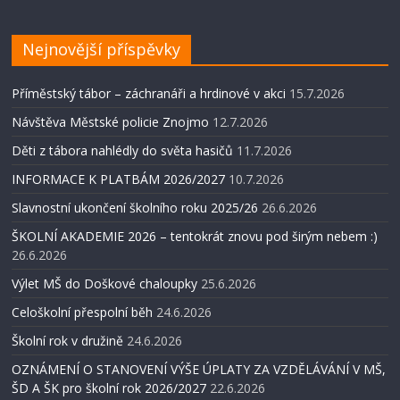
Nejnovější příspěvky
Příměstský tábor – záchranáři a hrdinové v akci
15.7.2026
Návštěva Městské policie Znojmo
12.7.2026
Děti z tábora nahlédly do světa hasičů
11.7.2026
INFORMACE K PLATBÁM 2026/2027
10.7.2026
Slavnostní ukončení školního roku 2025/26
26.6.2026
ŠKOLNÍ AKADEMIE 2026 – tentokrát znovu pod širým nebem :)
26.6.2026
Výlet MŠ do Doškové chaloupky
25.6.2026
Celoškolní přespolní běh
24.6.2026
Školní rok v družině
24.6.2026
OZNÁMENÍ O STANOVENÍ VÝŠE ÚPLATY ZA VZDĚLÁVÁNÍ V MŠ,
ŠD A ŠK pro školní rok 2026/2027
22.6.2026