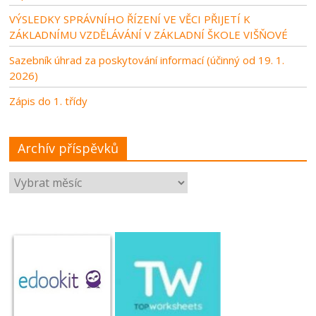
VÝSLEDKY SPRÁVNÍHO ŘÍZENÍ VE VĚCI PŘIJETÍ K
ZÁKLADNÍMU VZDĚLÁVÁNÍ V ZÁKLADNÍ ŠKOLE VIŠŇOVÉ
Sazebník úhrad za poskytování informací (účinný od 19. 1.
2026)
Zápis do 1. třídy
Archív příspěvků