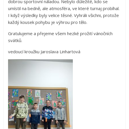
dobrou sportovní náladou. Nebylo důležité, kdo se
umístil na bedně, ale atmosféra, ve které turnaj probíhal.
I když výsledky byly velice těsné. Vyhráli všichni, protože
každý kousek pohybu je výhrou pro tělo.
Gratulujeme a přejeme všem hezké prožití vánočních
svátků.
vedoucí kroužku Jaroslava Linhartová