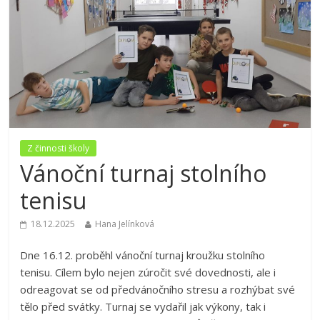
Z činnosti školy
Vánoční turnaj stolního
tenisu
18.12.2025
Hana Jelínková
Dne 16.12. proběhl vánoční turnaj kroužku stolního
tenisu. Cílem bylo nejen zúročit své dovednosti, ale i
odreagovat se od předvánočního stresu a rozhýbat své
tělo před svátky. Turnaj se vydařil jak výkony, tak i