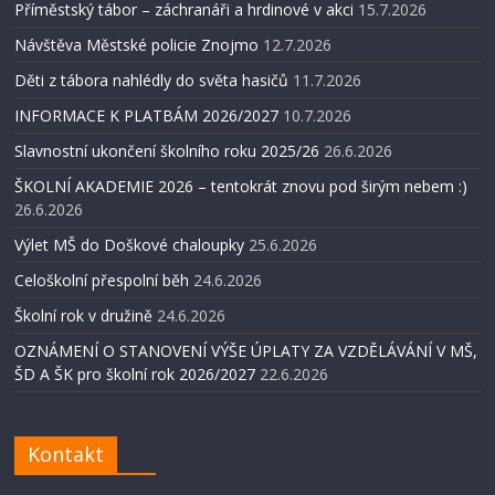
Příměstský tábor – záchranáři a hrdinové v akci
15.7.2026
Návštěva Městské policie Znojmo
12.7.2026
Děti z tábora nahlédly do světa hasičů
11.7.2026
INFORMACE K PLATBÁM 2026/2027
10.7.2026
Slavnostní ukončení školního roku 2025/26
26.6.2026
ŠKOLNÍ AKADEMIE 2026 – tentokrát znovu pod širým nebem :)
26.6.2026
Výlet MŠ do Doškové chaloupky
25.6.2026
Celoškolní přespolní běh
24.6.2026
Školní rok v družině
24.6.2026
OZNÁMENÍ O STANOVENÍ VÝŠE ÚPLATY ZA VZDĚLÁVÁNÍ V MŠ,
ŠD A ŠK pro školní rok 2026/2027
22.6.2026
Kontakt