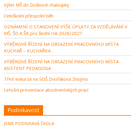
Výlet MŠ do Doškové chaloupky
Celoškolní přespolní běh
OZNÁMENÍ O STANOVENÍ VÝŠE ÚPLATY ZA VZDĚLÁVÁNÍ V
MŠ, ŠD A ŠK pro školní rok 2026/2027
VÝBĚROVÉ ŘÍZENÍ NA OBSAZENÍ PRACOVNÍHO MÍSTA
KUCHAŘ – KUCHAŘKA
VÝBĚROVÉ ŘÍZENÍ NA OBSAZENÍ PRACOVNÍHO MÍSTA
ASISTENT PEDAGOGA
Třetí exkurze na SOŠ Dvořákova Znojmo
Letošní prezentace absolventských prací
Podnikavost
JSME PODNIKAVÁ ŠKOLA