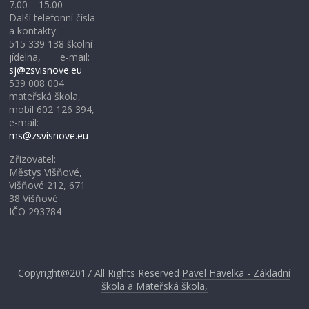
7.00 – 15.00
Další telefonní čísla
a kontakty:
515 339 138 školní
jídelna, e-mail:
sj@zsvisnove.eu
539 008 004
mateřská škola,
mobil 602 126 394,
e-mail:
ms@zsvisnove.eu
Zřizovatel:
Městys Višňové,
Višňové 212, 671
38 Višňové
IČO 293784
Copyright@2017
All Rights Reserved
Pavel Havelka - Základní
škola a Mateřská škola,