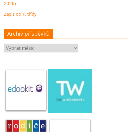
2026)
Zápis do 1. třídy
Archív příspěvků