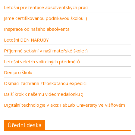
Letošní prezentace absolventských prací
Jsme certifikovanou podnikavou školou :)
Inspirace od našeho absolventa
Letošní DEN NARUBY
Příjemné setkání v naší mateřské škole :)
Letošní veletrh volitelných předmětů
Den pro školu
Osmáci zachránili ztroskotanou expedici
Další krok k našemu videomedailonku :)
Digitální technologie v akci: FabLab University ve Višňovém
Úřední deska