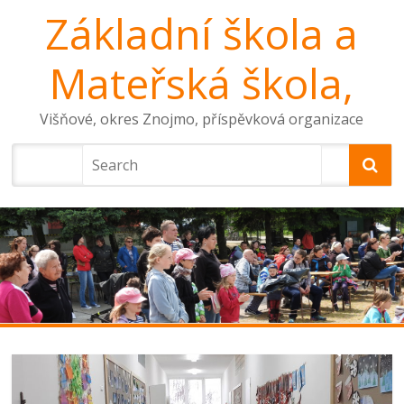
Základní škola a
Mateřská škola,
Višňové, okres Znojmo, příspěvková organizace