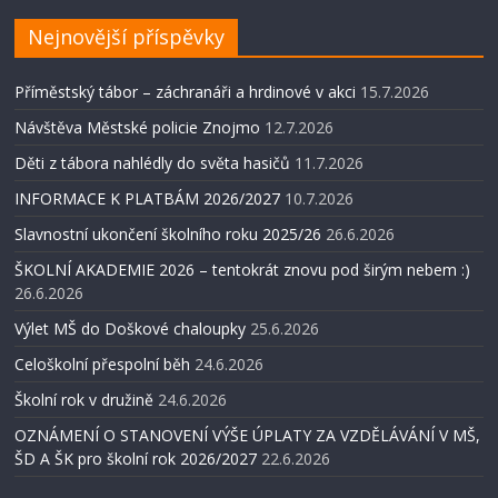
Nejnovější příspěvky
Příměstský tábor – záchranáři a hrdinové v akci
15.7.2026
Návštěva Městské policie Znojmo
12.7.2026
Děti z tábora nahlédly do světa hasičů
11.7.2026
INFORMACE K PLATBÁM 2026/2027
10.7.2026
Slavnostní ukončení školního roku 2025/26
26.6.2026
ŠKOLNÍ AKADEMIE 2026 – tentokrát znovu pod širým nebem :)
26.6.2026
Výlet MŠ do Doškové chaloupky
25.6.2026
Celoškolní přespolní běh
24.6.2026
Školní rok v družině
24.6.2026
OZNÁMENÍ O STANOVENÍ VÝŠE ÚPLATY ZA VZDĚLÁVÁNÍ V MŠ,
ŠD A ŠK pro školní rok 2026/2027
22.6.2026