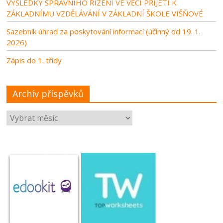
VÝSLEDKY SPRÁVNÍHO ŘÍZENÍ VE VĚCI PŘIJETÍ K
ZÁKLADNÍMU VZDĚLÁVÁNÍ V ZÁKLADNÍ ŠKOLE VIŠŇOVÉ
Sazebník úhrad za poskytování informací (účinný od 19. 1.
2026)
Zápis do 1. třídy
Archív příspěvků