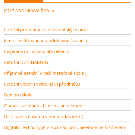
JSME PODNIKAVÁ ŠKOLA
Letošní prezentace absolventských prací
Jsme certifikovanou podnikavou školou :)
Inspirace od našeho absolventa
Letošní DEN NARUBY
Příjemné setkání v naší mateřské škole :)
Letošní veletrh volitelných předmětů
Den pro školu
Osmáci zachránili ztroskotanou expedici
Další krok k našemu videomedailonku :)
Digitální technologie v akci: FabLab University ve Višňovém