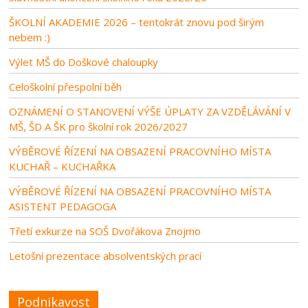
ŠKOLNÍ AKADEMIE 2026 – tentokrát znovu pod širým
nebem :)
Výlet MŠ do Doškové chaloupky
Celoškolní přespolní běh
OZNÁMENÍ O STANOVENÍ VÝŠE ÚPLATY ZA VZDĚLÁVÁNÍ V
MŠ, ŠD A ŠK pro školní rok 2026/2027
VÝBĚROVÉ ŘÍZENÍ NA OBSAZENÍ PRACOVNÍHO MÍSTA
KUCHAŘ – KUCHAŘKA
VÝBĚROVÉ ŘÍZENÍ NA OBSAZENÍ PRACOVNÍHO MÍSTA
ASISTENT PEDAGOGA
Třetí exkurze na SOŠ Dvořákova Znojmo
Letošní prezentace absolventských prací
Podnikavost