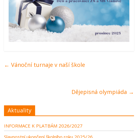
←
Vánoční turnaje v naší škole
Dějepisná olympiáda
→
Aktuality
INFORMACE K PLATBÁM 2026/2027
Slavnostní ukončení školního roku 2025/26