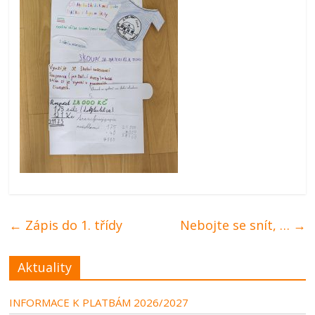
←
Zápis do 1. třídy
Nebojte se snít, …
→
Aktuality
INFORMACE K PLATBÁM 2026/2027