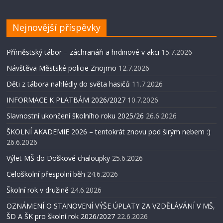
Nejnovější příspěvky
Příměstský tábor – záchranáři a hrdinové v akci
15.7.2026
Návštěva Městské policie Znojmo
12.7.2026
Děti z tábora nahlédly do světa hasičů
11.7.2026
INFORMACE K PLATBÁM 2026/2027
10.7.2026
Slavnostní ukončení školního roku 2025/26
26.6.2026
ŠKOLNÍ AKADEMIE 2026 – tentokrát znovu pod širým nebem :)
26.6.2026
Výlet MŠ do Doškové chaloupky
25.6.2026
Celoškolní přespolní běh
24.6.2026
Školní rok v družině
24.6.2026
OZNÁMENÍ O STANOVENÍ VÝŠE ÚPLATY ZA VZDĚLÁVÁNÍ V MŠ,
ŠD A ŠK pro školní rok 2026/2027
22.6.2026