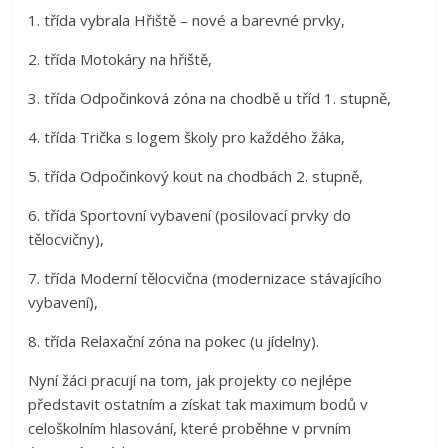
1. třída vybrala Hřiště – nové a barevné prvky,
2. třída Motokáry na hřiště,
3. třída Odpočinková zóna na chodbě u tříd 1. stupně,
4. třída Trička s logem školy pro každého žáka,
5. třída Odpočinkový kout na chodbách 2. stupně,
6. třída Sportovní vybavení (posilovací prvky do
tělocvičny),
7. třída Moderní tělocvična (modernizace stávajícího
vybavení),
8. třída Relaxační zóna na pokec (u jídelny).
Nyní žáci pracují na tom, jak projekty co nejlépe
představit ostatním a získat tak maximum bodů v
celoškolním hlasování, které proběhne v prvním