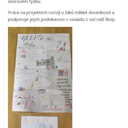
únorovém týdnu.
Práce na projektech rozvíjí u žáků měkké dovednosti a
podporuje jejich podnikavost v souladu s vizí naší školy.