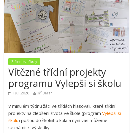
Z činnosti školy
Vítězné třídní projekty
programu Vylepši si školu
19.1.2026
Jiří Beran
V minulém týdnu žáci ve třídách hlasovali, které třídní
projekty na zlepšení života ve škole (program
Vylepši si
školu
) pošlou do školního kola a nyní vás můžeme
seznámit s výsledky: