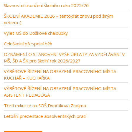
Slavnostní ukončení školního roku 2025/26
ŠKOLNÍ AKADEMIE 2026 – tentokrát znovu pod širým
nebem :)
Výlet MŠ do Doškové chaloupky
Celoškolní přespolní běh
OZNÁMENÍ O STANOVENÍ VÝŠE ÚPLATY ZA VZDĚLÁVÁNÍ V
MŠ, ŠD A ŠK pro školní rok 2026/2027
VÝBĚROVÉ ŘÍZENÍ NA OBSAZENÍ PRACOVNÍHO MÍSTA
KUCHAŘ – KUCHAŘKA
VÝBĚROVÉ ŘÍZENÍ NA OBSAZENÍ PRACOVNÍHO MÍSTA
ASISTENT PEDAGOGA
Třetí exkurze na SOŠ Dvořákova Znojmo
Letošní prezentace absolventských prací