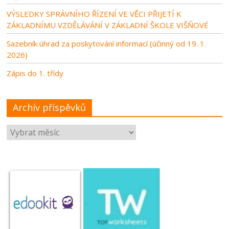
VÝSLEDKY SPRÁVNÍHO ŘÍZENÍ VE VĚCI PŘIJETÍ K
ZÁKLADNÍMU VZDĚLÁVÁNÍ V ZÁKLADNÍ ŠKOLE VIŠŇOVÉ
Sazebník úhrad za poskytování informací (účinný od 19. 1.
2026)
Zápis do 1. třídy
Archív příspěvků