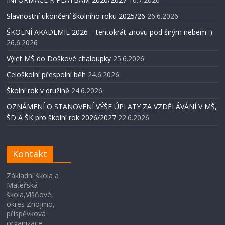
Slavnostní ukončení školního roku 2025/26
26.6.2026
ŠKOLNÍ AKADEMIE 2026 – tentokrát znovu pod širým nebem :)
26.6.2026
Výlet MŠ do Doškové chaloupky
25.6.2026
Celoškolní přespolní běh
24.6.2026
Školní rok v družině
24.6.2026
OZNÁMENÍ O STANOVENÍ VÝŠE ÚPLATY ZA VZDĚLÁVÁNÍ V MŠ,
ŠD A ŠK pro školní rok 2026/2027
22.6.2026
Kontakt
Základní škola a
Mateřská
škola,Višňové,
okres Znojmo,
příspěvková
organizace