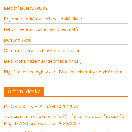
Letošní DEN NARUBY
Příjemné setkání v naší mateřské škole :)
Letošní veletrh volitelných předmětů
Den pro školu
Osmáci zachránili ztroskotanou expedici
Další krok k našemu videomedailonku :)
Digitální technologie v akci: FabLab University ve Višňovém
Úřední deska
INFORMACE K PLATBÁM 2026/2027
OZNÁMENÍ O STANOVENÍ VÝŠE ÚPLATY ZA VZDĚLÁVÁNÍ V
MŠ, ŠD A ŠK pro školní rok 2026/2027