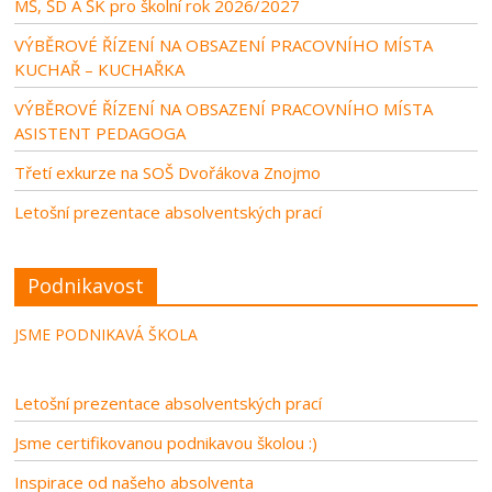
MŠ, ŠD A ŠK pro školní rok 2026/2027
VÝBĚROVÉ ŘÍZENÍ NA OBSAZENÍ PRACOVNÍHO MÍSTA
KUCHAŘ – KUCHAŘKA
VÝBĚROVÉ ŘÍZENÍ NA OBSAZENÍ PRACOVNÍHO MÍSTA
ASISTENT PEDAGOGA
Třetí exkurze na SOŠ Dvořákova Znojmo
Letošní prezentace absolventských prací
Podnikavost
JSME PODNIKAVÁ ŠKOLA
Letošní prezentace absolventských prací
Jsme certifikovanou podnikavou školou :)
Inspirace od našeho absolventa