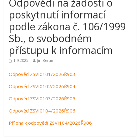
Odpovědi na žádosti o
poskytnutí informací
podle zákona č. 106/1999
Sb., o svobodném
přístupu k informacím
1.9.2025
Jiří Beran
Odpověď ZSVI0101/2026Ř903
Odpověď ZSVI0102/2026Ř904
Odpověď ZSVI0103/2026Ř905
Odpověď ZSVI0104/2026Ř906
Příloha k odpovědi ZSVI104/2026Ř906