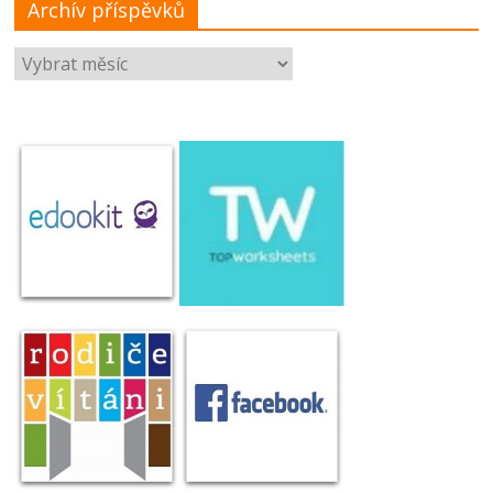
Archív příspěvků