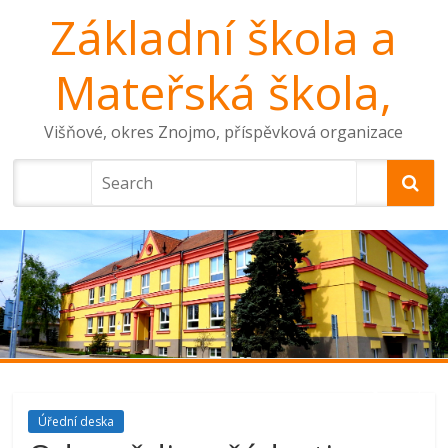
Základní škola a
Mateřská škola,
Višňové, okres Znojmo, příspěvková organizace
Úřední deska