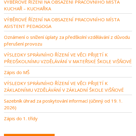
VÝBĚROVÉ ŘÍZENÍ NA OBSAZENÍ PRACOVNÍHO MÍSTA
KUCHAŘ – KUCHAŘKA
VÝBĚROVÉ ŘÍZENÍ NA OBSAZENÍ PRACOVNÍHO MÍSTA
ASISTENT PEDAGOGA
Oznámení o snížení úplaty za předškolní vzdělávání z důvodu
přerušení provozu
VÝSLEDKY SPRÁVNÍHO ŘÍZENÍ VE VĚCI PŘIJETÍ K
PŘEDŠKOLNÍMU VZDĚLÁVÁNÍ V MATEŘSKÉ ŠKOLE VIŠŇOVÉ
Zápis do MŠ
VÝSLEDKY SPRÁVNÍHO ŘÍZENÍ VE VĚCI PŘIJETÍ K
ZÁKLADNÍMU VZDĚLÁVÁNÍ V ZÁKLADNÍ ŠKOLE VIŠŇOVÉ
Sazebník úhrad za poskytování informací (účinný od 19. 1.
2026)
Zápis do 1. třídy