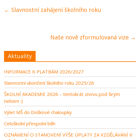
←
Slavnostní zahájení školního roku
Naše nově zformulovaná vize
→
Aktuality
INFORMACE K PLATBÁM 2026/2027
Slavnostní ukončení školního roku 2025/26
ŠKOLNÍ AKADEMIE 2026 – tentokrát znovu pod širým
nebem :)
Výlet MŠ do Doškové chaloupky
Celoškolní přespolní běh
OZNÁMENÍ O STANOVENÍ VÝŠE ÚPLATY ZA VZDĚLÁVÁNÍ V