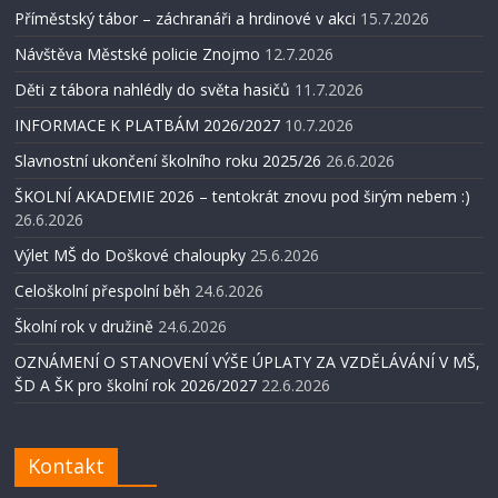
Příměstský tábor – záchranáři a hrdinové v akci
15.7.2026
Návštěva Městské policie Znojmo
12.7.2026
Děti z tábora nahlédly do světa hasičů
11.7.2026
INFORMACE K PLATBÁM 2026/2027
10.7.2026
Slavnostní ukončení školního roku 2025/26
26.6.2026
ŠKOLNÍ AKADEMIE 2026 – tentokrát znovu pod širým nebem :)
26.6.2026
Výlet MŠ do Doškové chaloupky
25.6.2026
Celoškolní přespolní běh
24.6.2026
Školní rok v družině
24.6.2026
OZNÁMENÍ O STANOVENÍ VÝŠE ÚPLATY ZA VZDĚLÁVÁNÍ V MŠ,
ŠD A ŠK pro školní rok 2026/2027
22.6.2026
Kontakt