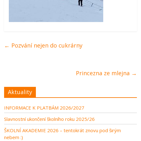
←
Pozvání nejen do cukrárny
Princezna ze mlejna
→
Aktuality
INFORMACE K PLATBÁM 2026/2027
Slavnostní ukončení školního roku 2025/26
ŠKOLNÍ AKADEMIE 2026 – tentokrát znovu pod širým
nebem :)