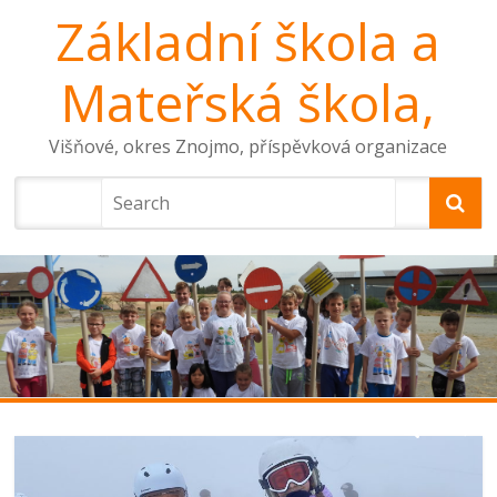
Základní škola a
Mateřská škola,
Višňové, okres Znojmo, příspěvková organizace