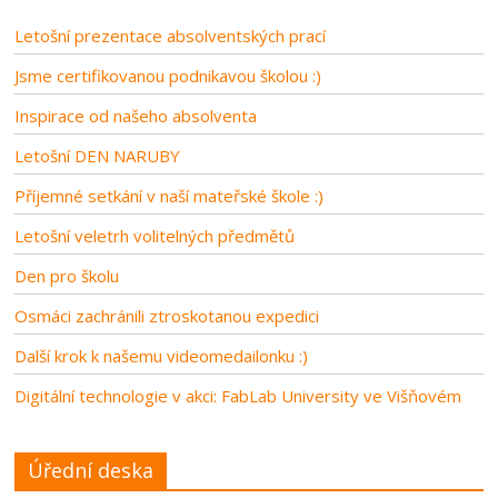
Letošní prezentace absolventských prací
Jsme certifikovanou podnikavou školou :)
Inspirace od našeho absolventa
Letošní DEN NARUBY
Příjemné setkání v naší mateřské škole :)
Letošní veletrh volitelných předmětů
Den pro školu
Osmáci zachránili ztroskotanou expedici
Další krok k našemu videomedailonku :)
Digitální technologie v akci: FabLab University ve Višňovém
Úřední deska