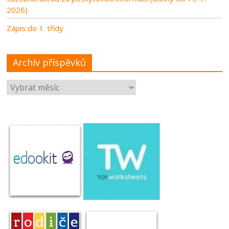
2026)
Zápis do 1. třídy
Archív příspěvků