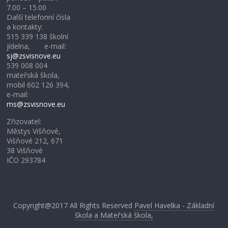
7.00 – 15.00
Další telefonní čísla
a kontakty:
515 339 138 školní
jídelna, e-mail:
sj@zsvisnove.eu
539 008 004
mateřská škola,
mobil 602 126 394,
e-mail:
ms@zsvisnove.eu
Zřizovatel:
Městys Višňové,
Višňové 212, 671
38 Višňové
IČO 293784
Copyright@2017
All Rights Reserved
Pavel Havelka - Základní
škola a Mateřská škola,