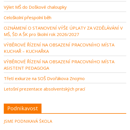
Výlet MŠ do Doškové chaloupky
Celoškolní přespolní běh
OZNÁMENÍ O STANOVENÍ VÝŠE ÚPLATY ZA VZDĚLÁVÁNÍ V
MŠ, ŠD A ŠK pro školní rok 2026/2027
VÝBĚROVÉ ŘÍZENÍ NA OBSAZENÍ PRACOVNÍHO MÍSTA
KUCHAŘ – KUCHAŘKA
VÝBĚROVÉ ŘÍZENÍ NA OBSAZENÍ PRACOVNÍHO MÍSTA
ASISTENT PEDAGOGA
Třetí exkurze na SOŠ Dvořákova Znojmo
Letošní prezentace absolventských prací
Podnikavost
JSME PODNIKAVÁ ŠKOLA