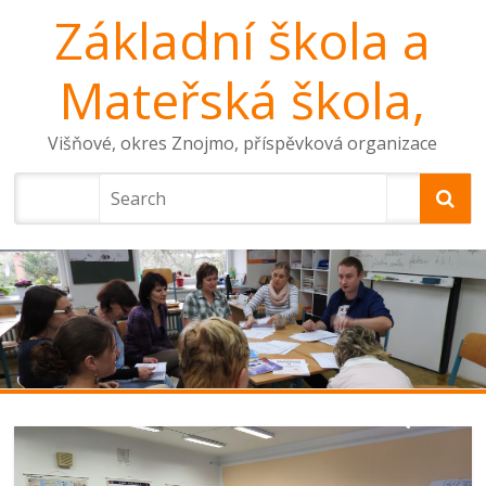
Základní škola a
Mateřská škola,
Višňové, okres Znojmo, příspěvková organizace