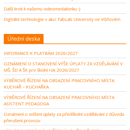
Další krok k našemu videomedailonku :)
Digitální technologie v akci: FabLab University ve Višňovém
Úřední deska
INFORMACE K PLATBÁM 2026/2027
OZNÁMENÍ O STANOVENÍ VÝŠE ÚPLATY ZA VZDĚLÁVÁNÍ V
MŠ, ŠD A ŠK pro školní rok 2026/2027
VÝBĚROVÉ ŘÍZENÍ NA OBSAZENÍ PRACOVNÍHO MÍSTA
KUCHAŘ – KUCHAŘKA
VÝBĚROVÉ ŘÍZENÍ NA OBSAZENÍ PRACOVNÍHO MÍSTA
ASISTENT PEDAGOGA
Oznámení o snížení úplaty za předškolní vzdělávání z důvodu
přerušení provozu