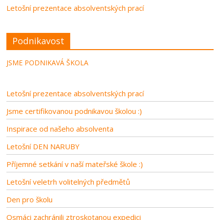
Letošní prezentace absolventských prací
Podnikavost
JSME PODNIKAVÁ ŠKOLA
Letošní prezentace absolventských prací
Jsme certifikovanou podnikavou školou :)
Inspirace od našeho absolventa
Letošní DEN NARUBY
Příjemné setkání v naší mateřské škole :)
Letošní veletrh volitelných předmětů
Den pro školu
Osmáci zachránili ztroskotanou expedici