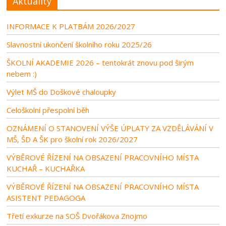
Aktuality
INFORMACE K PLATBÁM 2026/2027
Slavnostní ukončení školního roku 2025/26
ŠKOLNÍ AKADEMIE 2026 – tentokrát znovu pod širým
nebem :)
Výlet MŠ do Doškové chaloupky
Celoškolní přespolní běh
OZNÁMENÍ O STANOVENÍ VÝŠE ÚPLATY ZA VZDĚLÁVÁNÍ V
MŠ, ŠD A ŠK pro školní rok 2026/2027
VÝBĚROVÉ ŘÍZENÍ NA OBSAZENÍ PRACOVNÍHO MÍSTA
KUCHAŘ – KUCHAŘKA
VÝBĚROVÉ ŘÍZENÍ NA OBSAZENÍ PRACOVNÍHO MÍSTA
ASISTENT PEDAGOGA
Třetí exkurze na SOŠ Dvořákova Znojmo