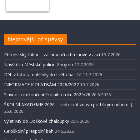
Nejnovější příspěvky
Příměstský tábor – záchranáři a hrdinové v akci
15.7.2026
Návštěva Městské policie Znojmo
12.7.2026
Děti z tábora nahlédly do světa hasičů
11.7.2026
INFORMACE K PLATBÁM 2026/2027
10.7.2026
Slavnostní ukončení školního roku 2025/26
26.6.2026
ŠKOLNÍ AKADEMIE 2026 – tentokrát znovu pod širým nebem :)
26.6.2026
Výlet MŠ do Doškové chaloupky
25.6.2026
Celoškolní přespolní běh
24.6.2026