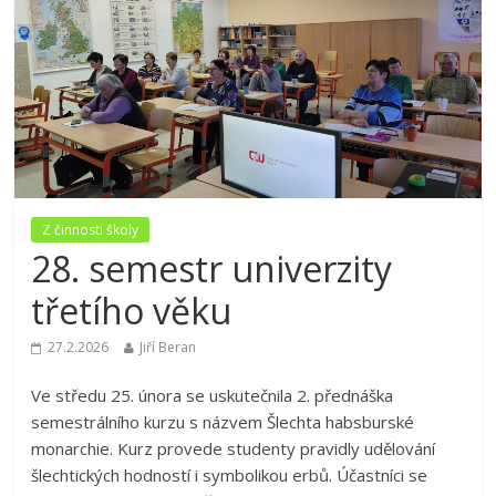
Z činnosti školy
28. semestr univerzity
třetího věku
27.2.2026
Jiří Beran
Ve středu 25. února se uskutečnila 2. přednáška
semestrálního kurzu s názvem Šlechta habsburské
monarchie. Kurz provede studenty pravidly udělování
šlechtických hodností i symbolikou erbů. Účastníci se