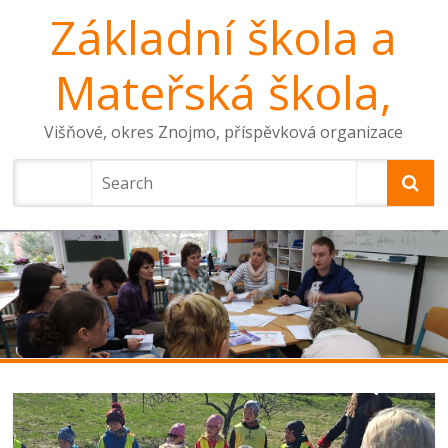
Základní škola a
Mateřská škola,
Višňové, okres Znojmo, příspěvková organizace