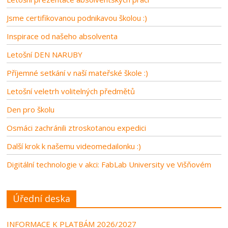
Jsme certifikovanou podnikavou školou :)
Inspirace od našeho absolventa
Letošní DEN NARUBY
Příjemné setkání v naší mateřské škole :)
Letošní veletrh volitelných předmětů
Den pro školu
Osmáci zachránili ztroskotanou expedici
Další krok k našemu videomedailonku :)
Digitální technologie v akci: FabLab University ve Višňovém
Úřední deska
INFORMACE K PLATBÁM 2026/2027