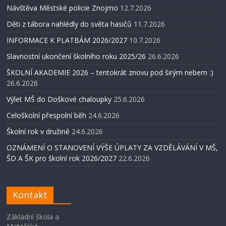
Návštěva Městské policie Znojmo
12.7.2026
Děti z tábora nahlédly do světa hasičů
11.7.2026
INFORMACE K PLATBÁM 2026/2027
10.7.2026
Slavnostní ukončení školního roku 2025/26
26.6.2026
ŠKOLNÍ AKADEMIE 2026 – tentokrát znovu pod širým nebem :)
26.6.2026
Výlet MŠ do Doškové chaloupky
25.6.2026
Celoškolní přespolní běh
24.6.2026
Školní rok v družině
24.6.2026
OZNÁMENÍ O STANOVENÍ VÝŠE ÚPLATY ZA VZDĚLÁVÁNÍ V MŠ,
ŠD A ŠK pro školní rok 2026/2027
22.6.2026
Kontakt
Základní škola a