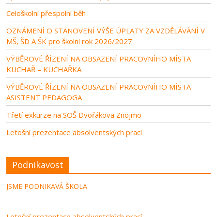
Celoškolní přespolní běh
OZNÁMENÍ O STANOVENÍ VÝŠE ÚPLATY ZA VZDĚLÁVÁNÍ V
MŠ, ŠD A ŠK pro školní rok 2026/2027
VÝBĚROVÉ ŘÍZENÍ NA OBSAZENÍ PRACOVNÍHO MÍSTA
KUCHAŘ – KUCHAŘKA
VÝBĚROVÉ ŘÍZENÍ NA OBSAZENÍ PRACOVNÍHO MÍSTA
ASISTENT PEDAGOGA
Třetí exkurze na SOŠ Dvořákova Znojmo
Letošní prezentace absolventských prací
Podnikavost
JSME PODNIKAVÁ ŠKOLA
Letošní prezentace absolventských prací