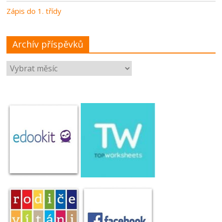
Zápis do 1. třídy
Archív příspěvků