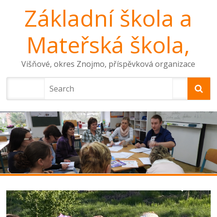
Základní škola a
Mateřská škola,
Višňové, okres Znojmo, příspěvková organizace