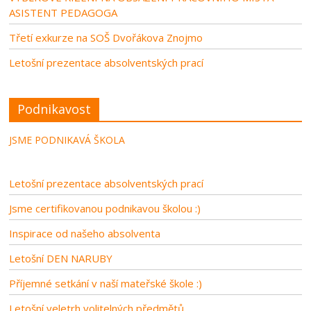
ASISTENT PEDAGOGA
Třetí exkurze na SOŠ Dvořákova Znojmo
Letošní prezentace absolventských prací
Podnikavost
JSME PODNIKAVÁ ŠKOLA
Letošní prezentace absolventských prací
Jsme certifikovanou podnikavou školou :)
Inspirace od našeho absolventa
Letošní DEN NARUBY
Příjemné setkání v naší mateřské škole :)
Letošní veletrh volitelných předmětů