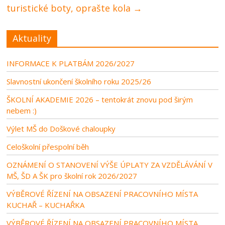
turistické boty, oprašte kola
→
Aktuality
INFORMACE K PLATBÁM 2026/2027
Slavnostní ukončení školního roku 2025/26
ŠKOLNÍ AKADEMIE 2026 – tentokrát znovu pod širým
nebem :)
Výlet MŠ do Doškové chaloupky
Celoškolní přespolní běh
OZNÁMENÍ O STANOVENÍ VÝŠE ÚPLATY ZA VZDĚLÁVÁNÍ V
MŠ, ŠD A ŠK pro školní rok 2026/2027
VÝBĚROVÉ ŘÍZENÍ NA OBSAZENÍ PRACOVNÍHO MÍSTA
KUCHAŘ – KUCHAŘKA
VÝBĚROVÉ ŘÍZENÍ NA OBSAZENÍ PRACOVNÍHO MÍSTA