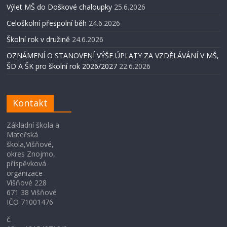
Výlet MŠ do Doškové chaloupky
25.6.2026
Celoškolní přespolní běh
24.6.2026
Školní rok v družině
24.6.2026
OZNÁMENÍ O STANOVENÍ VÝŠE ÚPLATY ZA VZDĚLÁVÁNÍ V MŠ,
ŠD A ŠK pro školní rok 2026/2027
22.6.2026
Kontakt
Základní škola a
Mateřská
škola,Višňové,
okres Znojmo,
příspěvková
organizace
Višňové 228
671 38 Višňové
IČO 71001476
č.