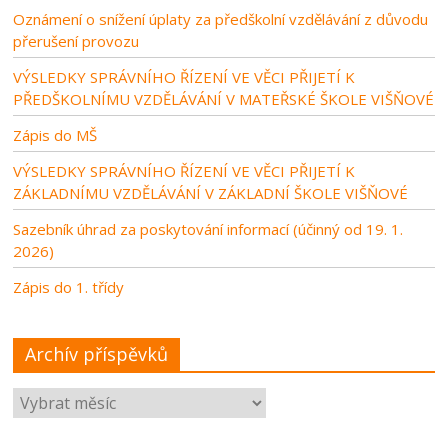
Oznámení o snížení úplaty za předškolní vzdělávání z důvodu
přerušení provozu
VÝSLEDKY SPRÁVNÍHO ŘÍZENÍ VE VĚCI PŘIJETÍ K
PŘEDŠKOLNÍMU VZDĚLÁVÁNÍ V MATEŘSKÉ ŠKOLE VIŠŇOVÉ
Zápis do MŠ
VÝSLEDKY SPRÁVNÍHO ŘÍZENÍ VE VĚCI PŘIJETÍ K
ZÁKLADNÍMU VZDĚLÁVÁNÍ V ZÁKLADNÍ ŠKOLE VIŠŇOVÉ
Sazebník úhrad za poskytování informací (účinný od 19. 1.
2026)
Zápis do 1. třídy
Archív příspěvků