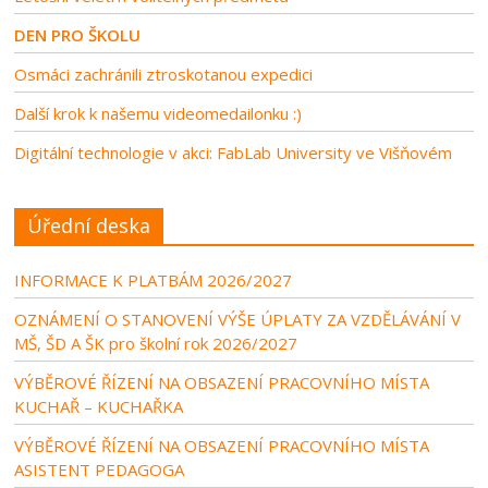
DEN PRO ŠKOLU
Osmáci zachránili ztroskotanou expedici
Další krok k našemu videomedailonku :)
Digitální technologie v akci: FabLab University ve Višňovém
Úřední deska
INFORMACE K PLATBÁM 2026/2027
OZNÁMENÍ O STANOVENÍ VÝŠE ÚPLATY ZA VZDĚLÁVÁNÍ V
MŠ, ŠD A ŠK pro školní rok 2026/2027
VÝBĚROVÉ ŘÍZENÍ NA OBSAZENÍ PRACOVNÍHO MÍSTA
KUCHAŘ – KUCHAŘKA
VÝBĚROVÉ ŘÍZENÍ NA OBSAZENÍ PRACOVNÍHO MÍSTA
ASISTENT PEDAGOGA