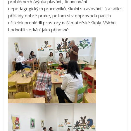
problémech (výuka plavání , financování
nepedagogických pracovníků, školní stravování….) a sdíleli
příklady dobré praxe, potom si v doprovodu paních
učitelek prohlédli prostory naší mateřské školy. Všichni
hodnotili setkání jako přínosné.