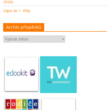
2026)
Zápis do 1. třídy
Archív příspěvků