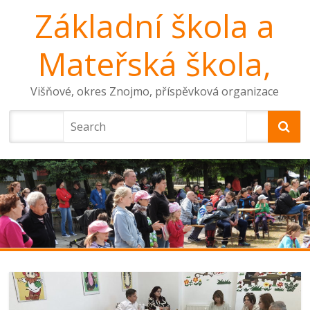
Základní škola a
Mateřská škola,
Višňové, okres Znojmo, příspěvková organizace