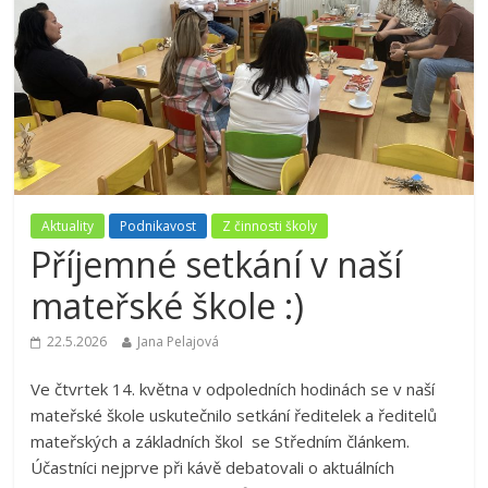
Aktuality
Podnikavost
Z činnosti školy
Příjemné setkání v naší
mateřské škole :)
22.5.2026
Jana Pelajová
Ve čtvrtek 14. května v odpoledních hodinách se v naší
mateřské škole uskutečnilo setkání ředitelek a ředitelů
mateřských a základních škol se Středním článkem.
Účastníci nejprve při kávě debatovali o aktuálních