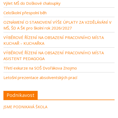
Výlet MŠ do Doškové chaloupky
Celoškolní přespolní běh
OZNÁMENÍ O STANOVENÍ VÝŠE ÚPLATY ZA VZDĚLÁVÁNÍ V
MŠ, ŠD A ŠK pro školní rok 2026/2027
VÝBĚROVÉ ŘÍZENÍ NA OBSAZENÍ PRACOVNÍHO MÍSTA
KUCHAŘ – KUCHAŘKA
VÝBĚROVÉ ŘÍZENÍ NA OBSAZENÍ PRACOVNÍHO MÍSTA
ASISTENT PEDAGOGA
Třetí exkurze na SOŠ Dvořákova Znojmo
Letošní prezentace absolventských prací
Podnikavost
JSME PODNIKAVÁ ŠKOLA