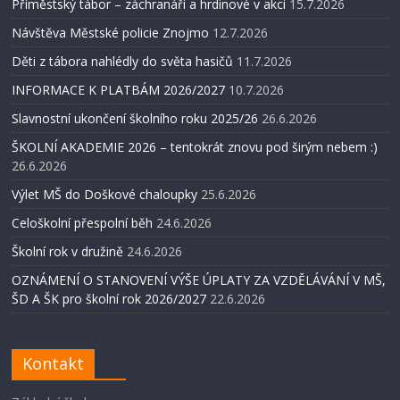
Příměstský tábor – záchranáři a hrdinové v akci
15.7.2026
Návštěva Městské policie Znojmo
12.7.2026
Děti z tábora nahlédly do světa hasičů
11.7.2026
INFORMACE K PLATBÁM 2026/2027
10.7.2026
Slavnostní ukončení školního roku 2025/26
26.6.2026
ŠKOLNÍ AKADEMIE 2026 – tentokrát znovu pod širým nebem :)
26.6.2026
Výlet MŠ do Doškové chaloupky
25.6.2026
Celoškolní přespolní běh
24.6.2026
Školní rok v družině
24.6.2026
OZNÁMENÍ O STANOVENÍ VÝŠE ÚPLATY ZA VZDĚLÁVÁNÍ V MŠ,
ŠD A ŠK pro školní rok 2026/2027
22.6.2026
Kontakt