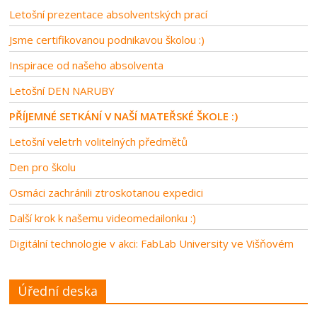
Letošní prezentace absolventských prací
Jsme certifikovanou podnikavou školou :)
Inspirace od našeho absolventa
Letošní DEN NARUBY
PŘÍJEMNÉ SETKÁNÍ V NAŠÍ MATEŘSKÉ ŠKOLE :)
Letošní veletrh volitelných předmětů
Den pro školu
Osmáci zachránili ztroskotanou expedici
Další krok k našemu videomedailonku :)
Digitální technologie v akci: FabLab University ve Višňovém
Úřední deska