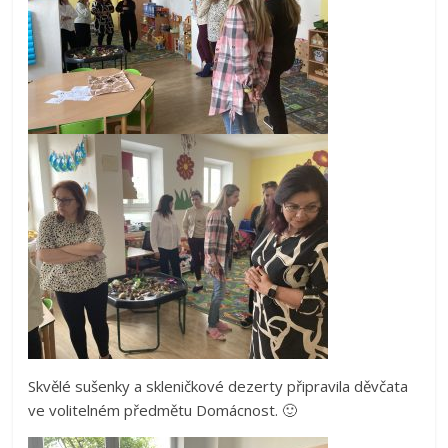
Skvělé sušenky a skleničkové dezerty připravila děvčata
ve volitelném předmětu Domácnost. 🙂