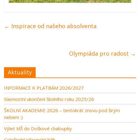
←
Inspirace od našeho absolventa
Olympiáda pro radost
→
Aktuality
INFORMACE K PLATBÁM 2026/2027
Slavnostní ukončení školního roku 2025/26
ŠKOLNÍ AKADEMIE 2026 – tentokrát znovu pod širým
nebem :)
Výlet MŠ do Doškové chaloupky
Celoškolní přespolní běh