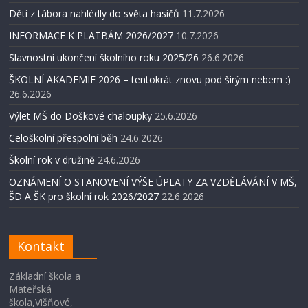
Děti z tábora nahlédly do světa hasičů
11.7.2026
INFORMACE K PLATBÁM 2026/2027
10.7.2026
Slavnostní ukončení školního roku 2025/26
26.6.2026
ŠKOLNÍ AKADEMIE 2026 – tentokrát znovu pod širým nebem :)
26.6.2026
Výlet MŠ do Doškové chaloupky
25.6.2026
Celoškolní přespolní běh
24.6.2026
Školní rok v družině
24.6.2026
OZNÁMENÍ O STANOVENÍ VÝŠE ÚPLATY ZA VZDĚLÁVÁNÍ V MŠ,
ŠD A ŠK pro školní rok 2026/2027
22.6.2026
Kontakt
Základní škola a
Mateřská
škola,Višňové,