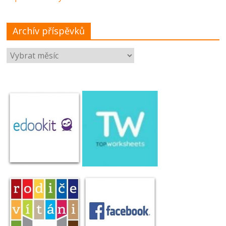
Archív příspěvků