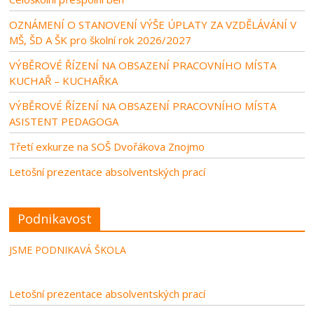
OZNÁMENÍ O STANOVENÍ VÝŠE ÚPLATY ZA VZDĚLÁVÁNÍ V
MŠ, ŠD A ŠK pro školní rok 2026/2027
VÝBĚROVÉ ŘÍZENÍ NA OBSAZENÍ PRACOVNÍHO MÍSTA
KUCHAŘ – KUCHAŘKA
VÝBĚROVÉ ŘÍZENÍ NA OBSAZENÍ PRACOVNÍHO MÍSTA
ASISTENT PEDAGOGA
Třetí exkurze na SOŠ Dvořákova Znojmo
Letošní prezentace absolventských prací
Podnikavost
JSME PODNIKAVÁ ŠKOLA
Letošní prezentace absolventských prací