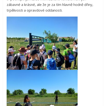
zábavné a krásné, ale že je za tím hlavně hodně dřiny,
trpělivosti a opravdové oddanosti.