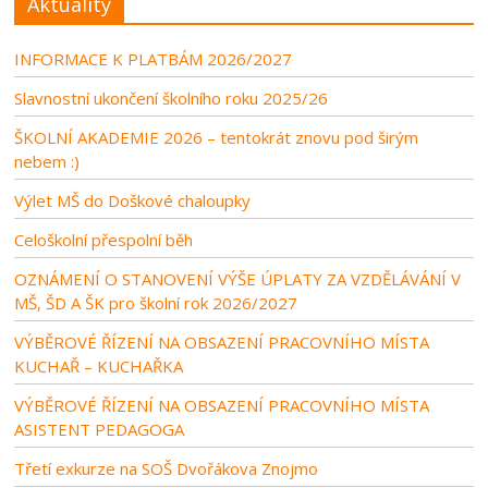
Aktuality
INFORMACE K PLATBÁM 2026/2027
Slavnostní ukončení školního roku 2025/26
ŠKOLNÍ AKADEMIE 2026 – tentokrát znovu pod širým
nebem :)
Výlet MŠ do Doškové chaloupky
Celoškolní přespolní běh
OZNÁMENÍ O STANOVENÍ VÝŠE ÚPLATY ZA VZDĚLÁVÁNÍ V
MŠ, ŠD A ŠK pro školní rok 2026/2027
VÝBĚROVÉ ŘÍZENÍ NA OBSAZENÍ PRACOVNÍHO MÍSTA
KUCHAŘ – KUCHAŘKA
VÝBĚROVÉ ŘÍZENÍ NA OBSAZENÍ PRACOVNÍHO MÍSTA
ASISTENT PEDAGOGA
Třetí exkurze na SOŠ Dvořákova Znojmo