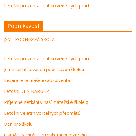
Letošní prezentace absolventských prací
Podnikavost
JSME PODNIKAVÁ ŠKOLA
Letošní prezentace absolventských prací
Jsme certifikovanou podnikavou školou :)
Inspirace od našeho absolventa
Letošní DEN NARUBY
Příjemné setkání v naší mateřské škole :)
Letošní veletrh volitelných předmětů
Den pro školu
Osmáci zachránili ztroskotanou expedici