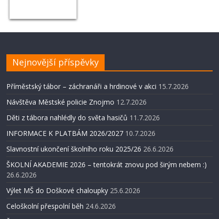
Nejnovější příspěvky
Příměstský tábor – záchranáři a hrdinové v akci
15.7.2026
Návštěva Městské policie Znojmo
12.7.2026
Děti z tábora nahlédly do světa hasičů
11.7.2026
INFORMACE K PLATBÁM 2026/2027
10.7.2026
Slavnostní ukončení školního roku 2025/26
26.6.2026
ŠKOLNÍ AKADEMIE 2026 – tentokrát znovu pod širým nebem :)
26.6.2026
Výlet MŠ do Doškové chaloupky
25.6.2026
Celoškolní přespolní běh
24.6.2026