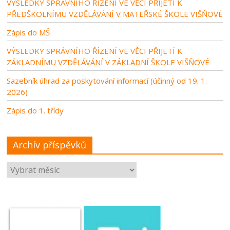
VÝSLEDKY SPRÁVNÍHO ŘÍZENÍ VE VĚCI PŘIJETÍ K
PŘEDŠKOLNÍMU VZDĚLÁVÁNÍ V MATEŘSKÉ ŠKOLE VIŠŇOVÉ
Zápis do MŠ
VÝSLEDKY SPRÁVNÍHO ŘÍZENÍ VE VĚCI PŘIJETÍ K
ZÁKLADNÍMU VZDĚLÁVÁNÍ V ZÁKLADNÍ ŠKOLE VIŠŇOVÉ
Sazebník úhrad za poskytování informací (účinný od 19. 1.
2026)
Zápis do 1. třídy
Archív příspěvků