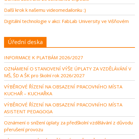
Další krok k našemu videomedailonku :)
Digitální technologie v akci: FabLab University ve Višňovém
Úřední deska
INFORMACE K PLATBÁM 2026/2027
OZNÁMENÍ O STANOVENÍ VÝŠE ÚPLATY ZA VZDĚLÁVÁNÍ V
MŠ, ŠD A ŠK pro školní rok 2026/2027
VÝBĚROVÉ ŘÍZENÍ NA OBSAZENÍ PRACOVNÍHO MÍSTA
KUCHAŘ – KUCHAŘKA
VÝBĚROVÉ ŘÍZENÍ NA OBSAZENÍ PRACOVNÍHO MÍSTA
ASISTENT PEDAGOGA
Oznámení o snížení úplaty za předškolní vzdělávání z důvodu
přerušení provozu