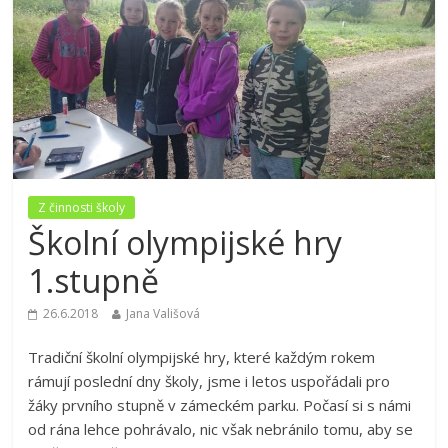
Z činnosti školy
Školní olympijské hry
1.stupně
26.6.2018
Jana Vališová
Tradiční školní olympijské hry, které každým rokem
rámují poslední dny školy, jsme i letos uspořádali pro
žáky prvního stupně v zámeckém parku. Počasí si s námi
od rána lehce pohrávalo, nic však nebránilo tomu, aby se