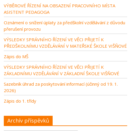
VÝBĚROVÉ ŘÍZENÍ NA OBSAZENÍ PRACOVNÍHO MÍSTA
ASISTENT PEDAGOGA
Oznámení o snížení úplaty za předškolní vzdělávání z důvodu
přerušení provozu
VÝSLEDKY SPRÁVNÍHO ŘÍZENÍ VE VĚCI PŘIJETÍ K
PŘEDŠKOLNÍMU VZDĚLÁVÁNÍ V MATEŘSKÉ ŠKOLE VIŠŇOVÉ
Zápis do MŠ
VÝSLEDKY SPRÁVNÍHO ŘÍZENÍ VE VĚCI PŘIJETÍ K
ZÁKLADNÍMU VZDĚLÁVÁNÍ V ZÁKLADNÍ ŠKOLE VIŠŇOVÉ
Sazebník úhrad za poskytování informací (účinný od 19. 1.
2026)
Zápis do 1. třídy
Archív příspěvků