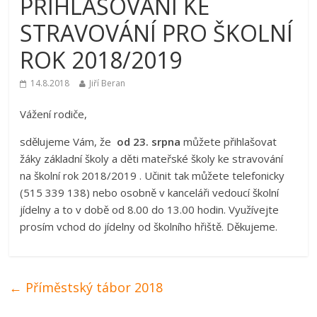
PŘIHLAŠOVÁNÍ KE
STRAVOVÁNÍ PRO ŠKOLNÍ
ROK 2018/2019
14.8.2018
Jiří Beran
Vážení rodiče,
sdělujeme Vám, že
od 23. srpna
můžete přihlašovat
žáky základní školy a děti mateřské školy ke stravování
na školní rok 2018/2019 . Učinit tak můžete telefonicky
(515 339 138) nebo osobně v kanceláři vedoucí školní
jídelny a to v době od 8.00 do 13.00 hodin. Využívejte
prosím vchod do jídelny od školního hřiště. Děkujeme.
←
Příměstský tábor 2018