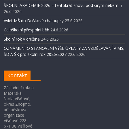
ŠKOLNÍ AKADEMIE 2026 – tentokrát znovu pod širým nebem :)
26.6.2026
Výlet MŠ do Doškové chaloupky
25.6.2026
Celoškolní přespolní běh
24.6.2026
Školní rok v družině
24.6.2026
OZNÁMENÍ O STANOVENÍ VÝŠE ÚPLATY ZA VZDĚLÁVÁNÍ V MŠ,
ŠD A ŠK pro školní rok 2026/2027
22.6.2026
Kontakt
Základní škola a
Mateřská
škola,Višňové,
okres Znojmo,
příspěvková
organizace
Višňové 228
671 38 Višňové