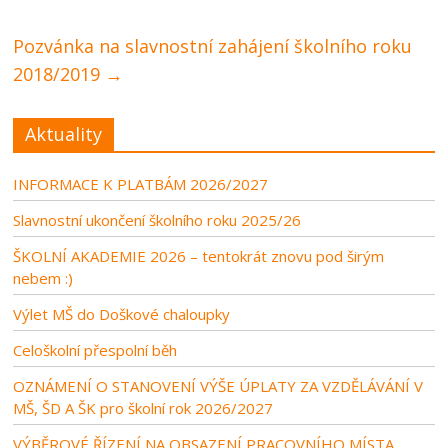
Pozvánka na slavnostní zahájení školního roku
2018/2019
→
Aktuality
INFORMACE K PLATBÁM 2026/2027
Slavnostní ukončení školního roku 2025/26
ŠKOLNÍ AKADEMIE 2026 – tentokrát znovu pod širým
nebem :)
Výlet MŠ do Doškové chaloupky
Celoškolní přespolní běh
OZNÁMENÍ O STANOVENÍ VÝŠE ÚPLATY ZA VZDĚLÁVÁNÍ V
MŠ, ŠD A ŠK pro školní rok 2026/2027
VÝBĚROVÉ ŘÍZENÍ NA OBSAZENÍ PRACOVNÍHO MÍSTA