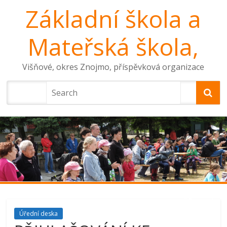
Základní škola a
Mateřská škola,
Višňové, okres Znojmo, příspěvková organizace
Úřední deska