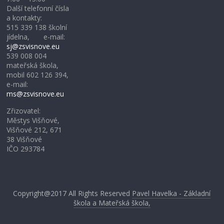
Další telefonní čísla
a kontakty:
515 339 138 školní
jídelna, e-mail:
sj@zsvisnove.eu
539 008 004
mateřská škola,
mobil 602 126 394,
e-mail:
ms@zsvisnove.eu
Zřizovatel:
Městys Višňové,
Višňové 212, 671
38 Višňové
IČO 293784
Copyright@2017
All Rights Reserved
Pavel Havelka - Základní
škola a Mateřská škola,