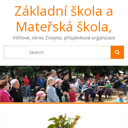
Základní škola a
Mateřská škola,
Višňové, okres Znojmo, příspěvková organizace