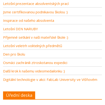
Letošní prezentace absolventských prací
Jsme certifikovanou podnikavou školou :)
Inspirace od našeho absolventa
Letošní DEN NARUBY
Příjemné setkání v naší mateřské škole :)
Letošní veletrh volitelných předmětů
Den pro školu
Osmáci zachránili ztroskotanou expedici
Další krok k našemu videomedailonku :)
Digitální technologie v akci: FabLab University ve Višňovém
Úřední deska