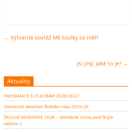
←
Výtvarná soutěž Mé toulky za zvěří
Jsi jiný, jaké to je?
→
Aktuality
INFORMACE K PLATBÁM 2026/2027
Slavnostní ukončení školního roku 2025/26
ŠKOLNÍ AKADEMIE 2026 – tentokrát znovu pod širým
nebem :)