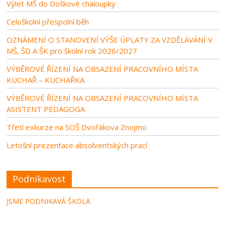
Výlet MŠ do Doškové chaloupky
Celoškolní přespolní běh
OZNÁMENÍ O STANOVENÍ VÝŠE ÚPLATY ZA VZDĚLÁVÁNÍ V
MŠ, ŠD A ŠK pro školní rok 2026/2027
VÝBĚROVÉ ŘÍZENÍ NA OBSAZENÍ PRACOVNÍHO MÍSTA
KUCHAŘ – KUCHAŘKA
VÝBĚROVÉ ŘÍZENÍ NA OBSAZENÍ PRACOVNÍHO MÍSTA
ASISTENT PEDAGOGA
Třetí exkurze na SOŠ Dvořákova Znojmo
Letošní prezentace absolventských prací
Podnikavost
JSME PODNIKAVÁ ŠKOLA