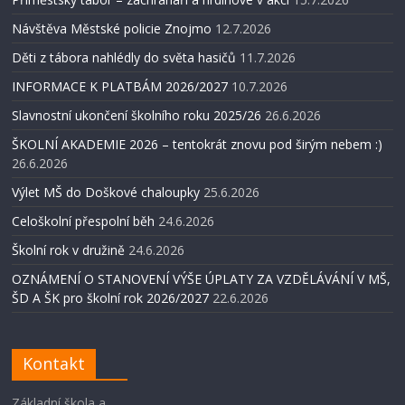
Návštěva Městské policie Znojmo
12.7.2026
Děti z tábora nahlédly do světa hasičů
11.7.2026
INFORMACE K PLATBÁM 2026/2027
10.7.2026
Slavnostní ukončení školního roku 2025/26
26.6.2026
ŠKOLNÍ AKADEMIE 2026 – tentokrát znovu pod širým nebem :)
26.6.2026
Výlet MŠ do Doškové chaloupky
25.6.2026
Celoškolní přespolní běh
24.6.2026
Školní rok v družině
24.6.2026
OZNÁMENÍ O STANOVENÍ VÝŠE ÚPLATY ZA VZDĚLÁVÁNÍ V MŠ,
ŠD A ŠK pro školní rok 2026/2027
22.6.2026
Kontakt
Základní škola a