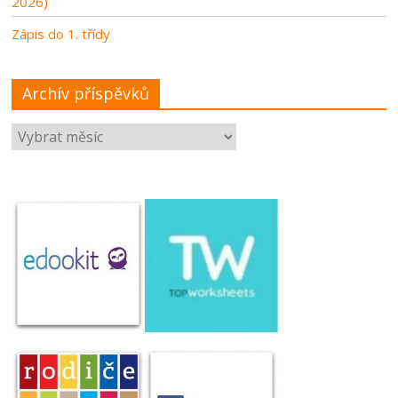
2026)
Zápis do 1. třídy
Archív příspěvků