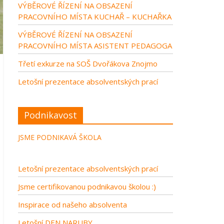
VÝBĚROVÉ ŘÍZENÍ NA OBSAZENÍ
PRACOVNÍHO MÍSTA KUCHAŘ – KUCHAŘKA
VÝBĚROVÉ ŘÍZENÍ NA OBSAZENÍ
PRACOVNÍHO MÍSTA ASISTENT PEDAGOGA
Třetí exkurze na SOŠ Dvořákova Znojmo
Letošní prezentace absolventských prací
Podnikavost
JSME PODNIKAVÁ ŠKOLA
Letošní prezentace absolventských prací
Jsme certifikovanou podnikavou školou :)
Inspirace od našeho absolventa
Letošní DEN NARUBY