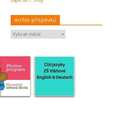
Archív příspěvků