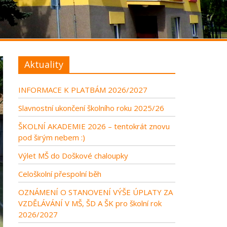
Aktuality
INFORMACE K PLATBÁM 2026/2027
Slavnostní ukončení školního roku 2025/26
ŠKOLNÍ AKADEMIE 2026 – tentokrát znovu
pod širým nebem :)
Výlet MŠ do Doškové chaloupky
Celoškolní přespolní běh
OZNÁMENÍ O STANOVENÍ VÝŠE ÚPLATY ZA
VZDĚLÁVÁNÍ V MŠ, ŠD A ŠK pro školní rok
2026/2027