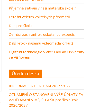
Příjemné setkání v naší mateřské škole :)
Letošní veletrh volitelných předmětů
Den pro školu
Osmáci zachránili ztroskotanou expedici
Další krok k našemu videomedailonku :)
Digitální technologie v akci: FabLab University
ve Višňovém
Úřední deska
INFORMACE K PLATBÁM 2026/2027
OZNÁMENÍ O STANOVENÍ VÝŠE ÚPLATY ZA
VZDĚLÁVÁNÍ V MŠ, ŠD A ŠK pro školní rok
→
2026/2027