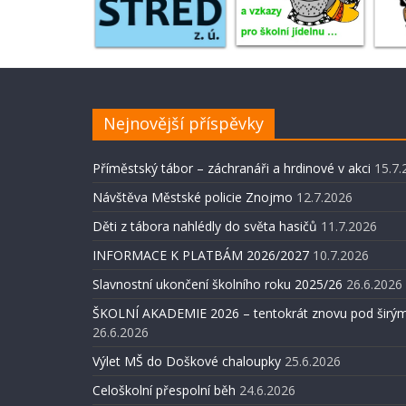
Nejnovější příspěvky
Příměstský tábor – záchranáři a hrdinové v akci
15.7.
Návštěva Městské policie Znojmo
12.7.2026
Děti z tábora nahlédly do světa hasičů
11.7.2026
INFORMACE K PLATBÁM 2026/2027
10.7.2026
Slavnostní ukončení školního roku 2025/26
26.6.2026
ŠKOLNÍ AKADEMIE 2026 – tentokrát znovu pod širým
26.6.2026
Výlet MŠ do Doškové chaloupky
25.6.2026
Celoškolní přespolní běh
24.6.2026