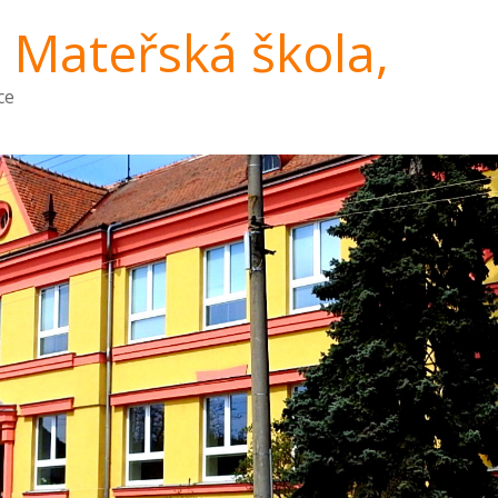
a Mateřská škola,
ce