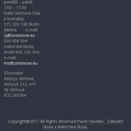
pondělí – pátek
7.00 – 15.00
Další telefonní čísla
a kontakty:
515 339 138 školní
jídelna, e-mail:
sj@zsvisnove.eu
539 008 004
mateřská škola,
mobil 602 126 394,
e-mail:
ms@zsvisnove.eu
Zřizovatel:
Městys Višňové,
Višňové 212, 671
38 Višňové
IČO 293784
Copyright@2017
All Rights Reserved
Pavel Havelka - Základní
škola a Mateřská škola,