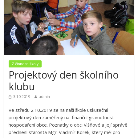
Z činnosti školy
Projektový den školního
klubu
3.10.2019
admin
Ve středu 2.10.2019 se na naší škole uskutečnil
projektový den zaměřený na finanční gramotnost –
hospodaření obce. Poznatky o obci Višňové a její správě
přednesl starosta Mgr. Vladimír Korek, který měl pro