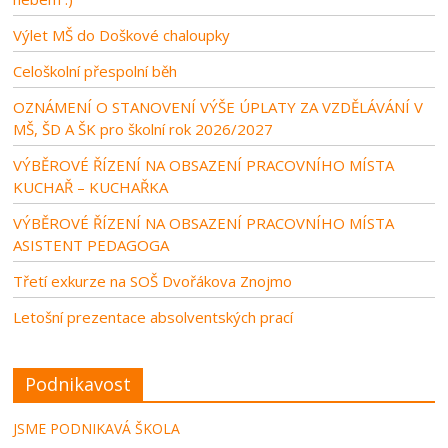
Výlet MŠ do Doškové chaloupky
Celoškolní přespolní běh
OZNÁMENÍ O STANOVENÍ VÝŠE ÚPLATY ZA VZDĚLÁVÁNÍ V
MŠ, ŠD A ŠK pro školní rok 2026/2027
VÝBĚROVÉ ŘÍZENÍ NA OBSAZENÍ PRACOVNÍHO MÍSTA
KUCHAŘ – KUCHAŘKA
VÝBĚROVÉ ŘÍZENÍ NA OBSAZENÍ PRACOVNÍHO MÍSTA
ASISTENT PEDAGOGA
Třetí exkurze na SOŠ Dvořákova Znojmo
Letošní prezentace absolventských prací
Podnikavost
JSME PODNIKAVÁ ŠKOLA