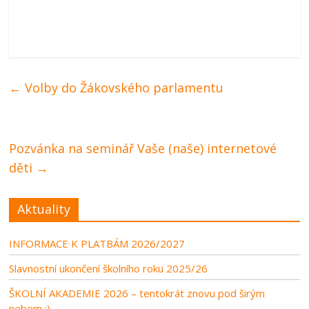
←
Volby do Žákovského parlamentu
Pozvánka na seminář Vaše (naše) internetové
děti
→
Aktuality
INFORMACE K PLATBÁM 2026/2027
Slavnostní ukončení školního roku 2025/26
ŠKOLNÍ AKADEMIE 2026 – tentokrát znovu pod širým
nebem :)