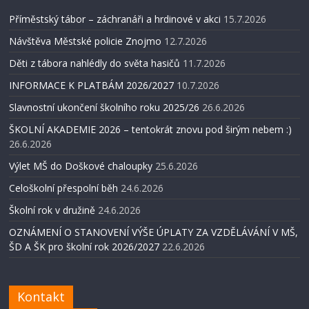
Příměstský tábor – záchranáři a hrdinové v akci
15.7.2026
Návštěva Městské policie Znojmo
12.7.2026
Děti z tábora nahlédly do světa hasičů
11.7.2026
INFORMACE K PLATBÁM 2026/2027
10.7.2026
Slavnostní ukončení školního roku 2025/26
26.6.2026
ŠKOLNÍ AKADEMIE 2026 – tentokrát znovu pod širým nebem :)
26.6.2026
Výlet MŠ do Doškové chaloupky
25.6.2026
Celoškolní přespolní běh
24.6.2026
Školní rok v družině
24.6.2026
OZNÁMENÍ O STANOVENÍ VÝŠE ÚPLATY ZA VZDĚLÁVÁNÍ V MŠ,
ŠD A ŠK pro školní rok 2026/2027
22.6.2026
Kontakt