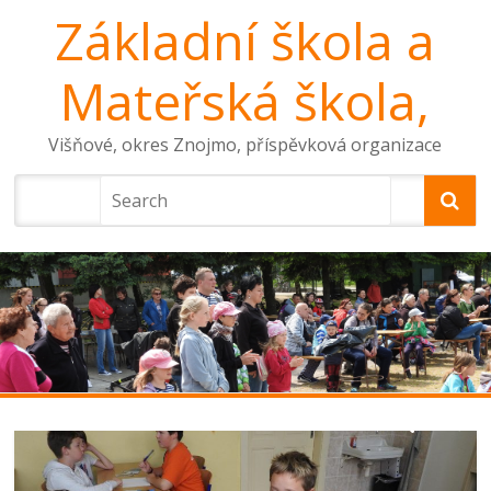
Základní škola a
Mateřská škola,
Višňové, okres Znojmo, příspěvková organizace