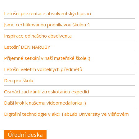
Letošní prezentace absolventských prací
Jsme certifikovanou podnikavou školou :)
Inspirace od našeho absolventa
Letošní DEN NARUBY
Příjemné setkání v naší mateřské škole :)
Letošní veletrh volitelných předmětů
Den pro školu
Osmáci zachránili ztroskotanou expedici
Další krok k našemu videomedailonku :)
Digitální technologie v akci: FabLab University ve Višňovém
Úřední deska