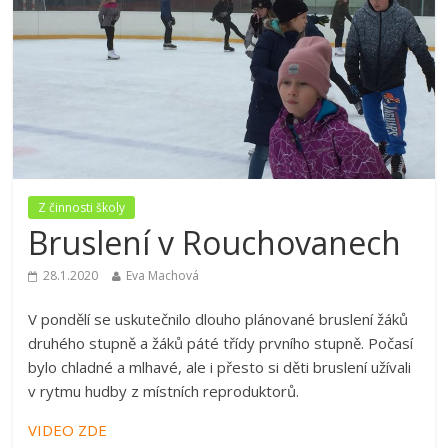
Z činnosti školy
Bruslení v Rouchovanech
28.1.2020
Eva Machová
V pondělí se uskutečnilo dlouho plánované bruslení žáků
druhého stupně a žáků páté třídy prvního stupně. Počasí
bylo chladné a mlhavé, ale i přesto si děti bruslení užívali
v rytmu hudby z místních reproduktorů.
VIDEO ZDE