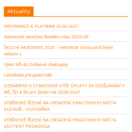
Aktuality
INFORMACE K PLATBÁM 2026/2027
Slavnostní ukončení školního roku 2025/26
ŠKOLNÍ AKADEMIE 2026 – tentokrát znovu pod širým
nebem :)
Výlet MŠ do Doškové chaloupky
Celoškolní přespolní běh
OZNÁMENÍ O STANOVENÍ VÝŠE ÚPLATY ZA VZDĚLÁVÁNÍ V
MŠ, ŠD A ŠK pro školní rok 2026/2027
VÝBĚROVÉ ŘÍZENÍ NA OBSAZENÍ PRACOVNÍHO MÍSTA
KUCHAŘ – KUCHAŘKA
VÝBĚROVÉ ŘÍZENÍ NA OBSAZENÍ PRACOVNÍHO MÍSTA
ASISTENT PEDAGOGA