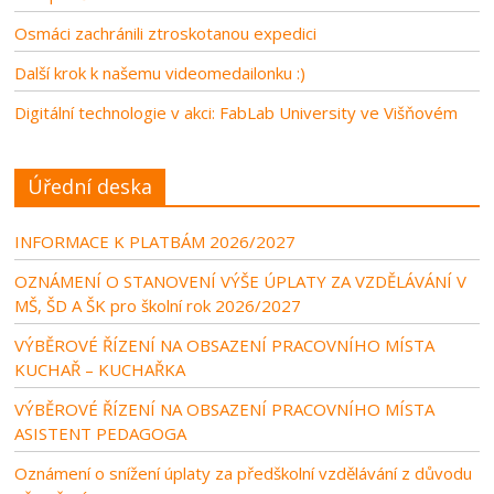
Osmáci zachránili ztroskotanou expedici
Další krok k našemu videomedailonku :)
Digitální technologie v akci: FabLab University ve Višňovém
Úřední deska
INFORMACE K PLATBÁM 2026/2027
OZNÁMENÍ O STANOVENÍ VÝŠE ÚPLATY ZA VZDĚLÁVÁNÍ V
MŠ, ŠD A ŠK pro školní rok 2026/2027
VÝBĚROVÉ ŘÍZENÍ NA OBSAZENÍ PRACOVNÍHO MÍSTA
KUCHAŘ – KUCHAŘKA
VÝBĚROVÉ ŘÍZENÍ NA OBSAZENÍ PRACOVNÍHO MÍSTA
ASISTENT PEDAGOGA
Oznámení o snížení úplaty za předškolní vzdělávání z důvodu