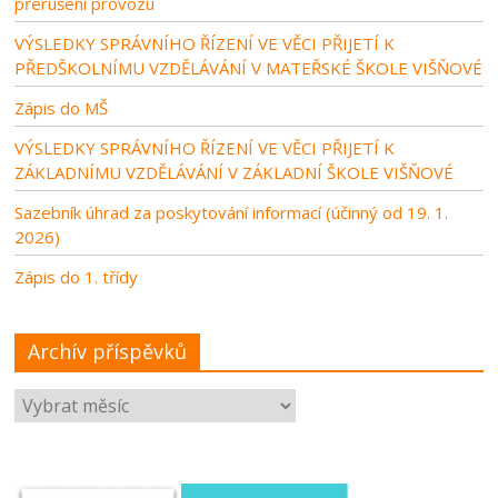
přerušení provozu
VÝSLEDKY SPRÁVNÍHO ŘÍZENÍ VE VĚCI PŘIJETÍ K
PŘEDŠKOLNÍMU VZDĚLÁVÁNÍ V MATEŘSKÉ ŠKOLE VIŠŇOVÉ
Zápis do MŠ
VÝSLEDKY SPRÁVNÍHO ŘÍZENÍ VE VĚCI PŘIJETÍ K
ZÁKLADNÍMU VZDĚLÁVÁNÍ V ZÁKLADNÍ ŠKOLE VIŠŇOVÉ
Sazebník úhrad za poskytování informací (účinný od 19. 1.
2026)
Zápis do 1. třídy
Archív příspěvků