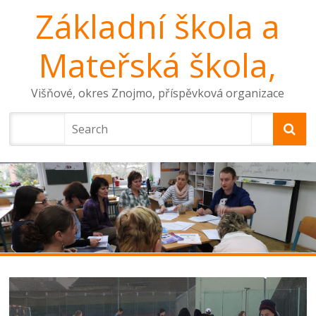
Základní škola a
Mateřská škola,
Višňové, okres Znojmo, příspěvková organizace