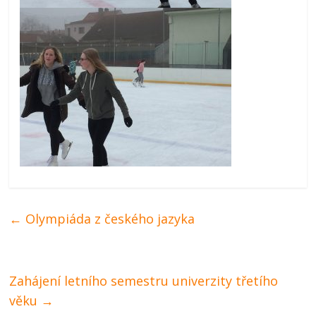
←
Olympiáda z českého jazyka
Zahájení letního semestru univerzity třetího
věku
→