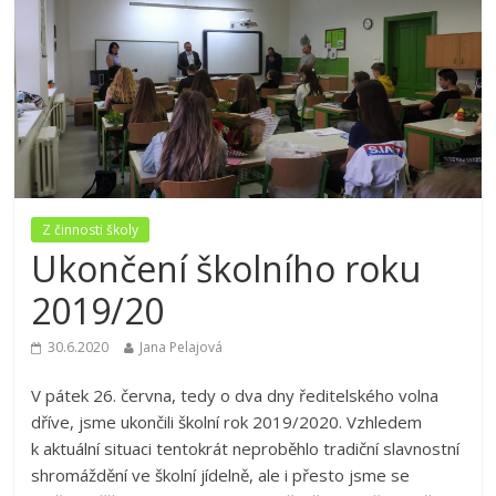
Z činnosti školy
Ukončení školního roku
2019/20
30.6.2020
Jana Pelajová
V pátek 26. června, tedy o dva dny ředitelského volna
dříve, jsme ukončili školní rok 2019/2020. Vzhledem
k aktuální situaci tentokrát neproběhlo tradiční slavnostní
shromáždění ve školní jídelně, ale i přesto jsme se