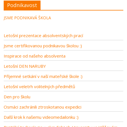
Podnikavost
JSME PODNIKAVÁ ŠKOLA
Letošní prezentace absolventských prací
Jsme certifikovanou podnikavou školou :)
Inspirace od našeho absolventa
Letošní DEN NARUBY
Příjemné setkání v naší mateřské škole :)
Letošní veletrh volitelných předmětů
Den pro školu
Osmáci zachránili ztroskotanou expedici
Další krok k našemu videomedailonku :)