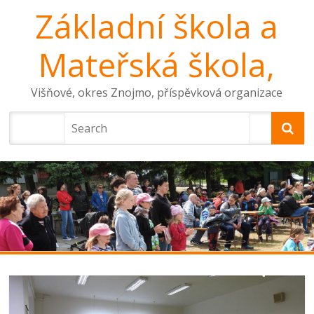
Základní škola a
Mateřská škola,
Višňové, okres Znojmo, příspěvková organizace