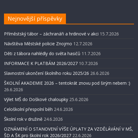
Nejnovější příspěvky
Příměstský tábor – záchranáři a hrdinové v akci
15.7.2026
Návštěva Městské policie Znojmo
12.7.2026
Děti z tábora nahlédly do světa hasičů
11.7.2026
INFORMACE K PLATBÁM 2026/2027
10.7.2026
Slavnostní ukončení školního roku 2025/26
26.6.2026
ŠKOLNÍ AKADEMIE 2026 – tentokrát znovu pod širým nebem :)
26.6.2026
Výlet MŠ do Doškové chaloupky
25.6.2026
Celoškolní přespolní běh
24.6.2026
Školní rok v družině
24.6.2026
OZNÁMENÍ O STANOVENÍ VÝŠE ÚPLATY ZA VZDĚLÁVÁNÍ V MŠ,
ŠD A ŠK pro školní rok 2026/2027
22.6.2026