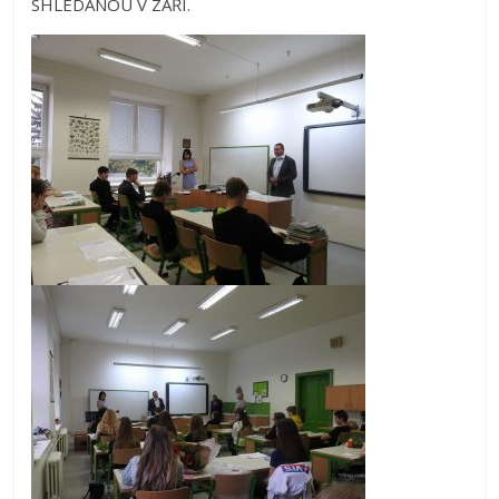
SHLEDANOU V ZÁŘÍ.