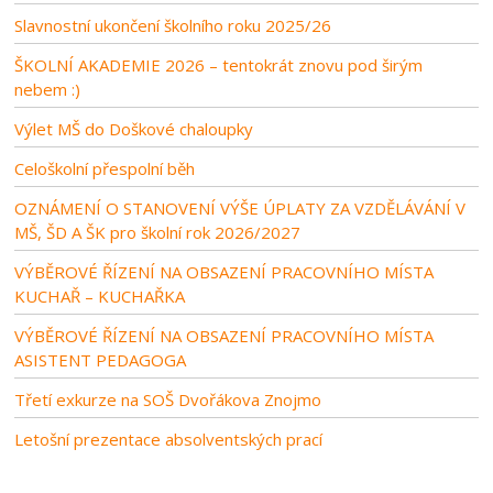
Slavnostní ukončení školního roku 2025/26
ŠKOLNÍ AKADEMIE 2026 – tentokrát znovu pod širým
nebem :)
Výlet MŠ do Doškové chaloupky
Celoškolní přespolní běh
OZNÁMENÍ O STANOVENÍ VÝŠE ÚPLATY ZA VZDĚLÁVÁNÍ V
MŠ, ŠD A ŠK pro školní rok 2026/2027
VÝBĚROVÉ ŘÍZENÍ NA OBSAZENÍ PRACOVNÍHO MÍSTA
KUCHAŘ – KUCHAŘKA
VÝBĚROVÉ ŘÍZENÍ NA OBSAZENÍ PRACOVNÍHO MÍSTA
ASISTENT PEDAGOGA
Třetí exkurze na SOŠ Dvořákova Znojmo
Letošní prezentace absolventských prací