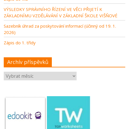
VÝSLEDKY SPRÁVNÍHO ŘÍZENÍ VE VĚCI PŘIJETÍ K
ZÁKLADNÍMU VZDĚLÁVÁNÍ V ZÁKLADNÍ ŠKOLE VIŠŇOVÉ
Sazebník úhrad za poskytování informací (účinný od 19. 1.
2026)
Zápis do 1. třídy
Archív příspěvků