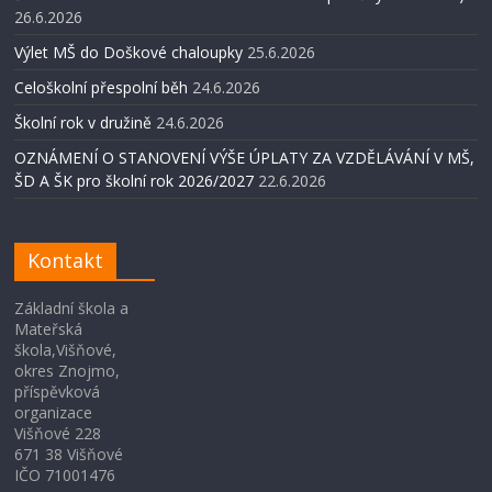
26.6.2026
Výlet MŠ do Doškové chaloupky
25.6.2026
Celoškolní přespolní běh
24.6.2026
Školní rok v družině
24.6.2026
OZNÁMENÍ O STANOVENÍ VÝŠE ÚPLATY ZA VZDĚLÁVÁNÍ V MŠ,
ŠD A ŠK pro školní rok 2026/2027
22.6.2026
Kontakt
Základní škola a
Mateřská
škola,Višňové,
okres Znojmo,
příspěvková
organizace
Višňové 228
671 38 Višňové
IČO 71001476