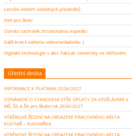
Letošní veletrh volitelných předmětů
Den pro školu
Osmáci zachránili ztroskotanou expedici
Další krok k našemu videomedailonku :)
Digitální technologie v akci: FabLab University ve Višňovém
Úřední deska
INFORMACE K PLATBÁM 2026/2027
OZNÁMENÍ O STANOVENÍ VÝŠE ÚPLATY ZA VZDĚLÁVÁNÍ V
MŠ, ŠD A ŠK pro školní rok 2026/2027
VÝBĚROVÉ ŘÍZENÍ NA OBSAZENÍ PRACOVNÍHO MÍSTA
KUCHAŘ – KUCHAŘKA
VÝBĚROVÉ ŘÍZENÍ NA OBSAZENÍ PRACOVNÍHO MÍSTA