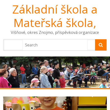
Základní škola a
Mateřská škola,
Višňové, okres Znojmo, příspěvková organizace