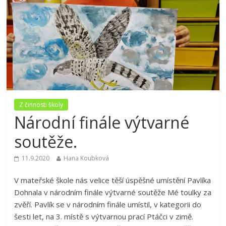
Z činnosti školy
Národní finále výtvarné
soutěže.
11.9.2020
Hana Koubková
V mateřské škole nás velice těší úspěšné umístění Pavlíka
Dohnala v národním finále výtvarné soutěže Mé toulky za
zvěří. Pavlík se v národním finále umístil, v kategorii do
šesti let, na 3. místě s výtvarnou prací Ptáčci v zimě.