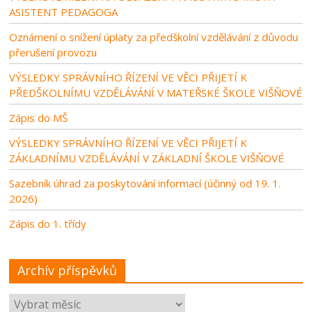
ASISTENT PEDAGOGA
Oznámení o snížení úplaty za předškolní vzdělávání z důvodu
přerušení provozu
VÝSLEDKY SPRÁVNÍHO ŘÍZENÍ VE VĚCI PŘIJETÍ K
PŘEDŠKOLNÍMU VZDĚLÁVÁNÍ V MATEŘSKÉ ŠKOLE VIŠŇOVÉ
Zápis do MŠ
VÝSLEDKY SPRÁVNÍHO ŘÍZENÍ VE VĚCI PŘIJETÍ K
ZÁKLADNÍMU VZDĚLÁVÁNÍ V ZÁKLADNÍ ŠKOLE VIŠŇOVÉ
Sazebník úhrad za poskytování informací (účinný od 19. 1.
2026)
Zápis do 1. třídy
Archív příspěvků