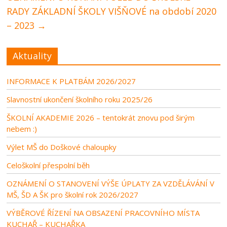
RADY ZÁKLADNÍ ŠKOLY VIŠŇOVÉ na období 2020
– 2023
→
Aktuality
INFORMACE K PLATBÁM 2026/2027
Slavnostní ukončení školního roku 2025/26
ŠKOLNÍ AKADEMIE 2026 – tentokrát znovu pod širým
nebem :)
Výlet MŠ do Doškové chaloupky
Celoškolní přespolní běh
OZNÁMENÍ O STANOVENÍ VÝŠE ÚPLATY ZA VZDĚLÁVÁNÍ V
MŠ, ŠD A ŠK pro školní rok 2026/2027
VÝBĚROVÉ ŘÍZENÍ NA OBSAZENÍ PRACOVNÍHO MÍSTA
KUCHAŘ – KUCHAŘKA