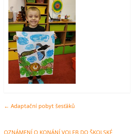
←
Adaptační pobyt šesťáků
OZNÁMENÍ O KONÁNÍ VOLEB DO ŠKOLSKÉ