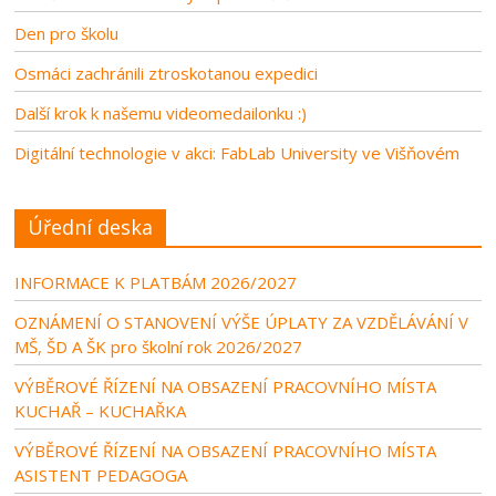
Den pro školu
Osmáci zachránili ztroskotanou expedici
Další krok k našemu videomedailonku :)
Digitální technologie v akci: FabLab University ve Višňovém
Úřední deska
INFORMACE K PLATBÁM 2026/2027
OZNÁMENÍ O STANOVENÍ VÝŠE ÚPLATY ZA VZDĚLÁVÁNÍ V
MŠ, ŠD A ŠK pro školní rok 2026/2027
VÝBĚROVÉ ŘÍZENÍ NA OBSAZENÍ PRACOVNÍHO MÍSTA
KUCHAŘ – KUCHAŘKA
VÝBĚROVÉ ŘÍZENÍ NA OBSAZENÍ PRACOVNÍHO MÍSTA
ASISTENT PEDAGOGA