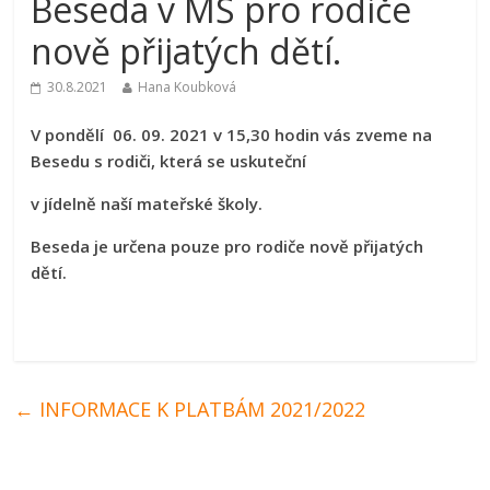
Beseda v MŠ pro rodiče
nově přijatých dětí.
30.8.2021
Hana Koubková
V pondělí 06. 09. 2021 v 15,30 hodin vás zveme na
Besedu s rodiči, která se uskuteční
v jídelně naší mateřské školy.
Beseda je určena pouze pro rodiče nově přijatých
dětí.
←
INFORMACE K PLATBÁM 2021/2022