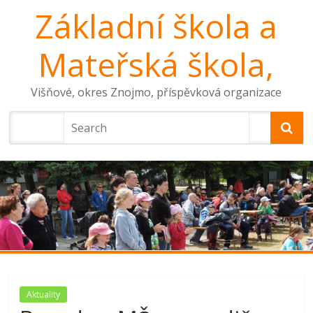
Základní škola a
Mateřská škola,
Višňové, okres Znojmo, příspěvková organizace
Aktuality