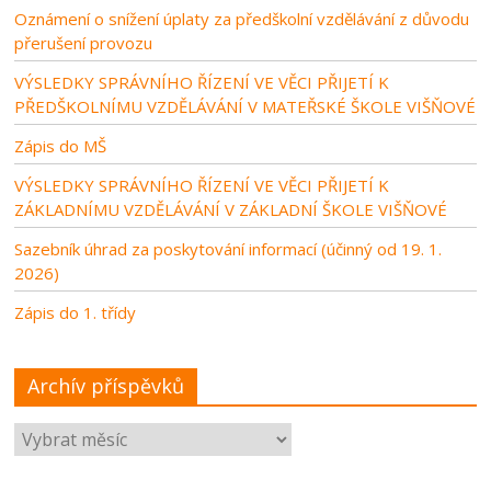
Oznámení o snížení úplaty za předškolní vzdělávání z důvodu
přerušení provozu
VÝSLEDKY SPRÁVNÍHO ŘÍZENÍ VE VĚCI PŘIJETÍ K
PŘEDŠKOLNÍMU VZDĚLÁVÁNÍ V MATEŘSKÉ ŠKOLE VIŠŇOVÉ
Zápis do MŠ
VÝSLEDKY SPRÁVNÍHO ŘÍZENÍ VE VĚCI PŘIJETÍ K
ZÁKLADNÍMU VZDĚLÁVÁNÍ V ZÁKLADNÍ ŠKOLE VIŠŇOVÉ
Sazebník úhrad za poskytování informací (účinný od 19. 1.
2026)
Zápis do 1. třídy
Archív příspěvků