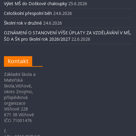
Výlet MŠ do Doškové chaloupky
25.6.2026
Celoškolní přespolní běh
24.6.2026
Školní rok v družině
24.6.2026
OZNÁMENÍ O STANOVENÍ VÝŠE ÚPLATY ZA VZDĚLÁVÁNÍ V MŠ,
ŠD A ŠK pro školní rok 2026/2027
22.6.2026
Kontakt
Základní škola a
Mateřská
škola,Višňové,
okres Znojmo,
příspěvková
organizace
Višňové 228
671 38 Višňové
IČO 71001476
č.