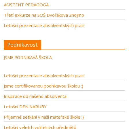
ASISTENT PEDAGOGA
Třetí exkurze na SOŠ Dvořákova Znojmo
Letošní prezentace absolventských prací
Podnikavost
JSME PODNIKAVÁ ŠKOLA
Letošní prezentace absolventských prací
Jsme certifikovanou podnikavou školou :)
Inspirace od našeho absolventa
Letošní DEN NARUBY
Příjemné setkání v naší mateřské škole :)
Letošní veletrh volitelných předmětů