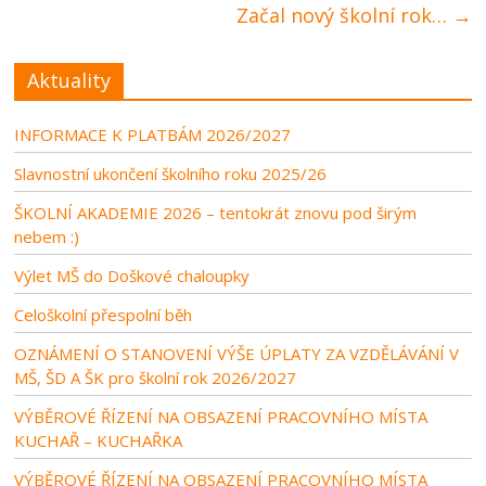
Začal nový školní rok…
→
Aktuality
INFORMACE K PLATBÁM 2026/2027
Slavnostní ukončení školního roku 2025/26
ŠKOLNÍ AKADEMIE 2026 – tentokrát znovu pod širým
nebem :)
Výlet MŠ do Doškové chaloupky
Celoškolní přespolní běh
OZNÁMENÍ O STANOVENÍ VÝŠE ÚPLATY ZA VZDĚLÁVÁNÍ V
MŠ, ŠD A ŠK pro školní rok 2026/2027
VÝBĚROVÉ ŘÍZENÍ NA OBSAZENÍ PRACOVNÍHO MÍSTA
KUCHAŘ – KUCHAŘKA
VÝBĚROVÉ ŘÍZENÍ NA OBSAZENÍ PRACOVNÍHO MÍSTA