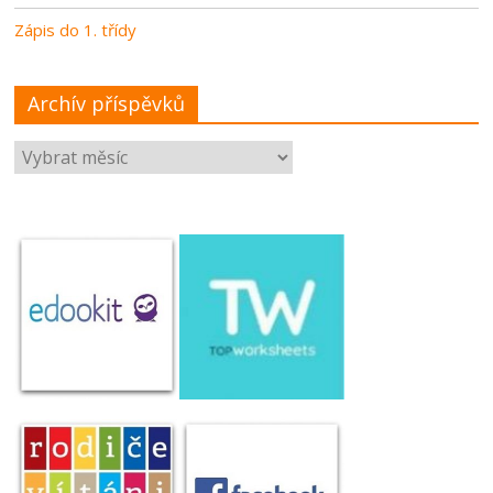
Zápis do 1. třídy
Archív příspěvků