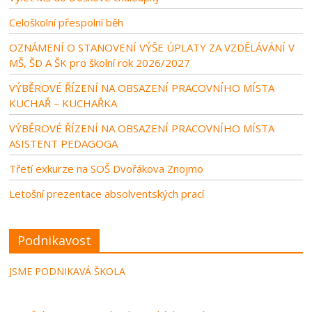
Celoškolní přespolní běh
OZNÁMENÍ O STANOVENÍ VÝŠE ÚPLATY ZA VZDĚLÁVÁNÍ V
MŠ, ŠD A ŠK pro školní rok 2026/2027
VÝBĚROVÉ ŘÍZENÍ NA OBSAZENÍ PRACOVNÍHO MÍSTA
KUCHAŘ – KUCHAŘKA
VÝBĚROVÉ ŘÍZENÍ NA OBSAZENÍ PRACOVNÍHO MÍSTA
ASISTENT PEDAGOGA
Třetí exkurze na SOŠ Dvořákova Znojmo
Letošní prezentace absolventských prací
Podnikavost
JSME PODNIKAVÁ ŠKOLA