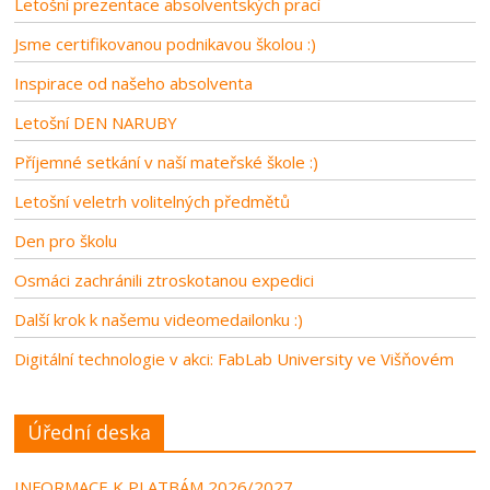
Letošní prezentace absolventských prací
Jsme certifikovanou podnikavou školou :)
Inspirace od našeho absolventa
Letošní DEN NARUBY
Příjemné setkání v naší mateřské škole :)
Letošní veletrh volitelných předmětů
Den pro školu
Osmáci zachránili ztroskotanou expedici
Další krok k našemu videomedailonku :)
Digitální technologie v akci: FabLab University ve Višňovém
Úřední deska
INFORMACE K PLATBÁM 2026/2027