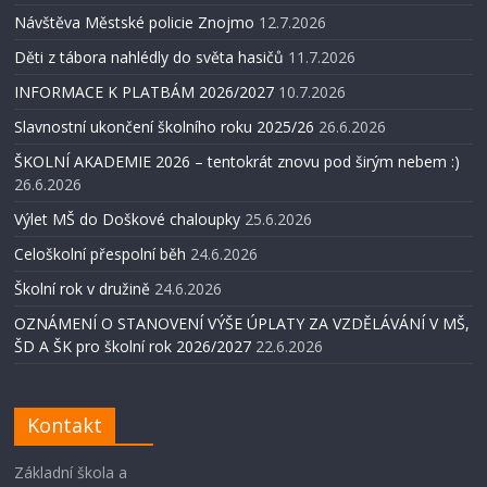
Návštěva Městské policie Znojmo
12.7.2026
Děti z tábora nahlédly do světa hasičů
11.7.2026
INFORMACE K PLATBÁM 2026/2027
10.7.2026
Slavnostní ukončení školního roku 2025/26
26.6.2026
ŠKOLNÍ AKADEMIE 2026 – tentokrát znovu pod širým nebem :)
26.6.2026
Výlet MŠ do Doškové chaloupky
25.6.2026
Celoškolní přespolní běh
24.6.2026
Školní rok v družině
24.6.2026
OZNÁMENÍ O STANOVENÍ VÝŠE ÚPLATY ZA VZDĚLÁVÁNÍ V MŠ,
ŠD A ŠK pro školní rok 2026/2027
22.6.2026
Kontakt
Základní škola a