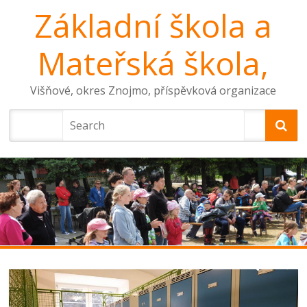
Základní škola a
Mateřská škola,
Višňové, okres Znojmo, příspěvková organizace