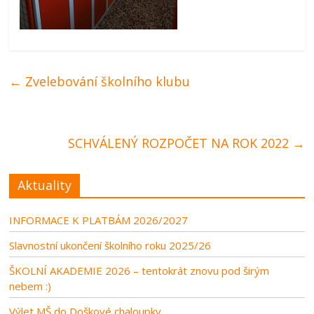
←
Zvelebování školního klubu
SCHVÁLENÝ ROZPOČET NA ROK 2022
→
Aktuality
INFORMACE K PLATBÁM 2026/2027
Slavnostní ukončení školního roku 2025/26
ŠKOLNÍ AKADEMIE 2026 – tentokrát znovu pod širým
nebem :)
Výlet MŠ do Doškové chaloupky