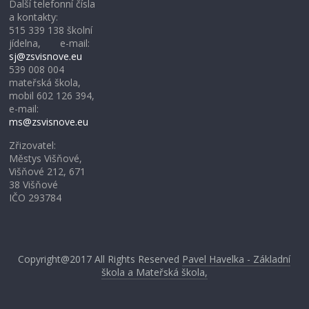
Další telefonní čísla
a kontakty:
515 339 138 školní
jídelna, e-mail:
sj@zsvisnove.eu
539 008 004
mateřská škola,
mobil 602 126 394,
e-mail:
ms@zsvisnove.eu
Zřizovatel:
Městys Višňové,
Višňové 212, 671
38 Višňové
IČO 293784
Copyright@2017
All Rights Reserved
Pavel Havelka - Základní
škola a Mateřská škola,