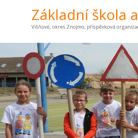
Základní škola 
Višňové, okres Znojmo, příspěvková organiza