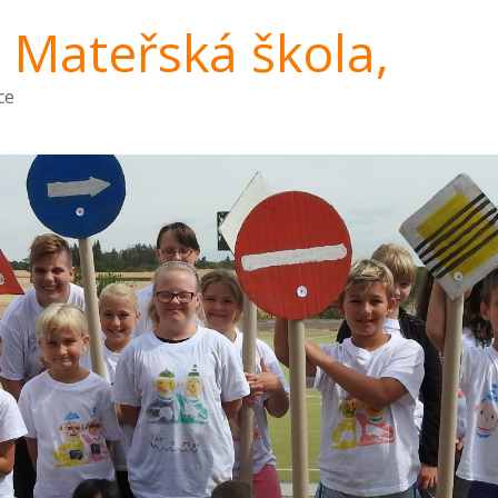
a Mateřská škola,
ce