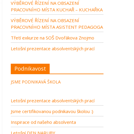
VÝBĚROVÉ ŘÍZENÍ NA OBSAZENÍ
PRACOVNÍHO MÍSTA KUCHAŘ – KUCHAŘKA
VÝBĚROVÉ ŘÍZENÍ NA OBSAZENÍ
PRACOVNÍHO MÍSTA ASISTENT PEDAGOGA
Třetí exkurze na SOŠ Dvořákova Znojmo
Letošní prezentace absolventských prací
Podnikavost
JSME PODNIKAVÁ ŠKOLA
Letošní prezentace absolventských prací
Jsme certifikovanou podnikavou školou :)
Inspirace od našeho absolventa
Letošní DEN NARUBY