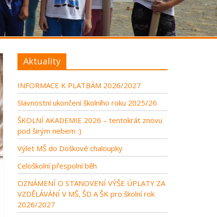
Aktuality
INFORMACE K PLATBÁM 2026/2027
Slavnostní ukončení školního roku 2025/26
ŠKOLNÍ AKADEMIE 2026 – tentokrát znovu
pod širým nebem :)
Výlet MŠ do Doškové chaloupky
Celoškolní přespolní běh
OZNÁMENÍ O STANOVENÍ VÝŠE ÚPLATY ZA
VZDĚLÁVÁNÍ V MŠ, ŠD A ŠK pro školní rok
2026/2027