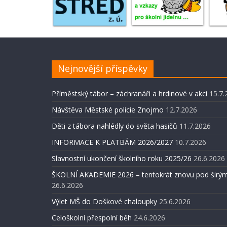
Nejnovější příspěvky
Příměstský tábor – záchranáři a hrdinové v akci
15.7.
Návštěva Městské policie Znojmo
12.7.2026
Děti z tábora nahlédly do světa hasičů
11.7.2026
INFORMACE K PLATBÁM 2026/2027
10.7.2026
Slavnostní ukončení školního roku 2025/26
26.6.2026
ŠKOLNÍ AKADEMIE 2026 – tentokrát znovu pod širým
26.6.2026
Výlet MŠ do Doškové chaloupky
25.6.2026
Celoškolní přespolní běh
24.6.2026