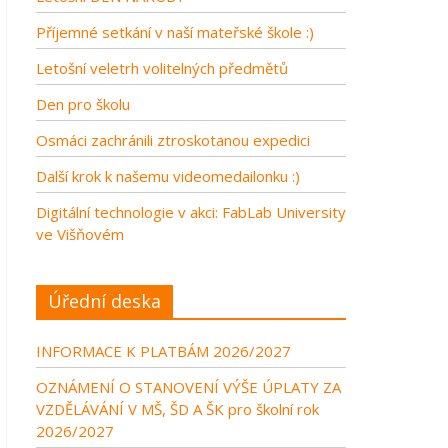
Příjemné setkání v naší mateřské škole :)
Letošní veletrh volitelných předmětů
Den pro školu
Osmáci zachránili ztroskotanou expedici
Další krok k našemu videomedailonku :)
Digitální technologie v akci: FabLab University
ve Višňovém
Úřední deska
INFORMACE K PLATBÁM 2026/2027
OZNÁMENÍ O STANOVENÍ VÝŠE ÚPLATY ZA
VZDĚLÁVÁNÍ V MŠ, ŠD A ŠK pro školní rok
2026/2027