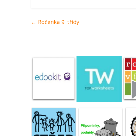
←
Ročenka 9. třídy