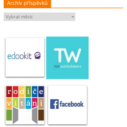
Archív příspěvků