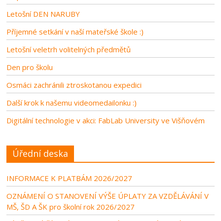
Letošní DEN NARUBY
Příjemné setkání v naší mateřské škole :)
Letošní veletrh volitelných předmětů
Den pro školu
Osmáci zachránili ztroskotanou expedici
Další krok k našemu videomedailonku :)
Digitální technologie v akci: FabLab University ve Višňovém
Úřední deska
INFORMACE K PLATBÁM 2026/2027
OZNÁMENÍ O STANOVENÍ VÝŠE ÚPLATY ZA VZDĚLÁVÁNÍ V
MŠ, ŠD A ŠK pro školní rok 2026/2027