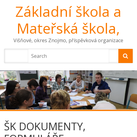
Základní škola a
Mateřská škola,
Višňové, okres Znojmo, příspěvková organizace
ŠK DOKUMENTY,