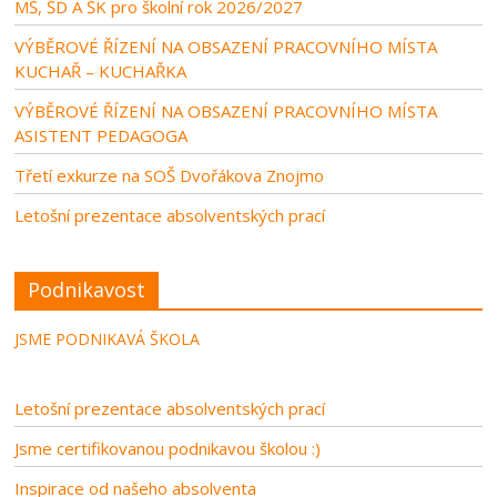
MŠ, ŠD A ŠK pro školní rok 2026/2027
VÝBĚROVÉ ŘÍZENÍ NA OBSAZENÍ PRACOVNÍHO MÍSTA
KUCHAŘ – KUCHAŘKA
VÝBĚROVÉ ŘÍZENÍ NA OBSAZENÍ PRACOVNÍHO MÍSTA
ASISTENT PEDAGOGA
Třetí exkurze na SOŠ Dvořákova Znojmo
Letošní prezentace absolventských prací
Podnikavost
JSME PODNIKAVÁ ŠKOLA
Letošní prezentace absolventských prací
Jsme certifikovanou podnikavou školou :)
Inspirace od našeho absolventa