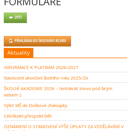
FORMULÁŘE
ZPĚT
PŘIHLÁŠKA DO ŠKOLNÍHO KLUBU
Aktuality
INFORMACE K PLATBÁM 2026/2027
Slavnostní ukončení školního roku 2025/26
ŠKOLNÍ AKADEMIE 2026 – tentokrát znovu pod širým
nebem :)
Výlet MŠ do Doškové chaloupky
Celoškolní přespolní běh
OZNÁMENÍ O STANOVENÍ VÝŠE ÚPLATY ZA VZDĚLÁVÁNÍ V