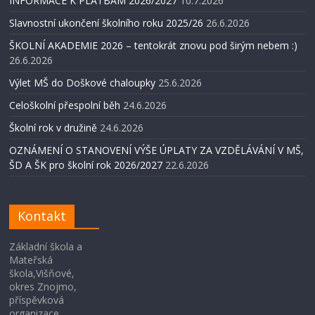
INFORMACE K PLATBÁM 2026/2027
10.7.2026
Slavnostní ukončení školního roku 2025/26
26.6.2026
ŠKOLNÍ AKADEMIE 2026 – tentokrát znovu pod širým nebem :)
26.6.2026
Výlet MŠ do Doškové chaloupky
25.6.2026
Celoškolní přespolní běh
24.6.2026
Školní rok v družině
24.6.2026
OZNÁMENÍ O STANOVENÍ VÝŠE ÚPLATY ZA VZDĚLÁVÁNÍ V MŠ,
ŠD A ŠK pro školní rok 2026/2027
22.6.2026
Kontakt
Základní škola a
Mateřská
škola,Višňové,
okres Znojmo,
příspěvková
organizace