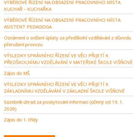
VÝBĚROVÉ ŘÍZENÍ NA OBSAZENÍ PRACOVNÍHO MÍSTA
KUCHAŘ – KUCHAŘKA
VÝBĚROVÉ ŘÍZENÍ NA OBSAZENÍ PRACOVNÍHO MÍSTA
ASISTENT PEDAGOGA
Oznámení o snížení úplaty za předškolní vzdělávání z důvodu
přerušení provozu
VÝSLEDKY SPRÁVNÍHO ŘÍZENÍ VE VĚCI PŘIJETÍ K
PŘEDŠKOLNÍMU VZDĚLÁVÁNÍ V MATEŘSKÉ ŠKOLE VIŠŇOVÉ
Zápis do MŠ
VÝSLEDKY SPRÁVNÍHO ŘÍZENÍ VE VĚCI PŘIJETÍ K
ZÁKLADNÍMU VZDĚLÁVÁNÍ V ZÁKLADNÍ ŠKOLE VIŠŇOVÉ
Sazebník úhrad za poskytování informací (účinný od 19. 1.
2026)
Zápis do 1. třídy