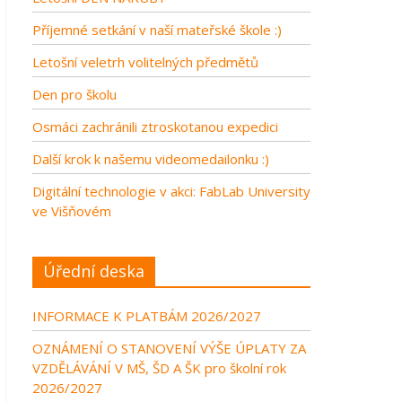
Příjemné setkání v naší mateřské škole :)
Letošní veletrh volitelných předmětů
Den pro školu
Osmáci zachránili ztroskotanou expedici
Další krok k našemu videomedailonku :)
Digitální technologie v akci: FabLab University
ve Višňovém
Úřední deska
INFORMACE K PLATBÁM 2026/2027
OZNÁMENÍ O STANOVENÍ VÝŠE ÚPLATY ZA
VZDĚLÁVÁNÍ V MŠ, ŠD A ŠK pro školní rok
2026/2027