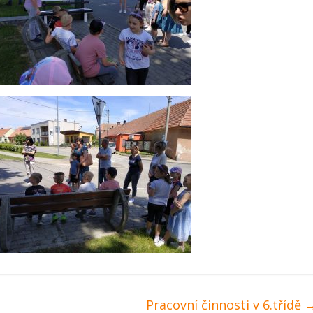
Pracovní činnosti v 6.třídě