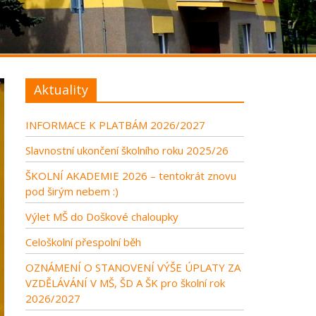
Aktuality
INFORMACE K PLATBÁM 2026/2027
Slavnostní ukončení školního roku 2025/26
ŠKOLNÍ AKADEMIE 2026 – tentokrát znovu
pod širým nebem :)
Výlet MŠ do Doškové chaloupky
Celoškolní přespolní běh
OZNÁMENÍ O STANOVENÍ VÝŠE ÚPLATY ZA
VZDĚLÁVÁNÍ V MŠ, ŠD A ŠK pro školní rok
2026/2027