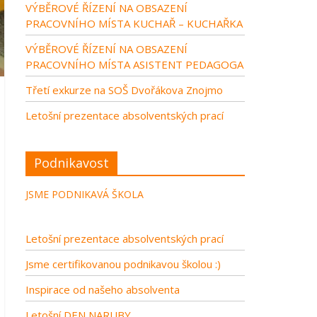
VÝBĚROVÉ ŘÍZENÍ NA OBSAZENÍ
PRACOVNÍHO MÍSTA KUCHAŘ – KUCHAŘKA
VÝBĚROVÉ ŘÍZENÍ NA OBSAZENÍ
PRACOVNÍHO MÍSTA ASISTENT PEDAGOGA
Třetí exkurze na SOŠ Dvořákova Znojmo
Letošní prezentace absolventských prací
Podnikavost
JSME PODNIKAVÁ ŠKOLA
Letošní prezentace absolventských prací
Jsme certifikovanou podnikavou školou :)
Inspirace od našeho absolventa
Letošní DEN NARUBY