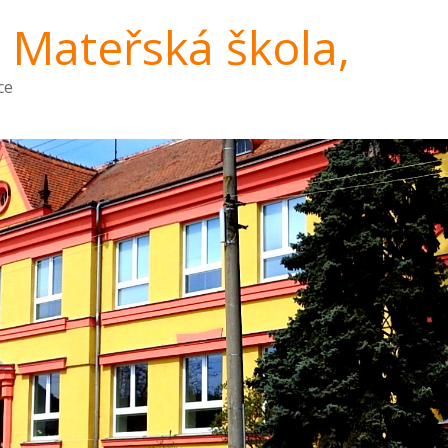
a Mateřská škola,
ce