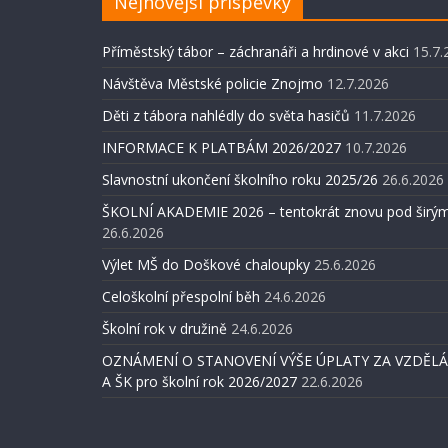
Nejnovější příspěvky
Příměstský tábor – záchranáři a hrdinové v akci
15.7.
Návštěva Městské policie Znojmo
12.7.2026
Děti z tábora nahlédly do světa hasičů
11.7.2026
INFORMACE K PLATBÁM 2026/2027
10.7.2026
Slavnostní ukončení školního roku 2025/26
26.6.2026
ŠKOLNÍ AKADEMIE 2026 – tentokrát znovu pod širým
26.6.2026
Výlet MŠ do Doškové chaloupky
25.6.2026
Celoškolní přespolní běh
24.6.2026
Školní rok v družině
24.6.2026
OZNÁMENÍ O STANOVENÍ VÝŠE ÚPLATY ZA VZDĚLÁV
A ŠK pro školní rok 2026/2027
22.6.2026