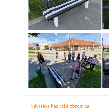
←
Návštěva hasičské zbrojnice