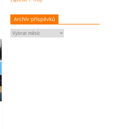
Archív příspěvků