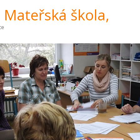
a Mateřská škola,
ce