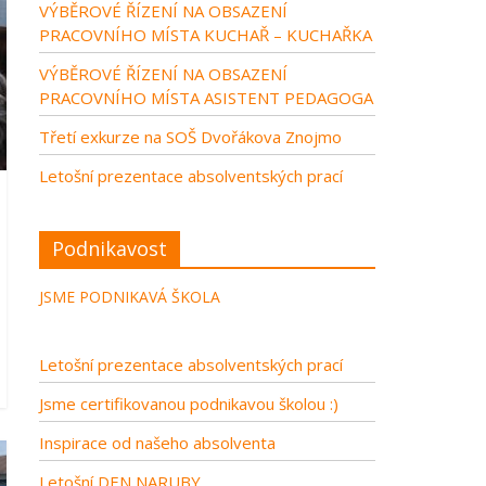
VÝBĚROVÉ ŘÍZENÍ NA OBSAZENÍ
PRACOVNÍHO MÍSTA KUCHAŘ – KUCHAŘKA
VÝBĚROVÉ ŘÍZENÍ NA OBSAZENÍ
PRACOVNÍHO MÍSTA ASISTENT PEDAGOGA
Třetí exkurze na SOŠ Dvořákova Znojmo
Letošní prezentace absolventských prací
Podnikavost
JSME PODNIKAVÁ ŠKOLA
Letošní prezentace absolventských prací
Jsme certifikovanou podnikavou školou :)
Inspirace od našeho absolventa
Letošní DEN NARUBY