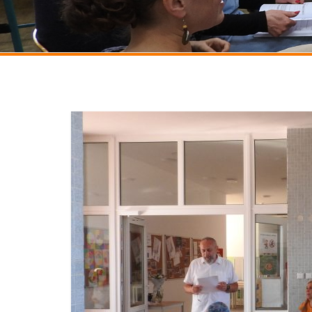
Nezařazené