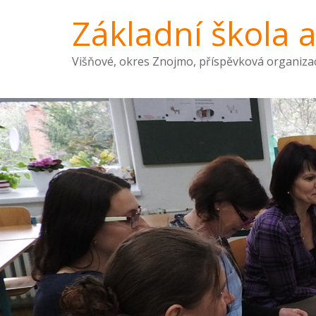
Základní škola 
Višňové, okres Znojmo, příspěvková organiza