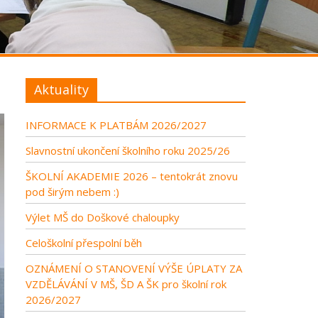
Aktuality
INFORMACE K PLATBÁM 2026/2027
Slavnostní ukončení školního roku 2025/26
ŠKOLNÍ AKADEMIE 2026 – tentokrát znovu
pod širým nebem :)
Výlet MŠ do Doškové chaloupky
Celoškolní přespolní běh
OZNÁMENÍ O STANOVENÍ VÝŠE ÚPLATY ZA
VZDĚLÁVÁNÍ V MŠ, ŠD A ŠK pro školní rok
2026/2027