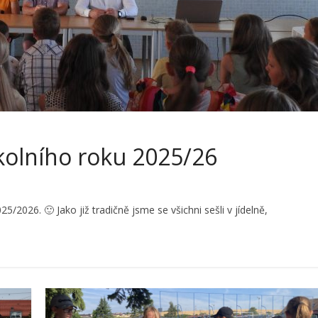
kolního roku 2025/26
5/2026. 🙂 Jako již tradičně jsme se všichni sešli v jídelně,