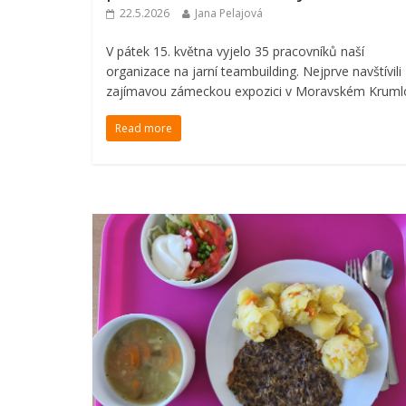
22.5.2026
Jana Pelajová
V pátek 15. května vyjelo 35 pracovníků naší
organizace na jarní teambuilding. Nejprve navštívili
zajímavou zámeckou expozici v Moravském Kruml
Read more