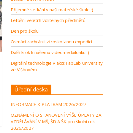
Příjemné setkání v naší mateřské škole :)
Letošní veletrh volitelných předmětů
Den pro školu
Osmáci zachránili ztroskotanou expedici
Další krok k našemu videomedailonku :)
Digitální technologie v akci: FabLab University
ve Višňovém
Úřední deska
INFORMACE K PLATBÁM 2026/2027
OZNÁMENÍ O STANOVENÍ VÝŠE ÚPLATY ZA
VZDĚLÁVÁNÍ V MŠ, ŠD A ŠK pro školní rok
2026/2027