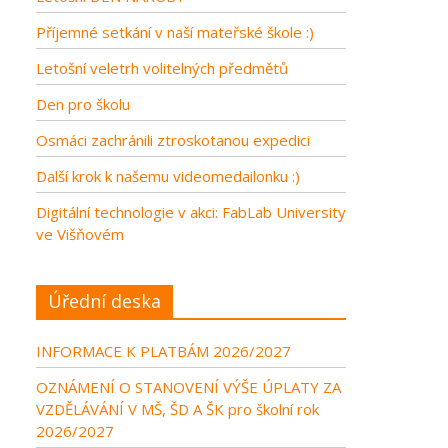
Příjemné setkání v naší mateřské škole :)
Letošní veletrh volitelných předmětů
Den pro školu
Osmáci zachránili ztroskotanou expedici
Další krok k našemu videomedailonku :)
Digitální technologie v akci: FabLab University
ve Višňovém
Úřední deska
INFORMACE K PLATBÁM 2026/2027
OZNÁMENÍ O STANOVENÍ VÝŠE ÚPLATY ZA
VZDĚLÁVÁNÍ V MŠ, ŠD A ŠK pro školní rok
2026/2027