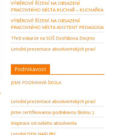
VÝBĚROVÉ ŘÍZENÍ NA OBSAZENÍ
PRACOVNÍHO MÍSTA KUCHAŘ – KUCHAŘKA
VÝBĚROVÉ ŘÍZENÍ NA OBSAZENÍ
PRACOVNÍHO MÍSTA ASISTENT PEDAGOGA
Třetí exkurze na SOŠ Dvořákova Znojmo
Letošní prezentace absolventských prací
Podnikavost
JSME PODNIKAVÁ ŠKOLA
→
Letošní prezentace absolventských prací
Jsme certifikovanou podnikavou školou :)
Inspirace od našeho absolventa
Letošní DEN NARUBY