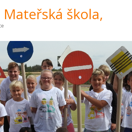
a Mateřská škola,
ce