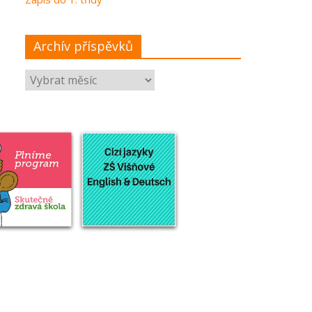
Archív příspěvků