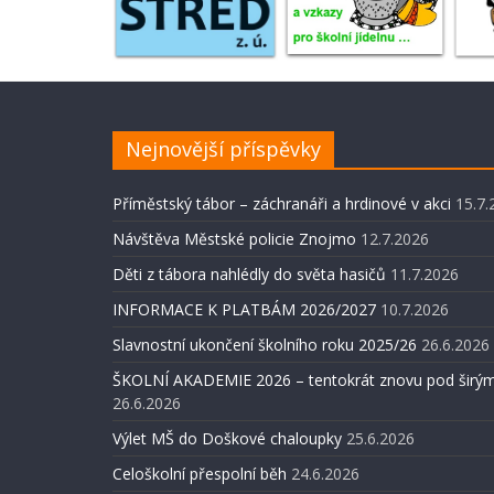
Nejnovější příspěvky
Příměstský tábor – záchranáři a hrdinové v akci
15.7.
Návštěva Městské policie Znojmo
12.7.2026
Děti z tábora nahlédly do světa hasičů
11.7.2026
INFORMACE K PLATBÁM 2026/2027
10.7.2026
Slavnostní ukončení školního roku 2025/26
26.6.2026
ŠKOLNÍ AKADEMIE 2026 – tentokrát znovu pod širým
26.6.2026
Výlet MŠ do Doškové chaloupky
25.6.2026
Celoškolní přespolní běh
24.6.2026