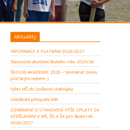
Aktuality
INFORMACE K PLATBÁM 2026/2027
Slavnostní ukončení školního roku 2025/26
ŠKOLNÍ AKADEMIE 2026 – tentokrát znovu
pod širým nebem :)
Výlet MŠ do Doškové chaloupky
Celoškolní přespolní běh
OZNÁMENÍ O STANOVENÍ VÝŠE ÚPLATY ZA
VZDĚLÁVÁNÍ V MŠ, ŠD A ŠK pro školní rok
2026/2027