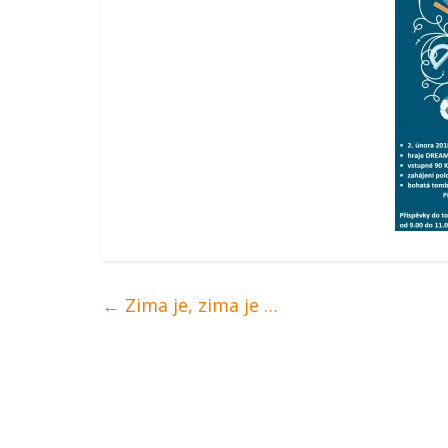
←
Zima je, zima je …