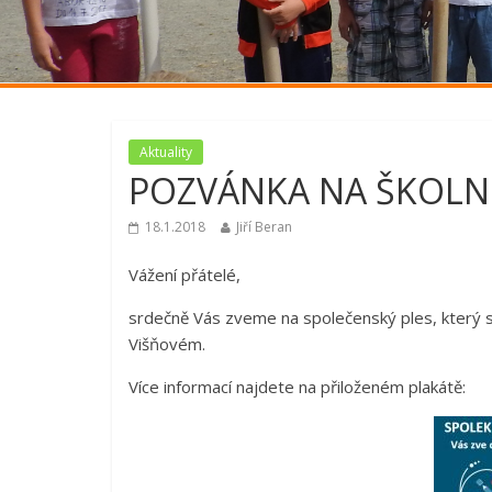
Aktuality
POZVÁNKA NA ŠKOLNÍ
18.1.2018
Jiří Beran
Vážení přátelé,
srdečně Vás zveme na společenský ples, který s
Višňovém.
Více informací najdete na přiloženém plakátě: