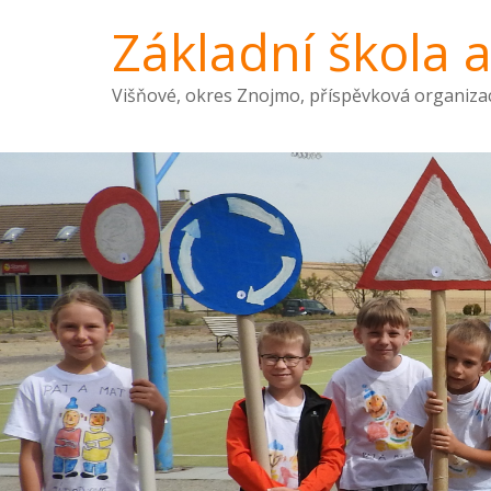
Základní škola 
Višňové, okres Znojmo, příspěvková organiza