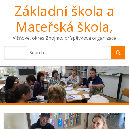
Základní škola a
Mateřská škola,
Višňové, okres Znojmo, příspěvková organizace