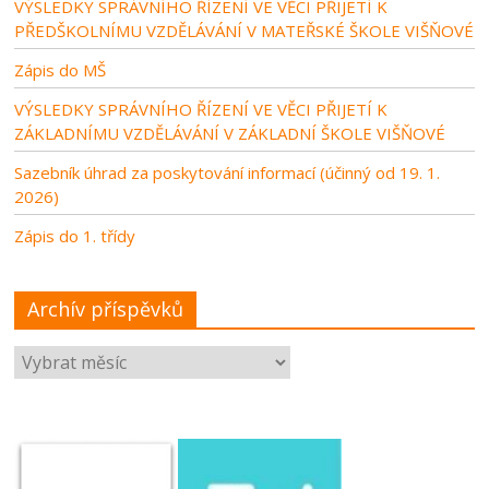
VÝSLEDKY SPRÁVNÍHO ŘÍZENÍ VE VĚCI PŘIJETÍ K
PŘEDŠKOLNÍMU VZDĚLÁVÁNÍ V MATEŘSKÉ ŠKOLE VIŠŇOVÉ
Zápis do MŠ
VÝSLEDKY SPRÁVNÍHO ŘÍZENÍ VE VĚCI PŘIJETÍ K
ZÁKLADNÍMU VZDĚLÁVÁNÍ V ZÁKLADNÍ ŠKOLE VIŠŇOVÉ
Sazebník úhrad za poskytování informací (účinný od 19. 1.
2026)
Zápis do 1. třídy
Archív příspěvků