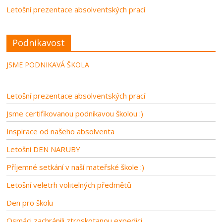
Letošní prezentace absolventských prací
Podnikavost
JSME PODNIKAVÁ ŠKOLA
Letošní prezentace absolventských prací
Jsme certifikovanou podnikavou školou :)
Inspirace od našeho absolventa
Letošní DEN NARUBY
Příjemné setkání v naší mateřské škole :)
Letošní veletrh volitelných předmětů
Den pro školu
Osmáci zachránili ztroskotanou expedici