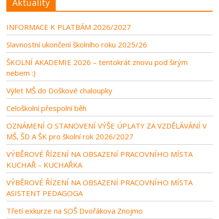
Aktuality
INFORMACE K PLATBÁM 2026/2027
Slavnostní ukončení školního roku 2025/26
ŠKOLNÍ AKADEMIE 2026 – tentokrát znovu pod širým
nebem :)
Výlet MŠ do Doškové chaloupky
Celoškolní přespolní běh
OZNÁMENÍ O STANOVENÍ VÝŠE ÚPLATY ZA VZDĚLÁVÁNÍ V
MŠ, ŠD A ŠK pro školní rok 2026/2027
VÝBĚROVÉ ŘÍZENÍ NA OBSAZENÍ PRACOVNÍHO MÍSTA
KUCHAŘ – KUCHAŘKA
VÝBĚROVÉ ŘÍZENÍ NA OBSAZENÍ PRACOVNÍHO MÍSTA
ASISTENT PEDAGOGA
Třetí exkurze na SOŠ Dvořákova Znojmo