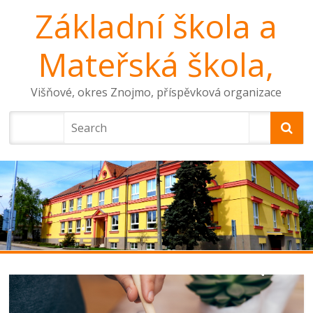
Základní škola a
Mateřská škola,
Višňové, okres Znojmo, příspěvková organizace