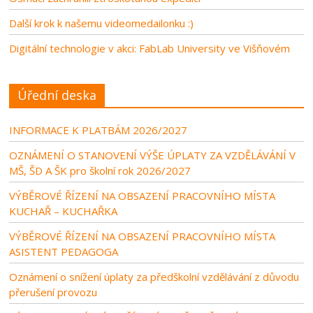
Další krok k našemu videomedailonku :)
Digitální technologie v akci: FabLab University ve Višňovém
Úřední deska
INFORMACE K PLATBÁM 2026/2027
OZNÁMENÍ O STANOVENÍ VÝŠE ÚPLATY ZA VZDĚLÁVÁNÍ V
MŠ, ŠD A ŠK pro školní rok 2026/2027
VÝBĚROVÉ ŘÍZENÍ NA OBSAZENÍ PRACOVNÍHO MÍSTA
KUCHAŘ – KUCHAŘKA
VÝBĚROVÉ ŘÍZENÍ NA OBSAZENÍ PRACOVNÍHO MÍSTA
ASISTENT PEDAGOGA
Oznámení o snížení úplaty za předškolní vzdělávání z důvodu
přerušení provozu