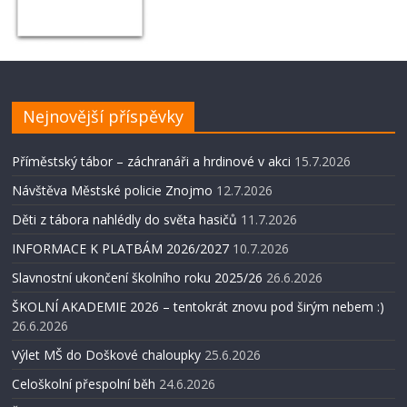
Nejnovější příspěvky
Příměstský tábor – záchranáři a hrdinové v akci
15.7.2026
Návštěva Městské policie Znojmo
12.7.2026
Děti z tábora nahlédly do světa hasičů
11.7.2026
INFORMACE K PLATBÁM 2026/2027
10.7.2026
Slavnostní ukončení školního roku 2025/26
26.6.2026
ŠKOLNÍ AKADEMIE 2026 – tentokrát znovu pod širým nebem :)
26.6.2026
Výlet MŠ do Doškové chaloupky
25.6.2026
Celoškolní přespolní běh
24.6.2026