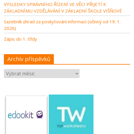
VÝSLEDKY SPRÁVNÍHO ŘÍZENÍ VE VĚCI PŘIJETÍ K
ZÁKLADNÍMU VZDĚLÁVÁNÍ V ZÁKLADNÍ ŠKOLE VIŠŇOVÉ
Sazebník úhrad za poskytování informací (účinný od 19. 1.
2026)
Zápis do 1. třídy
Archív příspěvků