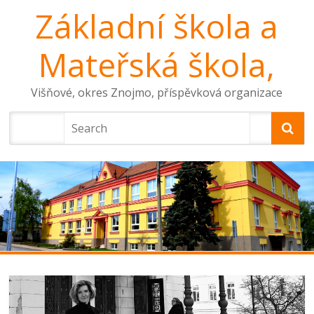
Základní škola a
Mateřská škola,
Višňové, okres Znojmo, příspěvková organizace