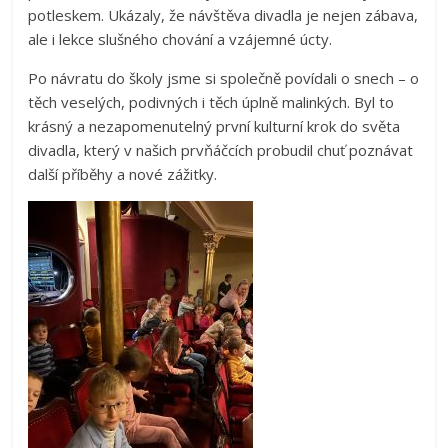
potleskem. Ukázaly, že návštěva divadla je nejen zábava,
ale i lekce slušného chování a vzájemné úcty.
Po návratu do školy jsme si společně povídali o snech – o
těch veselých, podivných i těch úplně malinkých. Byl to
krásný a nezapomenutelný první kulturní krok do světa
divadla, který v našich prvňáčcích probudil chuť poznávat
další příběhy a nové zážitky.