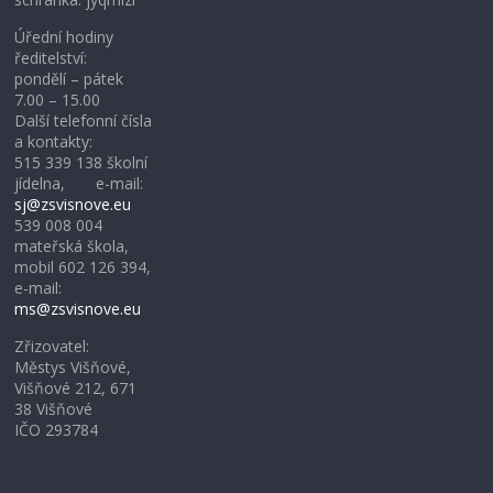
Úřední hodiny
ředitelství:
pondělí – pátek
7.00 – 15.00
Další telefonní čísla
a kontakty:
515 339 138 školní
jídelna, e-mail:
sj@zsvisnove.eu
539 008 004
mateřská škola,
mobil 602 126 394,
e-mail:
ms@zsvisnove.eu
Zřizovatel:
Městys Višňové,
Višňové 212, 671
38 Višňové
IČO 293784