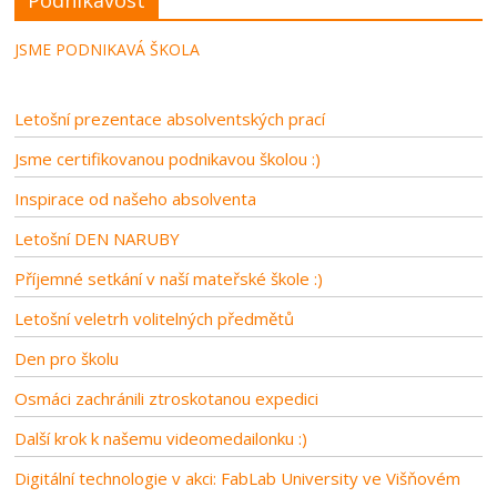
Podnikavost
JSME PODNIKAVÁ ŠKOLA
Letošní prezentace absolventských prací
Jsme certifikovanou podnikavou školou :)
Inspirace od našeho absolventa
Letošní DEN NARUBY
Příjemné setkání v naší mateřské škole :)
Letošní veletrh volitelných předmětů
Den pro školu
Osmáci zachránili ztroskotanou expedici
Další krok k našemu videomedailonku :)
Digitální technologie v akci: FabLab University ve Višňovém