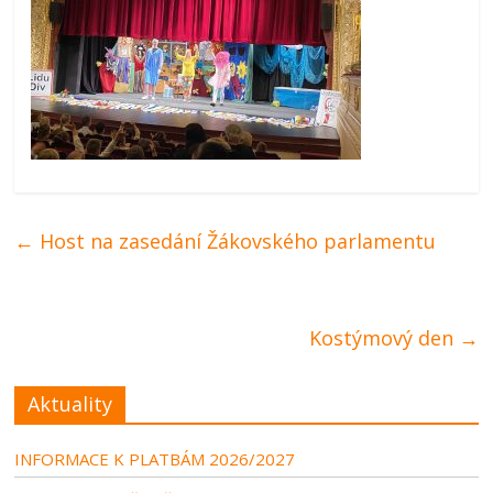
←
Host na zasedání Žákovského parlamentu
Kostýmový den
→
Aktuality
INFORMACE K PLATBÁM 2026/2027