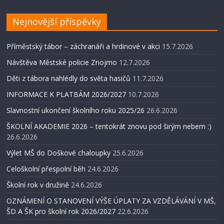
Nejnovější příspěvky
Příměstský tábor – záchranáři a hrdinové v akci
15.7.2026
Návštěva Městské policie Znojmo
12.7.2026
Děti z tábora nahlédly do světa hasičů
11.7.2026
INFORMACE K PLATBÁM 2026/2027
10.7.2026
Slavnostní ukončení školního roku 2025/26
26.6.2026
ŠKOLNÍ AKADEMIE 2026 – tentokrát znovu pod širým nebem :)
26.6.2026
Výlet MŠ do Doškové chaloupky
25.6.2026
Celoškolní přespolní běh
24.6.2026
Školní rok v družině
24.6.2026
OZNÁMENÍ O STANOVENÍ VÝŠE ÚPLATY ZA VZDĚLÁVÁNÍ V MŠ,
ŠD A ŠK pro školní rok 2026/2027
22.6.2026