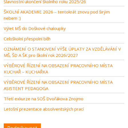
Slavnostní ukončení školního roku 2025/26
ŠKOLNÍ AKADEMIE 2026 – tentokrát znovu pod širým
nebem :)
Výlet MŠ do Doškové chaloupky
Celoškolní přespolní běh
OZNÁMENÍ O STANOVENÍ VÝŠE ÚPLATY ZA VZDĚLÁVÁNÍ V
MŠ, ŠD A ŠK pro školní rok 2026/2027
VÝBĚROVÉ ŘÍZENÍ NA OBSAZENÍ PRACOVNÍHO MÍSTA
KUCHAŘ – KUCHAŘKA
VÝBĚROVÉ ŘÍZENÍ NA OBSAZENÍ PRACOVNÍHO MÍSTA
ASISTENT PEDAGOGA
Třetí exkurze na SOŠ Dvořákova Znojmo
Letošní prezentace absolventských prací