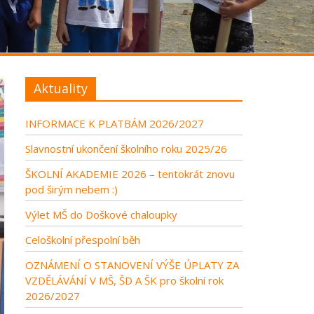
Aktuality
INFORMACE K PLATBÁM 2026/2027
Slavnostní ukončení školního roku 2025/26
ŠKOLNÍ AKADEMIE 2026 – tentokrát znovu
pod širým nebem :)
Výlet MŠ do Doškové chaloupky
Celoškolní přespolní běh
OZNÁMENÍ O STANOVENÍ VÝŠE ÚPLATY ZA
VZDĚLÁVÁNÍ V MŠ, ŠD A ŠK pro školní rok
2026/2027