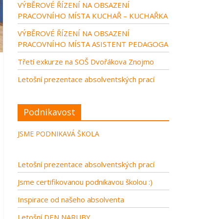
VÝBĚROVÉ ŘÍZENÍ NA OBSAZENÍ
PRACOVNÍHO MÍSTA KUCHAŘ – KUCHAŘKA
VÝBĚROVÉ ŘÍZENÍ NA OBSAZENÍ
PRACOVNÍHO MÍSTA ASISTENT PEDAGOGA
Třetí exkurze na SOŠ Dvořákova Znojmo
Letošní prezentace absolventských prací
Podnikavost
JSME PODNIKAVÁ ŠKOLA
Letošní prezentace absolventských prací
Jsme certifikovanou podnikavou školou :)
Inspirace od našeho absolventa
Letošní DEN NARUBY