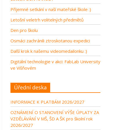
Příjemné setkání v naší mateřské škole :)
Letošní veletrh volitelných předmětů
Den pro školu
Osmáci zachránili ztroskotanou expedici
Další krok k našemu videomedailonku :)
Digitální technologie v akci: FabLab University
ve Višňovém
Úřední deska
INFORMACE K PLATBÁM 2026/2027
OZNÁMENÍ O STANOVENÍ VÝŠE ÚPLATY ZA
VZDĚLÁVÁNÍ V MŠ, ŠD A ŠK pro školní rok
2026/2027