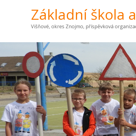
Základní škola 
Višňové, okres Znojmo, příspěvková organiza