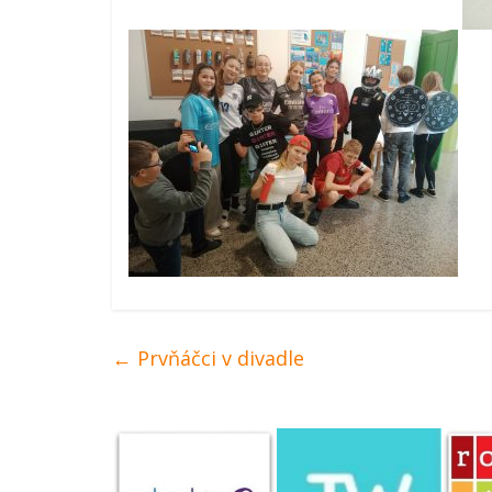
←
Prvňáčci v divadle