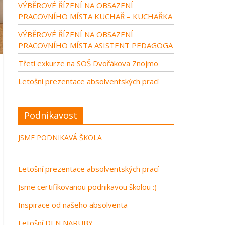
VÝBĚROVÉ ŘÍZENÍ NA OBSAZENÍ
PRACOVNÍHO MÍSTA KUCHAŘ – KUCHAŘKA
VÝBĚROVÉ ŘÍZENÍ NA OBSAZENÍ
PRACOVNÍHO MÍSTA ASISTENT PEDAGOGA
Třetí exkurze na SOŠ Dvořákova Znojmo
Letošní prezentace absolventských prací
Podnikavost
JSME PODNIKAVÁ ŠKOLA
Letošní prezentace absolventských prací
Jsme certifikovanou podnikavou školou :)
Inspirace od našeho absolventa
Letošní DEN NARUBY