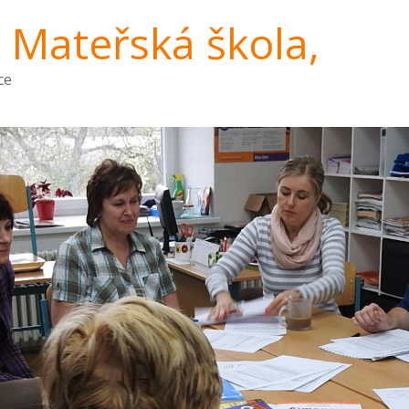
a Mateřská škola,
ce