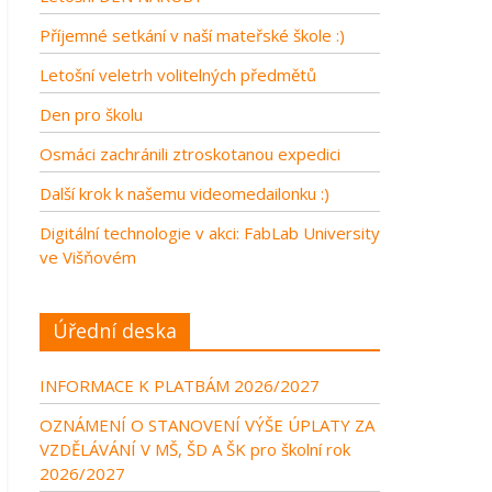
Příjemné setkání v naší mateřské škole :)
Letošní veletrh volitelných předmětů
Den pro školu
Osmáci zachránili ztroskotanou expedici
Další krok k našemu videomedailonku :)
Digitální technologie v akci: FabLab University
ve Višňovém
Úřední deska
INFORMACE K PLATBÁM 2026/2027
OZNÁMENÍ O STANOVENÍ VÝŠE ÚPLATY ZA
VZDĚLÁVÁNÍ V MŠ, ŠD A ŠK pro školní rok
2026/2027