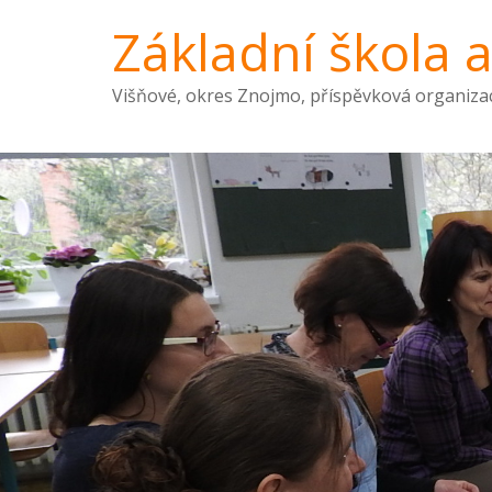
Základní škola 
Višňové, okres Znojmo, příspěvková organiza