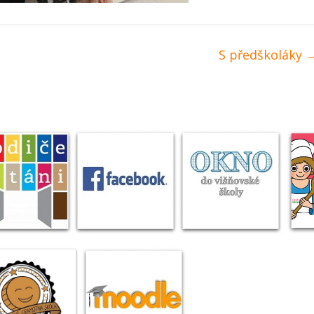
S předškoláky