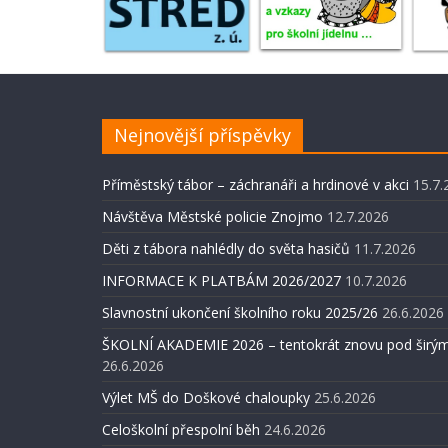
Nejnovější příspěvky
Příměstský tábor – záchranáři a hrdinové v akci
15.7.
Návštěva Městské policie Znojmo
12.7.2026
Děti z tábora nahlédly do světa hasičů
11.7.2026
INFORMACE K PLATBÁM 2026/2027
10.7.2026
Slavnostní ukončení školního roku 2025/26
26.6.2026
ŠKOLNÍ AKADEMIE 2026 – tentokrát znovu pod širým
26.6.2026
Výlet MŠ do Doškové chaloupky
25.6.2026
Celoškolní přespolní běh
24.6.2026