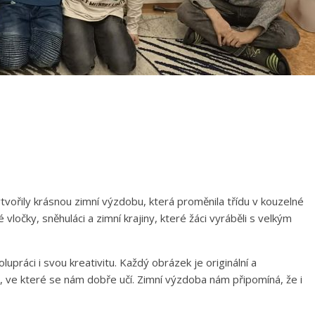
vytvořily krásnou zimní výzdobu, která proměnila třídu v kouzelné
ločky, sněhuláci a zimní krajiny, které žáci vyráběli s velkým
olupráci i svou kreativitu. Každý obrázek je originální a
 ve které se nám dobře učí. Zimní výzdoba nám připomíná, že i