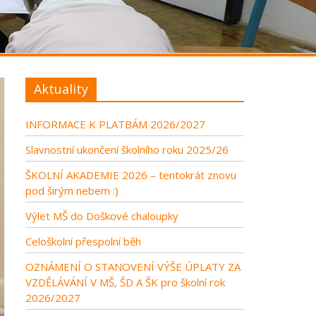
Aktuality
INFORMACE K PLATBÁM 2026/2027
Slavnostní ukončení školního roku 2025/26
ŠKOLNÍ AKADEMIE 2026 – tentokrát znovu
pod širým nebem :)
Výlet MŠ do Doškové chaloupky
Celoškolní přespolní běh
OZNÁMENÍ O STANOVENÍ VÝŠE ÚPLATY ZA
VZDĚLÁVÁNÍ V MŠ, ŠD A ŠK pro školní rok
2026/2027