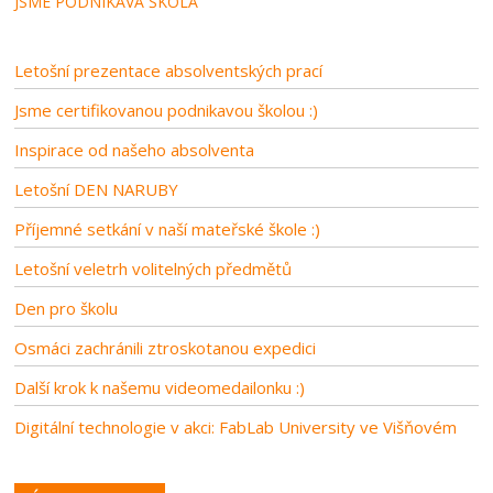
JSME PODNIKAVÁ ŠKOLA
Letošní prezentace absolventských prací
Jsme certifikovanou podnikavou školou :)
Inspirace od našeho absolventa
Letošní DEN NARUBY
Příjemné setkání v naší mateřské škole :)
Letošní veletrh volitelných předmětů
Den pro školu
Osmáci zachránili ztroskotanou expedici
Další krok k našemu videomedailonku :)
Digitální technologie v akci: FabLab University ve Višňovém