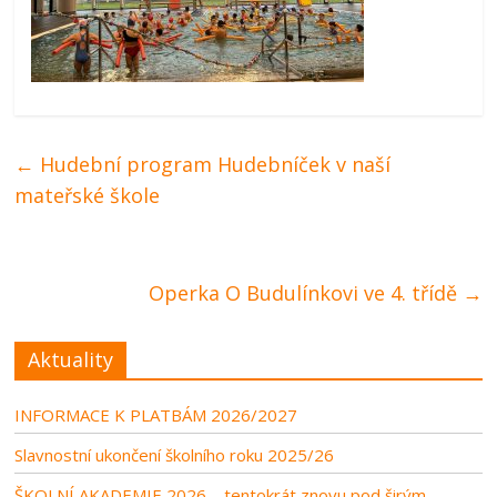
←
Hudební program Hudebníček v naší
mateřské škole
Operka O Budulínkovi ve 4. třídě
→
Aktuality
INFORMACE K PLATBÁM 2026/2027
Slavnostní ukončení školního roku 2025/26
ŠKOLNÍ AKADEMIE 2026 – tentokrát znovu pod širým