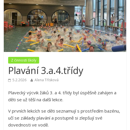
Z činnosti školy
Plavání 3.a.4.třídy
5.2.2026
Alena Třísková
Plavecký výcvik žáků 3. a 4. třídy byl úspěšně zahájen a
děti se už těší na další lekce.
V prvních lekcích se děti seznamují s prostředím bazénu,
učí se základy plavání a postupně si zlepšují své
dovednosti ve vodě.