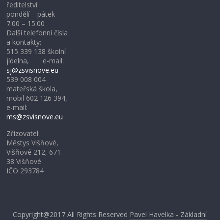
ředitelství:
pondělí – pátek
7.00 – 15.00
Další telefonní čísla
a kontakty:
515 339 138 školní
jídelna, e-mail:
sj@zsvisnove.eu
539 008 004
mateřská škola,
mobil 602 126 394,
e-mail:
ms@zsvisnove.eu
Zřizovatel:
Městys Višňové,
Višňové 212, 671
38 Višňové
IČO 293784
Copyright@2017
All Rights Reserved
Pavel Havelka - Základní