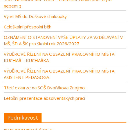
nebem :)
Výlet MŠ do Doškové chaloupky
Celoškolní přespolní běh
OZNÁMENÍ O STANOVENÍ VÝŠE ÚPLATY ZA VZDĚLÁVÁNÍ V
MŠ, ŠD A ŠK pro školní rok 2026/2027
VÝBĚROVÉ ŘÍZENÍ NA OBSAZENÍ PRACOVNÍHO MÍSTA
KUCHAŘ – KUCHAŘKA
VÝBĚROVÉ ŘÍZENÍ NA OBSAZENÍ PRACOVNÍHO MÍSTA
ASISTENT PEDAGOGA
Třetí exkurze na SOŠ Dvořákova Znojmo
Letošní prezentace absolventských prací
Podnikavost