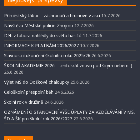
Příměstský tábor – záchranáři a hrdinové v akci
15.7.2026
Návštěva Městské policie Znojmo
12.7.2026
Děti z tábora nahlédly do světa hasičů
11.7.2026
INFORMACE K PLATBÁM 2026/2027
10.7.2026
Slavnostní ukončení školního roku 2025/26
26.6.2026
ŠKOLNÍ AKADEMIE 2026 – tentokrát znovu pod širým nebem :)
26.6.2026
Výlet MŠ do Doškové chaloupky
25.6.2026
Celoškolní přespolní běh
24.6.2026
Školní rok v družině
24.6.2026
OZNÁMENÍ O STANOVENÍ VÝŠE ÚPLATY ZA VZDĚLÁVÁNÍ V MŠ,
ŠD A ŠK pro školní rok 2026/2027
22.6.2026