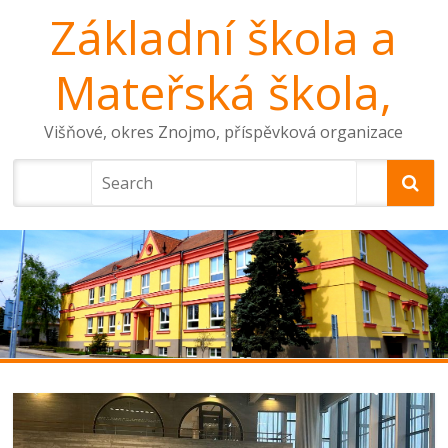
Základní škola a
Mateřská škola,
Višňové, okres Znojmo, příspěvková organizace